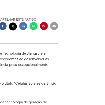
PARTILHAR ESTE ARTIGO
e Tecnologia de Jiangsu e a
 precedentes ao desenvolver as
potência-peso excepcionalmente
b o título "Células Solares de Silício
a de tecnologia de geração de