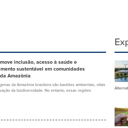
Exp
move inclusão, acesso à saúde e
imento sustentável em comunidades
 da Amazônia
ígenas da Amazônia brasileira são bastiões ambientais, vitais
Alterna
vação da biodiversidade. No entanto, essas regiões