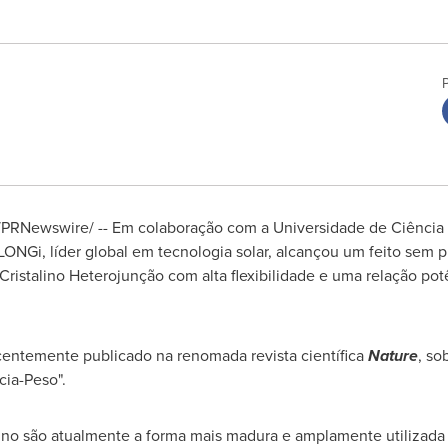
PRNewswire/ -- Em colaboração com a Universidade de Ciência 
 LONGi, líder global em tecnologia solar, alcançou um feito sem
o Cristalino Heterojunção com alta flexibilidade e uma relação 
centemente publicado na renomada revista científica
Nature
, so
cia-Peso".
talino são atualmente a forma mais madura e amplamente utilizad