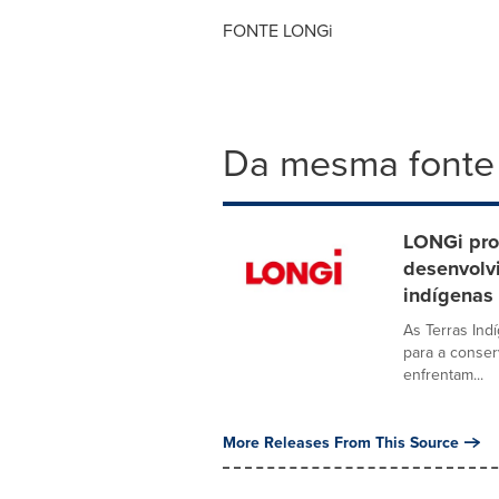
FONTE LONGi
Da mesma fonte
LONGi pro
desenvolv
indígenas
As Terras Ind
para a conser
enfrentam...
More Releases From This Source