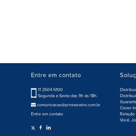
Entre em contato
Solu
11 2504-5100
Distribu
Segunda a Sexta das 9h às 18h.
Distribu
Guarant
comunicacao@prnewswire.com.br
Cision I
Entre em contato
Relação 
Você, Jo