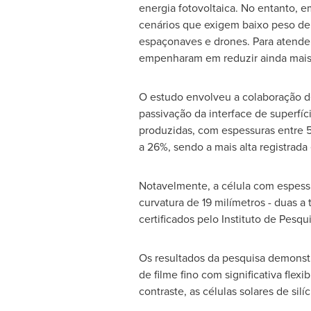
energia fotovoltaica. No entanto, 
cenários que exigem baixo peso de m
espaçonaves e drones. Para atender 
empenharam em reduzir ainda mais o
O estudo envolveu a colaboração de
passivação da interface de superfí
produzidas, com espessuras entre 5
a 26%, sendo a mais alta registrada
Notavelmente, a célula com espess
curvatura de 19 milímetros - duas a
certificados pelo Instituto de Pesq
Os resultados da pesquisa demonstra
de filme fino com significativa fle
contraste, as células solares de sil