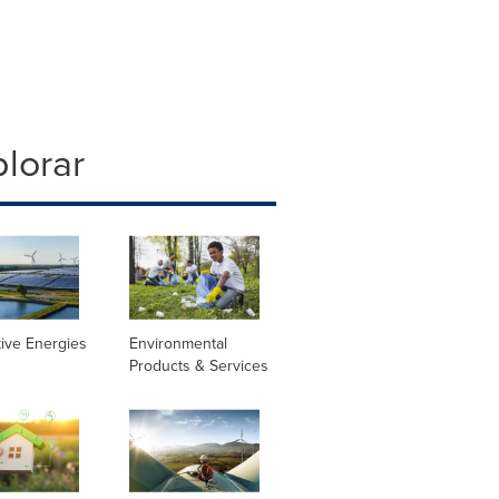
lorar
tive Energies
Environmental
Products & Services