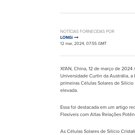
NOTÍCIAS FORNECIDAS POR
LONGi
12 mar, 2024, 07:55 GMT
XI'AN, China
,
12 de março de 2024
/
Universidade Curtin da Austrália, a
primeiras Células Solares de Silíci
elevada.
Essa foi destacada em um artigo re
Flexíveis com Altas Relações Potên
As Células Solares de Silício Cris