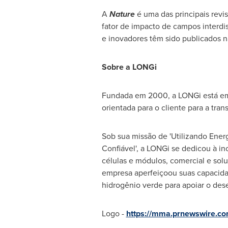
A
Nature
é uma das principais revis
fator de impacto de campos interdi
e inovadores têm sido publicados n
Sobre a LONGi
Fundada em 2000, a LONGi está emp
orientada para o cliente para a tra
Sob sua missão de 'Utilizando Ener
Confiável', a LONGi se dedicou à i
células e módulos, comercial e solu
empresa aperfeiçoou suas capacida
hidrogênio verde para apoiar o de
Logo -
https://mma.prnewswire.