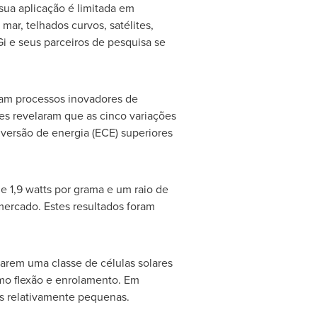
sua aplicação é limitada em
mar, telhados curvos, satélites,
i e seus parceiros de pesquisa se
ram processos inovadores de
es revelaram que as cinco variações
versão de energia (ECE) superiores
 1,9 watts por grama e um raio de
mercado. Estes resultados foram
narem uma classe de células solares
como flexão e enrolamento. Em
ões relativamente pequenas.