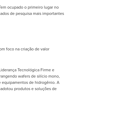
. Tem ocupado o primeiro lugar no
ltados de pesquisa mais importantes
m foco na criação de valor
 'Liderança Tecnológica Firme e
rangendo wafers de silício mono,
e e equipamentos de hidrogênio. A
 adotou produtos e soluções de