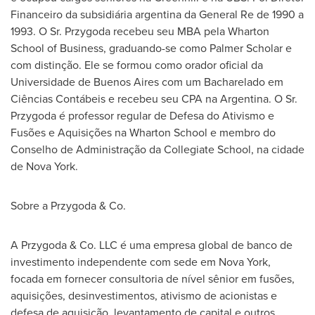
Financeiro da subsidiária argentina da General Re de 1990 a
1993. O Sr. Przygoda recebeu seu MBA pela Wharton
School of Business, graduando-se como Palmer Scholar e
com distinção. Ele se formou como orador oficial da
Universidade de
Buenos Aires
com um Bacharelado em
Ciências Contábeis e recebeu seu CPA na
Argentina
. O Sr.
Przygoda é professor regular de Defesa do Ativismo e
Fusões e Aquisições na Wharton School e membro do
Conselho de Administração da Collegiate School, na cidade
de
Nova York
.
Sobre a Przygoda & Co.
A Przygoda & Co. LLC é uma empresa global de banco de
investimento independente com sede em
Nova York
,
focada em fornecer consultoria de nível sênior em fusões,
aquisições, desinvestimentos, ativismo de acionistas e
defesa de aquisição, levantamento de capital e outros