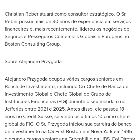
Christian Reber
atuará como consultor estratégico. O Sr.
Reber possui mais de 30 anos de experiência em serviços
financeiros e, mais recentemente, liderou os negócios de
Seguros e Resseguros Comerciais Globais e Europeus no
Boston Consulting Group.
Sobre Alejandro Przygoda
Alejandro Przygoda
ocupou vários cargos seniores em
Banca de Investimento, incluindo Co-Chefe de Banca de
Investimento Global e Chefe Global do Grupo de
Instituições Financeiras (FIG) durante o seu mandato na
Jefferies entre 2021 e 2025. Antes disso, ele passou 18
anos no Credit Suisse, servindo os últimos 10 como chefe
global da FIG. O Sr. Przygoda iniciou sua carreira de banco
de investimento na CS First Boston em
Nova York
em 1995
e ocupou cargos seniores na Greenhill e na UBS. Foi Diretor