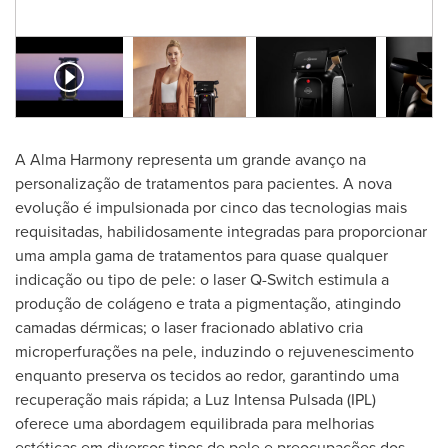
A Alma Harmony representa um grande avanço na
personalização de tratamentos para pacientes. A nova
evolução é impulsionada por cinco das tecnologias mais
requisitadas, habilidosamente integradas para proporcionar
uma ampla gama de tratamentos para quase qualquer
indicação ou tipo de pele: o laser Q-Switch estimula a
produção de colágeno e trata a pigmentação, atingindo
camadas dérmicas; o laser fracionado ablativo cria
microperfurações na pele, induzindo o rejuvenescimento
enquanto preserva os tecidos ao redor, garantindo uma
recuperação mais rápida; a Luz Intensa Pulsada (IPL)
oferece uma abordagem equilibrada para melhorias
estéticas em diversos tipos de pele e preocupações dos