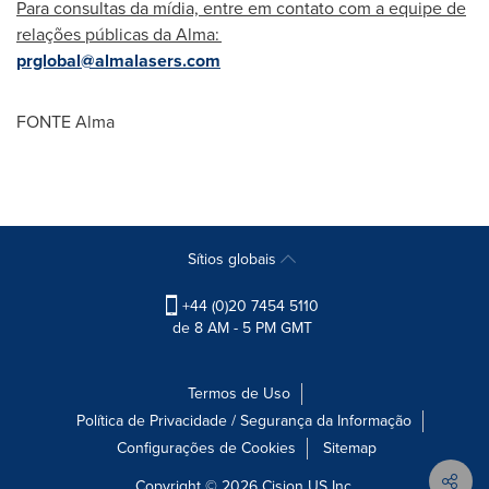
Para consultas da mídia, entre em contato com a equipe de
relações públicas da Alma:
prglobal@almalasers.com
FONTE Alma
Sítios globais
+44 (0)20 7454 5110
de 8 AM - 5 PM GMT
Termos de Uso
Política de Privacidade / Segurança da Informação
Configurações de Cookies
Sitemap
Copyright © 2026
Cision
US Inc.