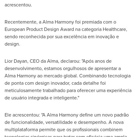
acrescentou.
Recentemente, a Alma Harmony foi premiada com o
European Product Design Award na categoria Healthcare,
sendo reconhecida por sua excelência em inovação e
design.
Lior Dayan
, CEO da Alma, declarou: "Após anos de
desenvolvimento, estamos orgulhosos de apresentar a
Alma Harmony ao mercado global. Combinando tecnologia
de ponta com design inovador, cada detalhe foi
meticulosamente trabalhado para oferecer uma experiência
de usuário integrada e inteligente."
Ele acrescentou: "A Alma Harmony define um novo padrão
de funcionalidade, versatilidade e desempenho. A nova
multiplataforma permite que os profissionais combinem
tecnologias sinérgicas para tratar com eficácia uma ampla