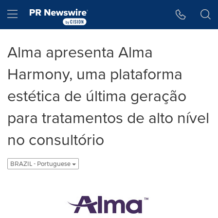
Declaração de Acessibilidade
Saltar a Navegação
Hamburger menu
Alma apresenta Alma
Harmony, uma plataforma
estética de última geração
para tratamentos de alto nível
no consultório
BRAZIL - Portuguese