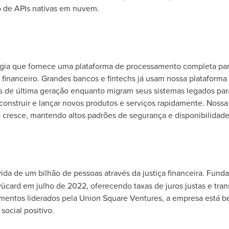
 de APIs nativas em nuvem.
ia que fornece uma plataforma de processamento completa para
 financeiro. Grandes bancos e fintechs já usam nossa plataforma
s de última geração enquanto migram seus sistemas legados par
nstruir e lançar novos produtos e serviços rapidamente. Nossa 
cresce, mantendo altos padrões de segurança e disponibilidade
ida de um bilhão de pessoas através da justiça financeira. Fu
ücard em julho de 2022, oferecendo taxas de juros justas e tran
mentos liderados pela Union Square Ventures, a empresa está b
social positivo.