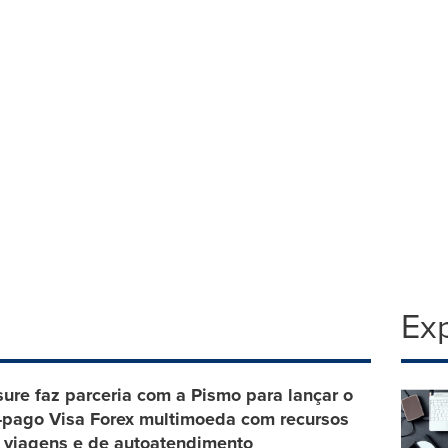
Exp
sure faz parceria com a Pismo para lançar o
é-pago Visa Forex multimoeda com recursos
 viagens e de autoatendimento