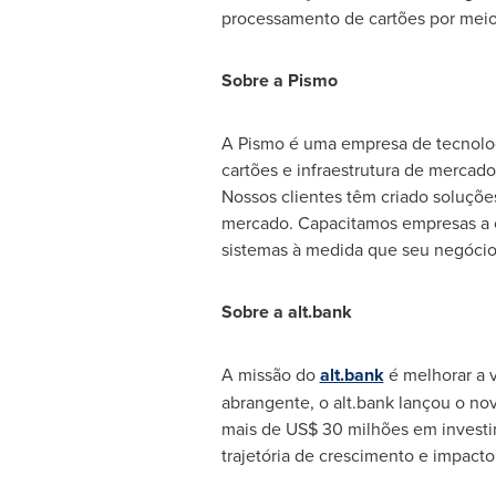
processamento de cartões por meio
Sobre a Pismo
A Pismo é uma empresa de tecnolog
cartões e infraestrutura de mercado
Nossos clientes têm criado soluçõe
mercado. Capacitamos empresas a co
sistemas à medida que seu negócio 
Sobre a alt.bank
A missão do
alt.bank
é melhorar a v
abrangente, o alt.bank lançou o nov
mais de
US$ 30
milhões em investi
trajetória de crescimento e impacto 