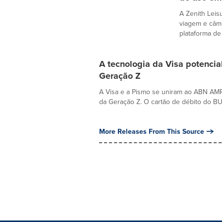
A Zenith Leis
viagem e câm
plataforma de .
A tecnologia da Visa potencia
Geração Z
A Visa e a Pismo se uniram ao ABN AMR
da Geração Z. O cartão de débito do BUU
More Releases From This Source