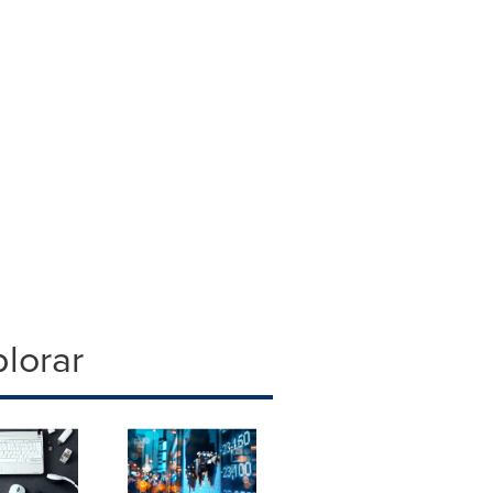
lorar