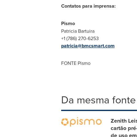
Contatos para imprensa:
Pismo
Patricia Bartuira
+1 (786) 270-6253
patricia@bmcsmart.com
FONTE Pismo
Da mesma fonte
Zenith Lei
cartão pr
de uso em