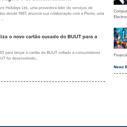
ure Holidays Ltd., uma provedora líder de serviços de
Comput
bio desde 1997, anuncia sua colaboração com a Pismo, uma
Electro
..
liza o novo cartão ousado do BUUT para a
O para lançar o cartão do BUUT voltado a consumidores
Financi
T foi desenvolvido...
News R