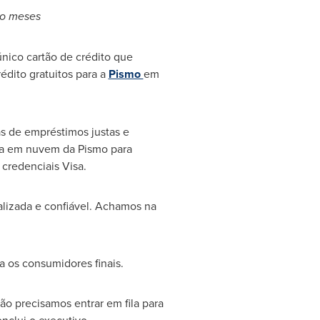
co meses
único cartão de crédito que
édito gratuitos para a
Pismo
em
cas de empréstimos justas e
iva em nuvem da Pismo para
 credenciais Visa.
ualizada e confiável. Achamos na
 os consumidores finais.
o precisamos entrar em fila para