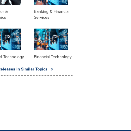
er &
Banking & Financial
nics
Services
al Technology
Financial Technology
eleases in Similar Topics