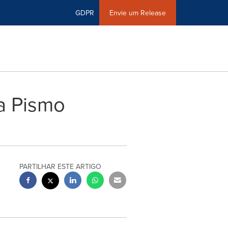
GDPR
Envie um Release
a Pismo
PARTILHAR ESTE ARTIGO