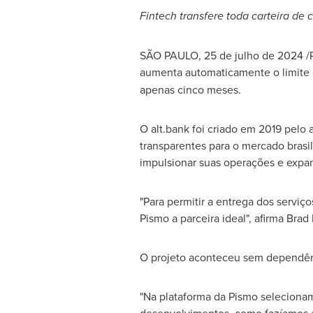
Fintech transfere toda carteira de
SÃO PAULO
,
25 de julho de 2024
/P
aumenta automaticamente o limite c
apenas cinco meses.
O alt.bank foi criado em 2019 pelo
transparentes para o mercado brasi
impulsionar suas operações e expand
"Para permitir a entrega dos serviç
Pismo a parceira ideal", afirma
Brad
O projeto aconteceu sem dependênci
"Na plataforma da Pismo selecionam