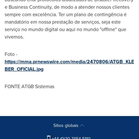
e Business Continuity, de modo a atender nossos clientes
sempre com excelência. Ter um plano de contingência é
mandatório em nossa prestação de serviços, seja este
serviço no mundo digital ou aqui no mundo "offline" que
vivemos.
Foto -
https://mma.prnewswire.com/media/2470806/ATGB_KLE
BER_OFICIAL.jpg
FONTE ATGB Sistemas
Sítios globais
+44 (0)20 7454 5110