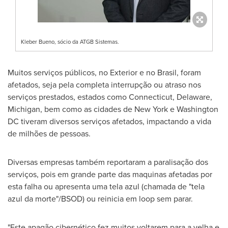
Kleber Bueno, sócio da ATGB Sistemas.
Muitos serviços públicos, no Exterior e no Brasil, foram
afetados, seja pela completa interrupção ou atraso nos
serviços prestados, estados como
Connecticut
,
Delaware
,
Michigan
, bem como as cidades de
New York
e
Washington
DC
tiveram diversos serviços afetados, impactando a vida
de milhões de pessoas.
Diversas empresas também reportaram a paralisação dos
serviços, pois em grande parte das maquinas afetadas por
esta falha ou apresenta uma tela azul (chamada de "tela
azul da morte"/BSOD) ou reinicia em loop sem parar.
"Este apagão cibernético fez muitos voltarem para a velha e