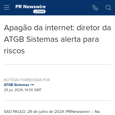
Declaração de Acessibilidade
Saltar a Navegação
Hamburger menu
Apagão da internet: diretor da
ATGB Sistemas alerta para
riscos
NOTÍCIAS FORNECIDAS POR
ATGB Sistemas
29 jul, 2024, 14:30 GMT
SAO PAULO
,
29 de julho de 2024
/PRNewswire/ -- Na