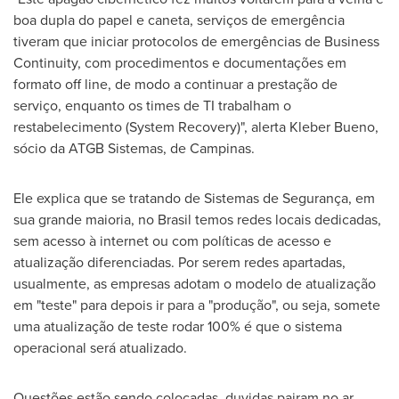
boa dupla do papel e caneta, serviços de emergência
tiveram que iniciar protocolos de emergências de Business
Continuity, com procedimentos e documentações em
formato off line, de modo a continuar a prestação de
serviço, enquanto os times de TI trabalham o
restabelecimento (System Recovery)", alerta
Kleber Bueno
,
sócio da ATGB Sistemas, de Campinas.
Ele explica que se tratando de Sistemas de Segurança, em
sua grande maioria, no Brasil temos redes locais dedicadas,
sem acesso à internet ou com políticas de acesso e
atualização diferenciadas. Por serem redes apartadas,
usualmente, as empresas adotam o modelo de atualização
em "teste" para depois ir para a "produção", ou seja, somete
uma atualização de teste rodar 100% é que o sistema
operacional será atualizado.
Questões estão sendo colocadas, duvidas pairam no ar.