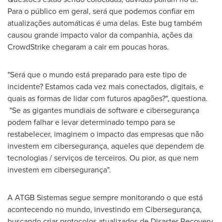
Para o público em geral, será que podemos confiar em
atualizações automáticas é uma delas. Este bug também
causou grande impacto valor da companhia, ações da
CrowdStrike chegaram a cair em poucas horas.
"Será que o mundo está preparado para este tipo de
incidente? Estamos cada vez mais conectados, digitais, e
quais as formas de lidar com futuros apagões?", questiona.
"Se as gigantes mundiais de software e cibersegurança
podem falhar e levar determinado tempo para se
restabelecer, imaginem o impacto das empresas que não
investem em cibersegurança, aqueles que dependem de
tecnologias / serviços de terceiros. Ou pior, as que nem
investem em cibersegurança".
A ATGB Sistemas segue sempre monitorando o que está
acontecendo no mundo, investindo em Cibersegurança,
buscando criar protocolos atualizados de Disaster Recovery