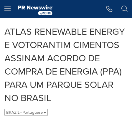
Declaração de Acessibilidade
Saltar a Navegação
Hamburger menu
ATLAS RENEWABLE ENERGY
E VOTORANTIM CIMENTOS
ASSINAM ACORDO DE
COMPRA DE ENERGIA (PPA)
PARA UM PARQUE SOLAR
NO BRASIL
BRAZIL - Portuguese