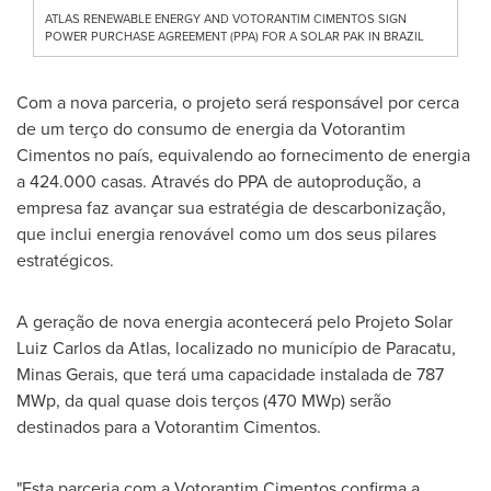
ATLAS RENEWABLE ENERGY AND VOTORANTIM CIMENTOS SIGN
POWER PURCHASE AGREEMENT (PPA) FOR A SOLAR PAK IN BRAZIL
Com a nova parceria, o projeto será responsável por cerca
de um terço do consumo de energia da Votorantim
Cimentos no país, equivalendo ao fornecimento de energia
a 424.000 casas. Através do PPA de autoprodução, a
empresa faz avançar sua estratégia de descarbonização,
que inclui energia renovável como um dos seus pilares
estratégicos.
A geração de nova energia acontecerá pelo Projeto Solar
Luiz Carlos da Atlas, localizado no município de Paracatu,
Minas Gerais, que terá uma capacidade instalada de 787
MWp, da qual quase dois terços (470 MWp) serão
destinados para a Votorantim Cimentos.
"Esta parceria com a Votorantim Cimentos confirma a