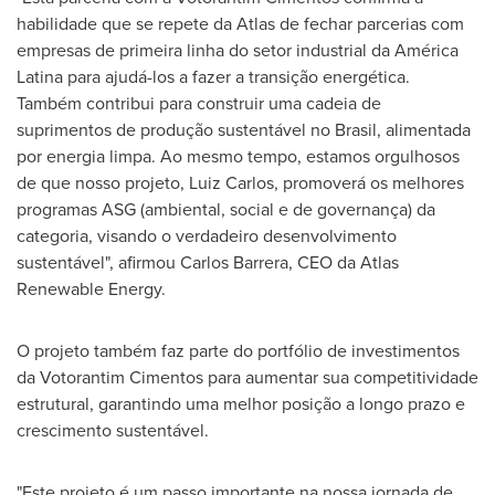
habilidade que se repete da Atlas de fechar parcerias com
empresas de primeira linha do setor industrial da América
Latina para ajudá-los a fazer a transição energética.
Também contribui para construir uma cadeia de
suprimentos de produção sustentável no Brasil, alimentada
por energia limpa. Ao mesmo tempo, estamos orgulhosos
de que nosso projeto,
Luiz Carlos
, promoverá os melhores
programas ASG (ambiental, social e de governança) da
categoria, visando o verdadeiro desenvolvimento
sustentável", afirmou
Carlos Barrera
, CEO da Atlas
Renewable Energy.
O projeto também faz parte do portfólio de investimentos
da Votorantim Cimentos para aumentar sua competitividade
estrutural, garantindo uma melhor posição a longo prazo e
crescimento sustentável.
"Este projeto é um passo importante na nossa jornada de