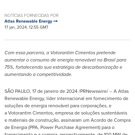
NOTÍCIAS FORNECIDAS POR
Atlas Renewable Energy
17 jan, 2024, 12:55 GMT
Com essa parceria, a Votorantim Cimentos pretende
aumentar o consumo de energia renovável no Brasil para
75%, fortalecendo sua estratégia de descarbonização e
aumentando a competitividade.
SÃO PAULO
,
17 de janeiro de 2024
/PRNewswire/ -- A Atlas
Renewable Energy, líder internacional em fornecimento de
soluções de energia renovável para corporações, e
a Votorantim Cimentos, empresa de soluções sustentáveis
e materiais de construção, assinaram um Acordo de Compra
de Energia (PPA, Power Purchase Agreement) para o
fornecimento e a compra, respectivamente, de 100 MW de