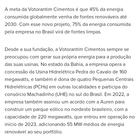
A meta da Votorantim Cimentos é que 45% da energia
consumida globalmente venha de fontes renováveis até
2030. Com esse novo projeto, 75% da energia consumida
pela empresa no Brasil virá de fontes limpas.
Desde a sua fundação, a Votorantim Cimentos sempre se
preocupou com gerar sua própria energia para a produção
das suas usinas. No estado da Bahia, a empresa opera a
concessão da Usina Hidrelétrica Pedra do Cavalo de 160
megawatts, e também é dona de quatro Pequenas Centrais
Hidrelétricas (PCHs) em outras localidades e participa do
consórcio Machadinho (UHE) no sul do Brasil. Em 2022, a
empresa também assinou um acordo com a Auren para
construir um parque eólico no nordeste brasileiro, com a
capacidade de 220 megawatts, que entrou em operação no
início de 2023, adicionando 55 MW médios de energia
renovável ao seu portfólio.