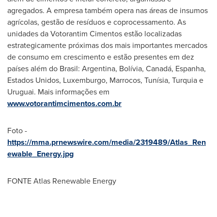
agregados. A empresa também opera nas áreas de insumos
agrícolas, gestão de resíduos e coprocessamento. As
unidades da Votorantim Cimentos estão localizadas
estrategicamente próximas dos mais importantes mercados
de consumo em crescimento e estão presentes em dez
países além do Brasil:
Argentina
, Bolívia, Canadá, Espanha,
Estados Unidos, Luxemburgo, Marrocos, Tunísia, Turquia e
Uruguai. Mais informações em
www.votorantimcimentos.com.br
Foto -
https://mma.prnewswire.com/media/2319489/Atlas_Ren
ewable_Energy.jpg
FONTE Atlas Renewable Energy