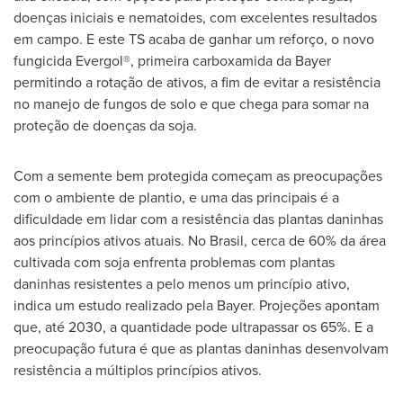
doenças iniciais e nematoides, com excelentes resultados
em campo. E este TS acaba de ganhar um reforço, o novo
fungicida Evergol®, primeira carboxamida da Bayer
permitindo a rotação de ativos, a fim de evitar a resistência
no manejo de fungos de solo e que chega para somar na
proteção de doenças da soja.
Com a semente bem protegida começam as preocupações
com o ambiente de plantio, e uma das principais é a
dificuldade em lidar com a resistência das plantas daninhas
aos princípios ativos atuais. No Brasil, cerca de 60% da área
cultivada com soja enfrenta problemas com plantas
daninhas resistentes a pelo menos um princípio ativo,
indica um estudo realizado pela Bayer. Projeções apontam
que, até 2030, a quantidade pode ultrapassar os 65%. E a
preocupação futura é que as plantas daninhas desenvolvam
resistência a múltiplos princípios ativos.