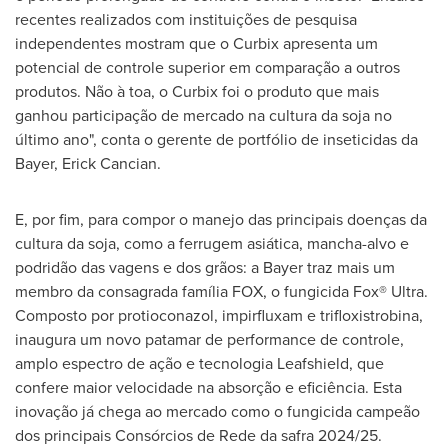
recentes realizados com instituições de pesquisa
independentes mostram que o Curbix apresenta um
potencial de controle superior em comparação a outros
produtos. Não à toa, o Curbix foi o produto que mais
ganhou participação de mercado na cultura da soja no
último ano", conta o gerente de portfólio de inseticidas da
Bayer,
Erick Cancian
.
E, por fim, para compor o manejo das principais doenças da
cultura da soja, como a ferrugem asiática, mancha-alvo e
podridão das vagens e dos grãos: a Bayer traz mais um
membro da consagrada família FOX, o fungicida Fox® Ultra.
Composto por protioconazol, impirfluxam e trifloxistrobina,
inaugura um novo patamar de performance de controle,
amplo espectro de ação e tecnologia Leafshield, que
confere maior velocidade na absorção e eficiência. Esta
inovação já chega ao mercado como o fungicida campeão
dos principais Consórcios de Rede da safra 2024/25.