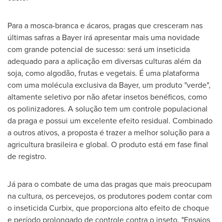
Para a mosca-branca e ácaros, pragas que cresceram nas
últimas safras a Bayer irá apresentar mais uma novidade
com grande potencial de sucesso: será um inseticida
adequado para a aplicação em diversas culturas além da
soja, como algodão, frutas e vegetais. É uma plataforma
com uma molécula exclusiva da Bayer, um produto "verde",
altamente seletivo por não afetar insetos benéficos, como
os polinizadores. A solução tem um controle populacional
da praga e possui um excelente efeito residual. Combinado
a outros ativos, a proposta é trazer a melhor solução para a
agricultura brasileira e global. O produto está em fase final
de registro.
Já para o combate de uma das pragas que mais preocupam
na cultura, os percevejos, os produtores podem contar com
o inseticida Curbix, que proporciona alto efeito de choque
e período prolongado de controle contra o inseto. "Ensaios