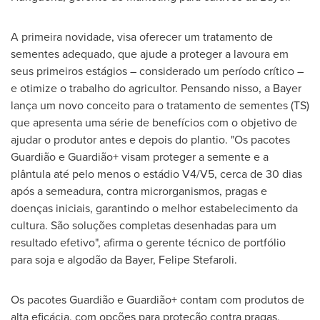
A primeira novidade, visa oferecer um tratamento de
sementes adequado, que ajude a proteger a lavoura em
seus primeiros estágios – considerado um período crítico –
e otimize o trabalho do agricultor. Pensando nisso, a Bayer
lança um novo conceito para o tratamento de sementes (TS)
que apresenta uma série de benefícios com o objetivo de
ajudar o produtor antes e depois do plantio. "Os pacotes
Guardião e Guardião+ visam proteger a semente e a
plântula até pelo menos o estádio V4/V5, cerca de 30 dias
após a semeadura, contra microrganismos, pragas e
doenças iniciais, garantindo o melhor estabelecimento da
cultura. São soluções completas desenhadas para um
resultado efetivo", afirma o gerente técnico de portfólio
para soja e algodão da Bayer, Felipe Stefaroli.
Os pacotes Guardião e Guardião+ contam com produtos de
alta eficácia, com opções para proteção contra pragas,