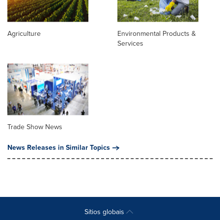
Agriculture
Environmental Products &
Services
Trade Show News
News Releases in Similar Topics
Sítios globais