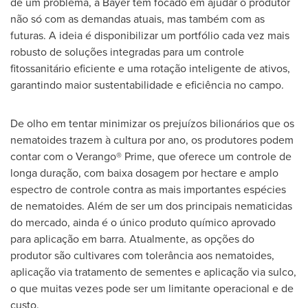
de um problema, a Bayer tem focado em ajudar o produtor
não só com as demandas atuais, mas também com as
futuras. A ideia é disponibilizar um portfólio cada vez mais
robusto de soluções integradas para um controle
fitossanitário eficiente e uma rotação inteligente de ativos,
garantindo maior sustentabilidade e eficiência no campo.
De olho em tentar minimizar os prejuízos bilionários que os
nematoides trazem à cultura por ano, os produtores podem
contar com o Verango® Prime, que oferece um controle de
longa duração, com baixa dosagem por hectare e amplo
espectro de controle contra as mais importantes espécies
de nematoides. Além de ser um dos principais nematicidas
do mercado, ainda é o único produto químico aprovado
para aplicação em barra. Atualmente, as opções do
produtor são cultivares com tolerância aos nematoides,
aplicação via tratamento de sementes e aplicação via sulco,
o que muitas vezes pode ser um limitante operacional e de
custo.