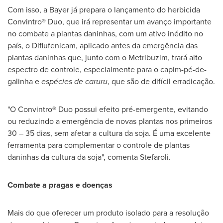
Com isso, a Bayer já prepara o lançamento do herbicida
Convintro® Duo, que irá representar um avanço importante
no combate a plantas daninhas, com um ativo inédito no
país, o Diflufenicam, aplicado antes da emergência das
plantas daninhas que, junto com o Metribuzim, trará alto
espectro de controle, especialmente para o capim-pé-de-
galinha e
espécies de caruru
, que são de difícil erradicação.
"O Convintro® Duo possui efeito pré-emergente, evitando
ou reduzindo a emergência de novas plantas nos primeiros
30 – 35 dias, sem afetar a cultura da soja. É uma excelente
ferramenta para complementar o controle de plantas
daninhas da cultura da soja", comenta Stefaroli.
Combate a pragas e doenças
Mais do que oferecer um produto isolado para a resolução