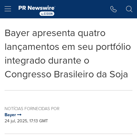
Declaração de Acessibilidade
Saltar a Navegação
Hamburger menu
Bayer apresenta quatro
lançamentos em seu portfólio
integrado durante o
Congresso Brasileiro da Soja
NOTÍCIAS FORNECIDAS POR
Bayer
24 jul, 2025, 17:13 GMT