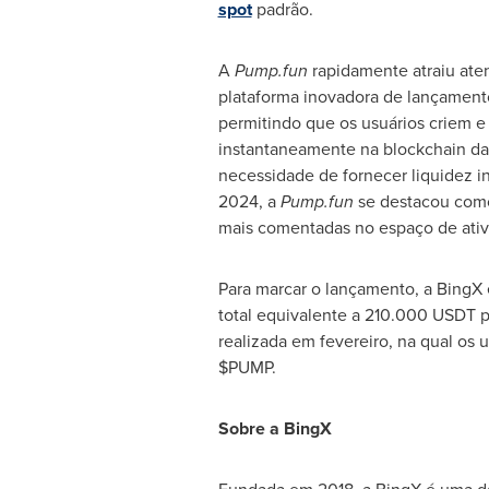
spot
padrão.
A
Pump.fun
rapidamente atraiu at
plataforma inovadora de lançamen
permitindo que os usuários criem 
instantaneamente na blockchain da
necessidade de fornecer liquidez i
2024, a
Pump.fun
se destacou como
mais comentadas no espaço de ativos
Para marcar o lançamento, a Bing
total equivalente a 210.000 USDT 
realizada em fevereiro, na qual o
$PUMP.
Sobre a BingX