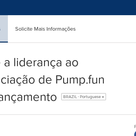
s
Solicite Mais Informações
a liderança ao
ociação de Pump.fun
lançamento
BRAZIL - Portuguese