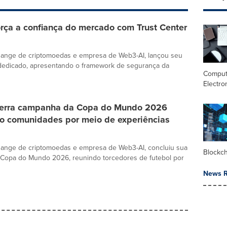
rça a confiança do mercado com Trust Center
hange de criptomoedas e empresa de Web3-AI, lançou seu
 dedicado, apresentando o framework de segurança da
Comput
Electro
erra campanha da Copa do Mundo 2026
o comunidades por meio de experiências
hange de criptomoedas e empresa de Web3-AI, concluiu sua
Blockc
Copa do Mundo 2026, reunindo torcedores de futebol por
News R