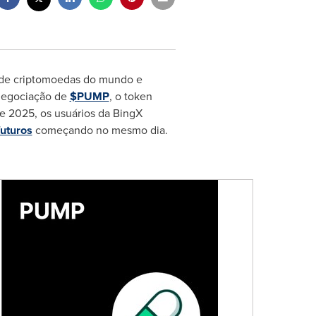
s de criptomoedas do mundo e
 negociação de
$PUMP
, o token
 de 2025, os usuários da BingX
uturos
começando no mesmo dia.