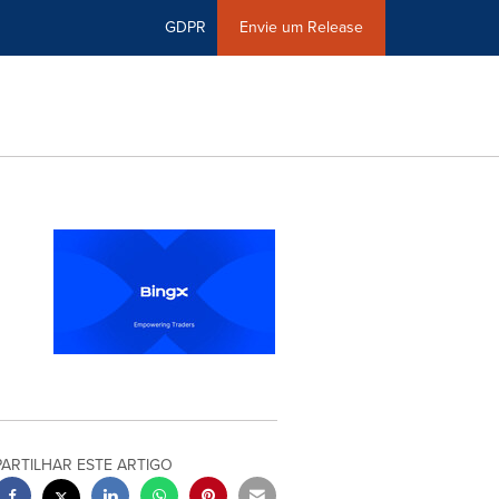
GDPR
Envie um Release
PARTILHAR ESTE ARTIGO