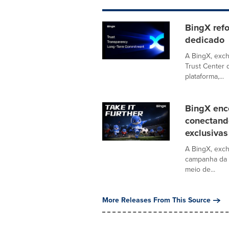
BingX refo
dedicado
A BingX, exc
Trust Center
plataforma,...
BingX enc
conectand
exclusivas
A BingX, exc
campanha da 
meio de...
More Releases From This Source