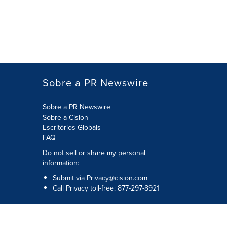
Sobre a PR Newswire
Sobre a PR Newswire
Sobre a Cision
Escritórios Globais
FAQ
Do not sell or share my personal
information:
Submit via
Privacy@cision.com
Call Privacy toll-free: 877-297-8921
Copyright © 2026
Cision
US Inc.