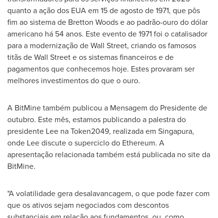
quanto a ação dos EUA em 15 de agosto de 1971, que pôs
fim ao sistema de Bretton Woods e ao padrão-ouro do dólar
americano há 54 anos. Este evento de 1971 foi o catalisador
para a modernização de Wall Street, criando os famosos
titãs de Wall Street e os sistemas financeiros e de
pagamentos que conhecemos hoje. Estes provaram ser
melhores investimentos do que o ouro.
A BitMine também publicou a Mensagem do Presidente de
outubro. Este mês, estamos publicando a palestra do
presidente Lee na Token2049, realizada em Singapura,
onde Lee discute o superciclo do Ethereum. A
apresentação relacionada também está publicada no site da
BitMine.
"A volatilidade gera desalavancagem, o que pode fazer com
que os ativos sejam negociados com descontos
substanciais em relação aos fundamentos, ou, como