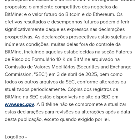
propostos; o ambiente competitivo dos negócios da
BitMine; e o valor futuro do Bitcoin e do Ethereum. Os
efetivos resultados e desempenhos futuros podem diferir
significativamente daqueles expressos nas declarações
prospectivas. As declarações prospectivas estão sujeitas a
inúmeras condições, muitas delas fora do controle da
BitMine, incluindo aquelas estabelecidas na seção Fatores
de Risco do Formulário 10-K da BitMine arquivado na
Comissão de Valores Mobiliários (Securities and Exchange
Commission, "SEC") em 3 de abril de 2025, bem como
todos os outros arquivos da SEC, conforme alterados ou
atualizados periodicamente. Cópias dos registros da
BitMine na SEC estão disponíveis no site da SEC em
www.sec.gov
. A BitMine não se compromete a atualizar
estas declarações para revisões ou alterações após a data
desta publicação, exceto quando exigido por lei.
Logotipo -