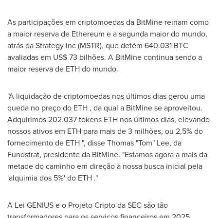
As participações em criptomoedas da BitMine reinam como
a maior reserva de Ethereum e a segunda maior do mundo,
atrás da Strategy Inc (MSTR), que detém 640.031 BTC
avaliadas em US$ 73 bilhões. A BitMine continua sendo a
maior reserva de ETH do mundo.
"A liquidação de criptomoedas nos últimos dias gerou uma
queda no preço do ETH , da qual a BitMine se aproveitou.
Adquirimos 202.037 tokens ETH nos últimos dias, elevando
nossos ativos em ETH para mais de 3 milhões, ou 2,5% do
fornecimento de ETH ", disse Thomas "Tom" Lee, da
Fundstrat, presidente da BitMine. "Estamos agora a mais da
metade do caminho em direção à nossa busca inicial pela
'alquimia dos 5%' do ETH ."
A Lei GENIUS e o Projeto Cripto da SEC são tão
transformadores para os serviços financeiros em 2025