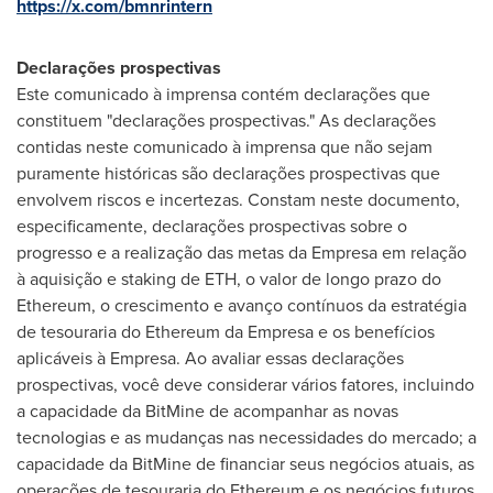
https://x.com/bmnrintern
Declarações prospectivas
Este comunicado à imprensa contém declarações que
constituem "declarações prospectivas." As declarações
contidas neste comunicado à imprensa que não sejam
puramente históricas são declarações prospectivas que
envolvem riscos e incertezas. Constam neste documento,
especificamente, declarações prospectivas sobre o
progresso e a realização das metas da Empresa em relação
à aquisição e staking de ETH, o valor de longo prazo do
Ethereum, o crescimento e avanço contínuos da estratégia
de tesouraria do Ethereum da Empresa e os benefícios
aplicáveis à Empresa. Ao avaliar essas declarações
prospectivas, você deve considerar vários fatores, incluindo
a capacidade da BitMine de acompanhar as novas
tecnologias e as mudanças nas necessidades do mercado; a
capacidade da BitMine de financiar seus negócios atuais, as
operações de tesouraria do Ethereum e os negócios futuros