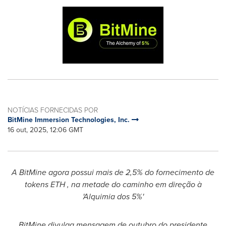
NOTÍCIAS FORNECIDAS POR
BitMine Immersion Technologies, Inc.
16 out, 2025, 12:06 GMT
A BitMine agora possui mais de 2,5% do fornecimento de
tokens ETH , na metade do caminho em direção à
'Alquimia dos 5%'
BitMine divulga mensagem de outubro do presidente