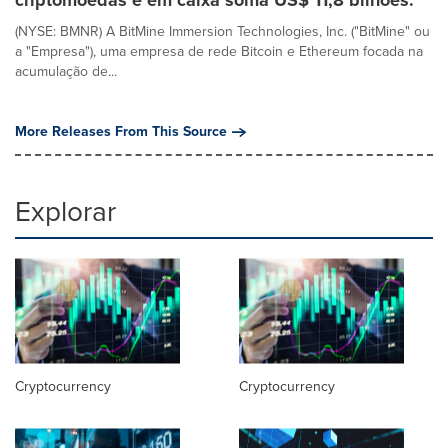
criptomoedas e em caixa soma US$ 11,8 bilhões.
(NYSE: BMNR) A BitMine Immersion Technologies, Inc. ("BitMine" ou
a "Empresa"), uma empresa de rede Bitcoin e Ethereum focada na
acumulação de...
More Releases From This Source
Explorar
Cryptocurrency
Cryptocurrency