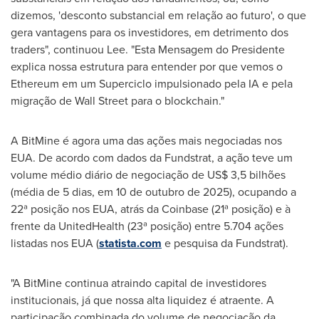
dizemos, 'desconto substancial em relação ao futuro', o que
gera vantagens para os investidores, em detrimento dos
traders", continuou Lee. "Esta Mensagem do Presidente
explica nossa estrutura para entender por que vemos o
Ethereum em um Superciclo impulsionado pela IA e pela
migração de Wall Street para o blockchain."
A BitMine é agora uma das ações mais negociadas nos
EUA. De acordo com dados da Fundstrat, a ação teve um
volume médio diário de negociação de US$ 3,5 bilhões
(média de 5 dias, em 10 de outubro de 2025), ocupando a
22ª posição nos EUA, atrás da Coinbase (21ª posição) e à
frente da UnitedHealth (23ª posição) entre 5.704 ações
listadas nos EUA (
statista.com
e pesquisa da Fundstrat).
"A BitMine continua atraindo capital de investidores
institucionais, já que nossa alta liquidez é atraente. A
participação combinada do volume de negociação da