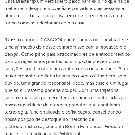
Casa Brastemp um verdadeiro palco para exibir o que há de
melhor em design e inovação e convidando as pessoas a
abrirem a cabeça para pensar em novas tendências e na
forma como se relacionam com a casa.
"Nosso retorno à CASACOR não é apenas uma novidade, é
uma afirmação do nosso compromisso com a inovação e o
design
. Como principais patrocinadores de eletrodoméstico
da mostra, estamos prontos para impactar o evento com
soluções que transformam a rotina dos consumidores. Ser o
maior promotor de linha branca do evento é também, sem
dúvida, uma grande responsabilidade, mas esse é um lugar
que só a Brastemp poderia ocupar. Com uma trajetória
sólida e marcada pela excelência, somos reconhecidos por
nossa capacidade de oferecer produtos que combinam
tecnologia, funcionalidade e sofisticação, consolidando
nossa posição de destaque no mercado de
eletrodomésticos.", comenta
Bertha Fernandes
,
Head
de
marcas e comunicação da Whirlpool.