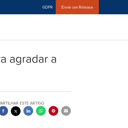
GDPR
Envie um Release
a agradar a
PARTILHAR ESTE ARTIGO