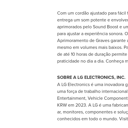
Com um cordão ajustado para fácil 
entrega um som potente e envolve
aprimorados pelo Sound Boost e um
para ajustar a experiência sonora. 
Aprimoramento de Graves garante 
mesmo em volumes mais baixos. Par
de até 10 horas de duração permite
praticidade no dia a dia. Conheça 
SOBRE A LG ELECTRONICS, INC.
A LG Electronics é uma inovadora 
uma força de trabalho internaciona
Entertainment, Vehicle Component 
KRW em 2023. A LG é uma fabricant
ar, monitores, componentes e solu
conhecidos em todo o mundo. Visit