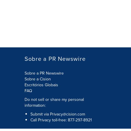
Sobre a PR Newswire
Sobre a PR Newswire
Sobre a Cision
Escritórios Globais
FAQ
Do not sell or share my personal
information:
Submit via
Privacy@cision.com
Call Privacy toll-free: 877-297-8921