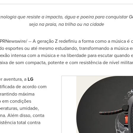
logia que resiste a impacto, água e poeira para conquistar G
seja na praia, na trilha ou na cidade
PRNewswire/ -- A geração Z redefiniu a forma como a música é c
ando esportes ou até mesmo estudando, transformando a música e
exão intensa com a música e na liberdade para escutar quando e 
a de som compacta, potente e com resistência de nível militar
r aventura, a
LG
rtificada de acordo com
arantindo máxima
o em condições
eraturas, umidade,
ina. Além disso, conta
stência total contra