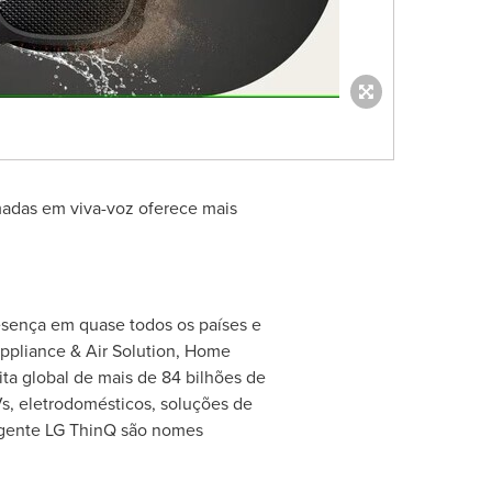
amadas em viva-voz oferece mais
esença em quase todos os países e
ppliance & Air Solution, Home
a global de mais de 84 bilhões de
, eletrodomésticos, soluções de
igente LG ThinQ são nomes