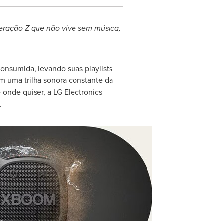
eração Z que não vive sem música,
onsumida, levando suas playlists
m uma trilha sonora constante da
onde quiser, a LG Electronics
.