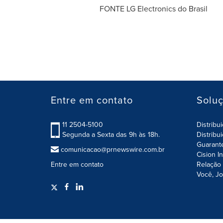
FONTE LG Electronics do Brasil
Entre em contato
Solu
11 2504-5100
Distribu
Segunda a Sexta das 9h às 18h.
Distribu
Guarant
comunicacao@prnewswire.com.br
Cision I
Entre em contato
Relação 
Você, Jo