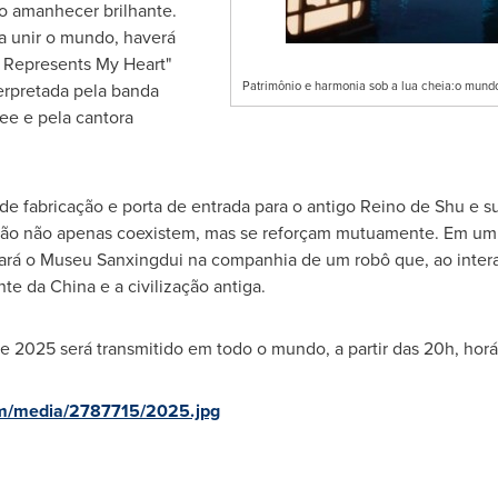
vo amanhecer brilhante.
a unir o mundo, haverá
 Represents My Heart"
Patrimônio e harmonia sob a lua cheia:o mund
terpretada pela banda
e e pela cantora
fabricação e porta de entrada para o antigo Reino de Shu e sua
ação não apenas coexistem, mas se reforçam mutuamente. Em um 
tará o Museu Sanxingdui na companhia de um robô que, ao interag
te da China e a civilização antiga.
2025 será transmitido em todo o mundo, a partir das 20h, horár
om/media/2787715/2025.jpg