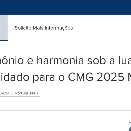
s
Solicite Mais Informações
ônio e harmonia sob a lua
idado para o CMG 2025 
BRAZIL - Portuguese