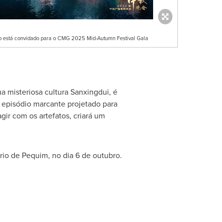
o está convidado para o CMG 2025 Mid-Autumn Festival Gala
 misteriosa cultura Sanxingdui, é
episódio marcante projetado para
ir com os artefatos, criará um
io de Pequim, no dia 6 de outubro.