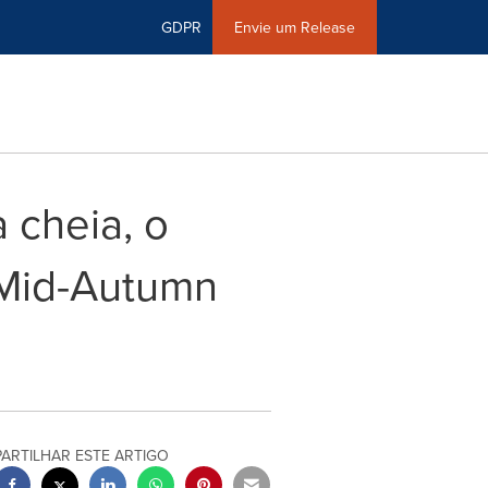
GDPR
Envie um Release
 cheia, o
Mid-Autumn
PARTILHAR ESTE ARTIGO