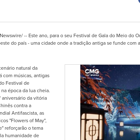
Newswire/ --
Este ano, para o seu Festival de Gala do Meio do 
ste do país - uma cidade onde a tradição antiga se funde com a 
enário natural da
rá com músicas, antigas
do Festival de
 na época da lua cheia.
o
aniversário da vitória
hinês contra a
ial Antifascista, as
cos "Flowers of May",
e" reforçarão o tema
ela humanidade de