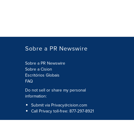
Sobre a PR Newswire
Sobre a PR Newswire
Sobre a Cision
Escritórios Globais
FAQ
Do not sell or share my personal
information:
Submit via
Privacy@cision.com
Call Privacy toll-free: 877-297-8921
Copyright © 2026
Cision
US Inc.