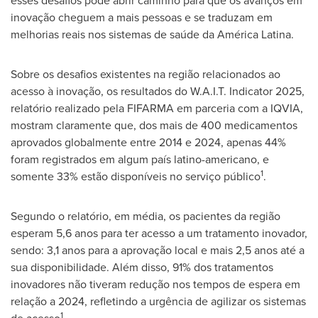
esses desafios pode abrir caminho para que os avanços em
inovação cheguem a mais pessoas e se traduzam em
melhorias reais nos sistemas de saúde da América Latina.
Sobre os desafios existentes na região relacionados ao
acesso à inovação, os resultados do W.A.I.T. Indicator 2025,
relatório realizado pela FIFARMA em parceria com a IQVIA,
mostram claramente que, dos mais de 400 medicamentos
aprovados globalmente entre 2014 e 2024, apenas 44%
foram registrados em algum país latino-americano, e
1
somente 33% estão disponíveis no serviço público
.
Segundo o relatório, em média, os pacientes da região
esperam 5,6 anos para ter acesso a um tratamento inovador,
sendo: 3,1 anos para a aprovação local e mais 2,5 anos até a
sua disponibilidade. Além disso, 91% dos tratamentos
inovadores não tiveram redução nos tempos de espera em
relação a 2024, refletindo a urgência de agilizar os sistemas
1