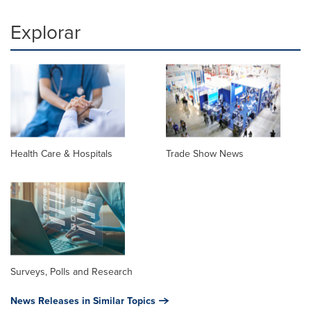
Explorar
Health Care & Hospitals
Trade Show News
Surveys, Polls and Research
News Releases in Similar Topics