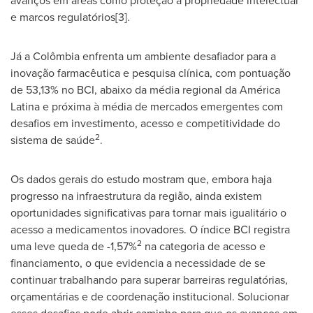
avanços em áreas como proteção à propriedade intelectual
e marcos regulatórios[3].
Já a Colômbia enfrenta um ambiente desafiador para a
inovação farmacêutica e pesquisa clínica, com pontuação
de 53,13% no BCI, abaixo da média regional da América
Latina e próxima à média de mercados emergentes com
desafios em investimento, acesso e competitividade do
2
sistema de saúde
.
Os dados gerais do estudo mostram que, embora haja
progresso na infraestrutura da região, ainda existem
oportunidades significativas para tornar mais igualitário o
acesso a medicamentos inovadores. O índice BCI registra
2
uma leve queda de -1,57%
na categoria de acesso e
financiamento, o que evidencia a necessidade de se
continuar trabalhando para superar barreiras regulatórias,
orçamentárias e de coordenação institucional. Solucionar