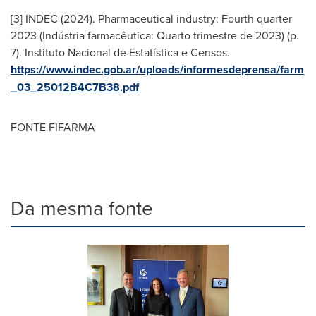
[3] INDEC (2024). Pharmaceutical industry: Fourth quarter
2023 (Indústria farmacêutica: Quarto trimestre de 2023) (p.
7). Instituto Nacional de Estatística e Censos.
https://www.indec.gob.ar/uploads/informesdeprensa/farm
_03_25012B4C7B38.pdf
FONTE FIFARMA
Da mesma fonte