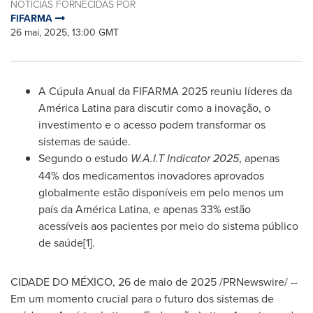
NOTÍCIAS FORNECIDAS POR
FIFARMA
26 mai, 2025, 13:00 GMT
A Cúpula Anual da FIFARMA 2025 reuniu líderes da
América Latina para discutir como a inovação, o
investimento e o acesso podem transformar os
sistemas de saúde.
Segundo o estudo
W.A.I.T Indicator 2025
, apenas
44% dos medicamentos inovadores aprovados
globalmente estão disponíveis em pelo menos um
país da América Latina, e apenas 33% estão
acessíveis aos pacientes por meio do sistema público
de saúde[1].
CIDADE DO MÉXICO
,
26 de maio de 2025
/PRNewswire/ --
Em um momento crucial para o futuro dos sistemas de