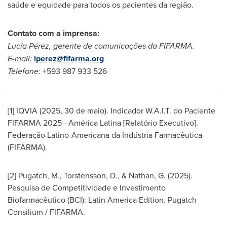
saúde e equidade para todos os pacientes da região.
Contato com a imprensa:
Lucía Pérez, gerente de comunicações da FIFARMA.
E-mail:
lperez@fifarma.
org
Telefone:
+593 987 933 526
[1] IQVIA (2025, 30 de maio). Indicador W.A.I.T. do Paciente
FIFARMA 2025 - América Latina [Relatório Executivo].
Federação Latino-Americana da Indústria Farmacêutica
(FIFARMA).
[2] Pugatch, M., Torstensson, D., & Nathan, G. (2025).
Pesquisa de Competitividade e Investimento
Biofarmacêutico (BCI): Latin America Edition. Pugatch
Consilium / FIFARMA.