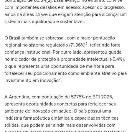
pontuação de 65,5%[2]. Esse avanço, no entanto, convive
com importantes desafios em acesso: apesar do progresso,
ainda há áreas-chave que exigem atenção para alcançar um
sistema mais equilibrado e sustentável.
O Brasil também se sobressai, com a maior pontuação
2
regional no sistema regulatório (71,96%)
, refletindo forte
confiança institucional. Por outro lado, apresentou queda
no indicador de proteção à propriedade intelectual (-5,4%),
o que representa uma oportunidade de melhoria para
fortalecer seu posicionamento como ambiente atrativo para
2
investimento em inovação
.
A
Argentina
, com pontuação de 57,75% no BCI 2025,
apresenta oportunidades concretas para fortalecer seu
ambiente de inovação em saúde. O país possui uma
indústria farmacêutica dinâmica e capacidades técnicas
sólidas, que podem ser ainda mais desenvolvidas com