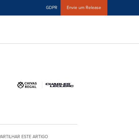
GDPR
Envie um Release
PARTILHAR ESTE ARTIGO