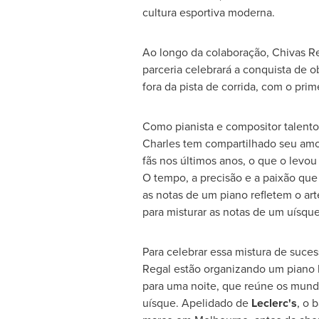
cultura esportiva moderna.
Ao longo da colaboração,
Chivas R
parceria celebrará a conquista de o
fora da pista de corrida, com o pri
Como pianista e compositor talento
Charles tem compartilhado seu amo
fãs nos últimos anos, o que o levou a
O tempo, a precisão e a paixão que
as notas de um piano refletem o ar
para misturar as notas de um uísque
Para celebrar essa mistura de suce
Regal
estão organizando um piano 
para uma noite, que reúne os mund
uísque. Apelidado de
Leclerc's
, o 