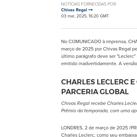
NOTÍCIAS FORNECIDAS POR
Chivas Regal
03 mar, 2025, 16:20 GMT
No COMUNICADO à imprensa, CH
março de 2025 por
Chivas Regal
pe
último parágrafo deve ser "Leclerc"
emitido inadvertidamente. A versão
CHARLES LECLERC E
PARCERIA GLOBAL
Chivas Regal
recebe
Charles Lecle
Prêmio da temporada, com uma apar
LONDRES
,
2 de março de 2025
/PRN
Charles Leclerc
, como seu embaixad