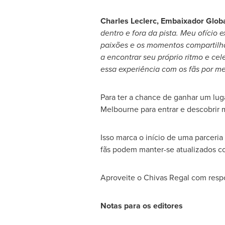
Charles Leclerc
, Embaixador Glob
dentro e fora da pista. Meu ofício
paixões e os momentos compartilh
a encontrar seu próprio ritmo e cel
essa experiência com os fãs por me
Para ter a chance de ganhar um lug
Melbourne para entrar e descobrir m
Isso marca o início de uma parceria
fãs podem manter-se atualizados c
Aproveite o
Chivas Regal
com respo
Notas para os editores