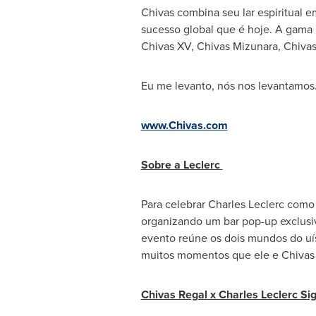
Chivas combina seu lar espiritual 
sucesso global que é hoje. A gama 
Chivas XV, Chivas Mizunara, Chivas 
Eu me levanto, nós nos levantamos
www.Chivas.com
Sobre a Leclerc
Para celebrar
Charles Leclerc
como 
organizando um bar pop-up exclus
evento reúne os dois mundos do uís
muitos momentos que ele e
Chivas
Chivas Regal
x Charles Leclerc Sig