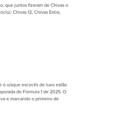
o, que juntos fizeram de Chivas o
lui: Chivas 12, Chivas Extra,
 e o uísque escocês de luxo estão
emporada de Fórmula 1 de 2025. O
iva e marcando o primeiro de