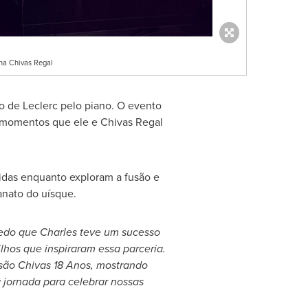
na Chivas Regal
o de Leclerc pelo piano. O evento
s momentos que ele e
Chivas Regal
idas enquanto exploram a fusão e
anato do uísque.
edo que Charles teve um sucesso
ilhos que inspiraram essa parceria.
ssão Chivas 18 Anos, mostrando
 jornada para celebrar nossas