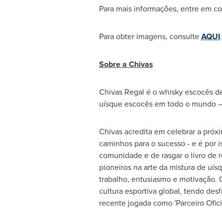
Para mais informações, entre em c
Para obter imagens, consulte
AQUI
.
Sobre a Chivas
Chivas Regal
é o whisky escocês de
uísque escocês em todo o mundo – 
Chivas acredita em celebrar a próx
caminhos para o sucesso - e é por i
comunidade e de rasgar o livro de 
pioneiros na arte da mistura de uís
trabalho, entusiasmo e motivação. 
cultura esportiva global, tendo de
recente jogada como 'Parceiro Ofici