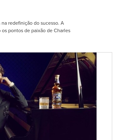
s na redefinição do sucesso. A
o os pontos de paixão de Charles