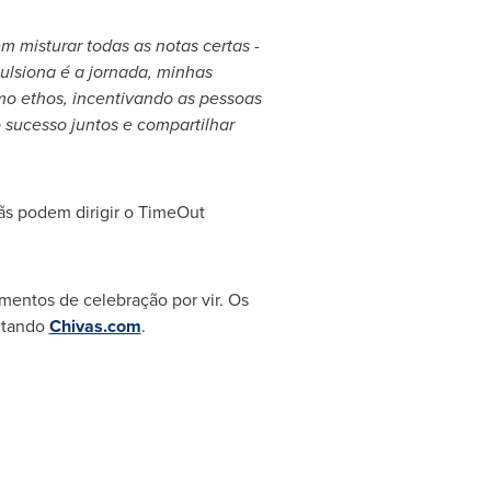
m misturar todas as notas certas -
ulsiona é a jornada, minhas
o ethos, incentivando as pessoas
o sucesso juntos e compartilhar
ãs podem dirigir o TimeOut
entos de celebração por vir. Os
sitando
Chivas.com
.