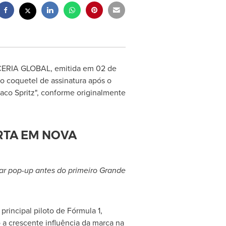
IA GLOBAL, emitida em 02 de
 coquetel de assinatura após o
naco Spritz", conforme originalmente
RTA EM NOVA
r pop-up antes do primeiro Grande
rincipal piloto de Fórmula 1,
a crescente influência da marca na