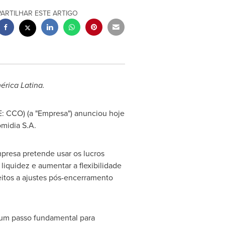
PARTILHAR ESTE ARTIGO
rica Latina.
: CCO) (a "Empresa") anunciou hoje
omidia S.A.
presa pretende usar os lucros
liquidez e aumentar a flexibilidade
eitos a ajustes pós-encerramento
 um passo fundamental para