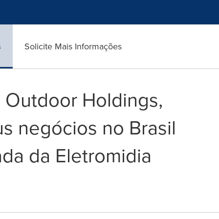
s
Solicite Mais Informações
 Outdoor Holdings,
us negócios no Brasil
ada da Eletromidia