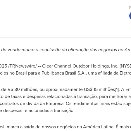
da venda marca a conclusão da alienação dos negócios na Amé
2025
/PRNewswire/ -- Clear Channel Outdoor Holdings, Inc. (NYSE
os no Brasil para a Publibanca Brasil S.A., uma afiliada da Eletr
 de R$ 80 milhões, ou aproximadamente US$ 15 milhões[1]. A Em
 de taxas e despesas relacionadas à transação, para melhorar a 
contratos de dívida da Empresa. Os rendimentos finais estão suj
e despesas relacionadas à transação.
sil marca a saída de nossos negócios na América Latina. É mais