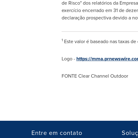
de Risco" dos relatórios da Empresa
exercício encerrado em 31 de dez
declaração prospectiva devido a no
1
Este valor é baseado nas taxas de
Logo -
https://mma.prnewswire.c
FONTE Clear Channel Outdoor
Entre em contato
Solu