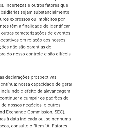
, incertezas e outros fatores que
bsidiárias sejam substancialmente
uros expressos ou implícitos por
ntes têm a finalidade de identificar
 outras caracterizações de eventos
pectativas em relação aos nossos
ções não são garantias de
ora do nosso controle e são difíceis
as declarações prospectivas
contínua; nossa capacidade de gerar
, incluindo o efeito da alavancagem
continuar a cumprir os padrões de
s de nossos negócios; e outros
 and Exchange Commission, SEC).
nas à data indicada ou, se nenhuma
cos, consulte o "Item 1A. Fatores