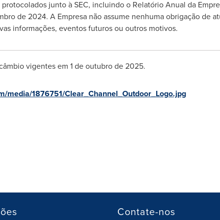
 protocolados junto à SEC, incluindo o Relatório Anual da Empre
embro de 2024. A Empresa não assume nenhuma obrigação de atu
vas informações, eventos futuros ou outros motivos.
 câmbio vigentes em 1 de outubro de 2025.
om/media/1876751/Clear_Channel_Outdoor_Logo.jpg
ções
Contate-nos