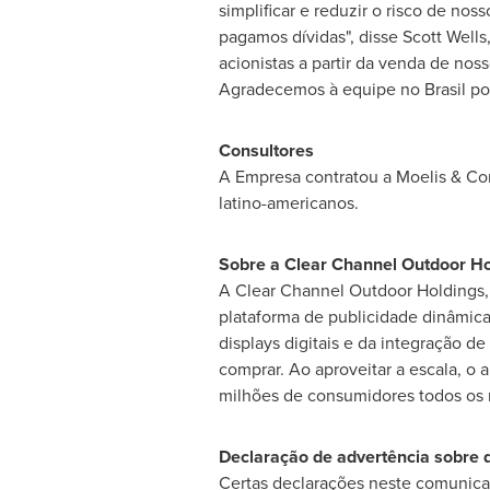
simplificar e reduzir o risco de n
pagamos dívidas", disse Scott Wells
acionistas a partir da venda de nos
Agradecemos à equipe no Brasil po
Consultores
A Empresa contratou a Moelis & Co
latino-americanos.
Sobre a Clear Channel Outdoor Hol
A Clear Channel Outdoor Holdings, 
plataforma de publicidade dinâmic
displays digitais e da integração 
comprar. Ao aproveitar a escala, o 
milhões de consumidores todos os
Declaração de advertência sobre 
Certas declarações neste comunicad