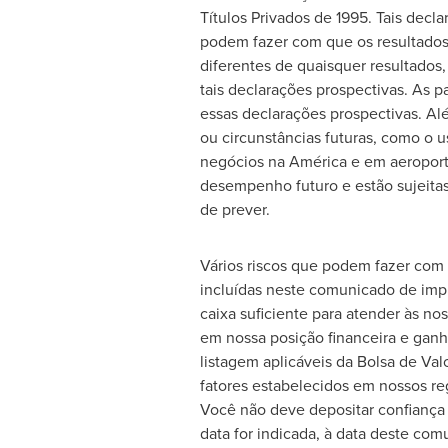
Títulos Privados de 1995. Tais dec
podem fazer com que os resultados,
diferentes de quaisquer resultados,
tais declarações prospectivas. As pa
essas declarações prospectivas. Al
ou circunstâncias futuras, como o 
negócios na América e em aeroporto
desempenho futuro e estão sujeitas a
de prever.
Vários riscos que podem fazer com 
incluídas neste comunicado de impr
caixa suficiente para atender às no
em nossa posição financeira e ganh
listagem aplicáveis da Bolsa de Va
fatores estabelecidos em nossos re
Você não deve depositar confiança 
data for indicada, à data deste com