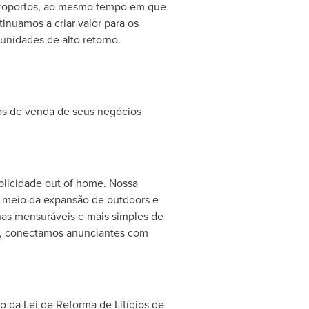
 aeroportos, ao mesmo tempo em que
inuamos a criar valor para os
unidades de alto retorno.
os de venda de seus negócios
blicidade out of home. Nossa
 meio da expansão de outdoors e
has mensuráveis e mais simples de
vos, conectamos anunciantes com
 da Lei de Reforma de Litígios de