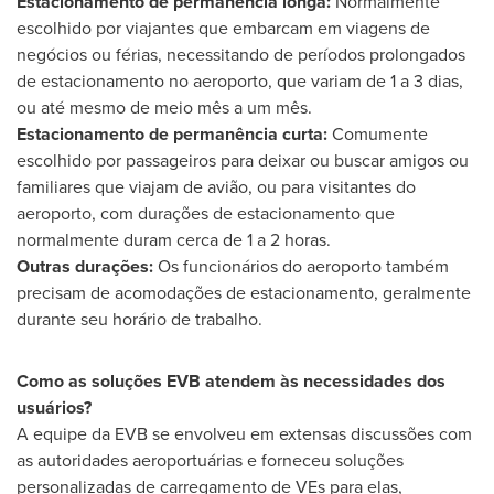
Estacionamento de permanência longa:
Normalmente
escolhido por viajantes que embarcam em viagens de
negócios ou férias, necessitando de períodos prolongados
de estacionamento no aeroporto, que variam de 1 a 3 dias,
ou até mesmo de meio mês a um mês.
Estacionamento de permanência curta:
Comumente
escolhido por passageiros para deixar ou buscar amigos ou
familiares que viajam de avião, ou para visitantes do
aeroporto, com durações de estacionamento que
normalmente duram cerca de 1 a 2 horas.
Outras durações:
Os funcionários do aeroporto também
precisam de acomodações de estacionamento, geralmente
durante seu horário de trabalho.
Como as soluções EVB atendem às necessidades dos
usuários?
A equipe da EVB se envolveu em extensas discussões com
as autoridades aeroportuárias e forneceu soluções
personalizadas de carregamento de VEs para elas,