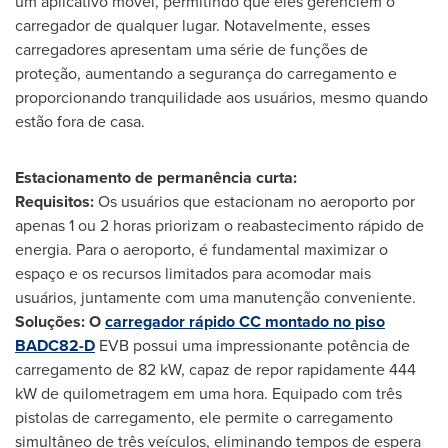
um aplicativo móvel, permitindo que eles gerenciem o
carregador de qualquer lugar. Notavelmente, esses
carregadores apresentam uma série de funções de
proteção, aumentando a segurança do carregamento e
proporcionando tranquilidade aos usuários, mesmo quando
estão fora de casa.
Estacionamento de permanência curta:
Requisitos:
Os usuários que estacionam no aeroporto por
apenas 1 ou 2 horas priorizam o reabastecimento rápido de
energia. Para o aeroporto, é fundamental maximizar o
espaço e os recursos limitados para acomodar mais
usuários, juntamente com uma manutenção conveniente.
Soluções: O
carregador rápido CC montado no piso
BADC82-D
EVB possui uma impressionante potência de
carregamento de 82 kW, capaz de repor rapidamente 444
kW de quilometragem em uma hora. Equipado com três
pistolas de carregamento, ele permite o carregamento
simultâneo de três veículos, eliminando tempos de espera