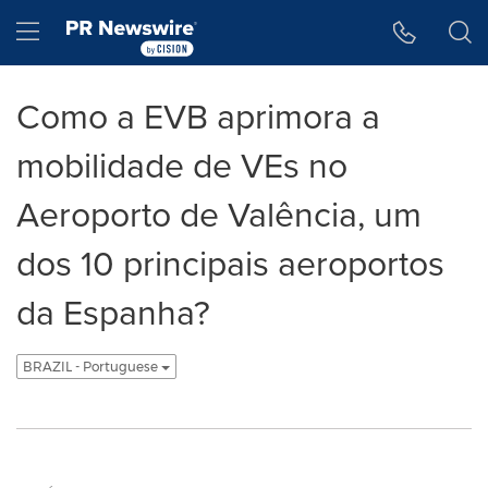
Declaração de Acessibilidade
Saltar a Navegação
Hamburger menu
Como a EVB aprimora a
mobilidade de VEs no
Aeroporto de Valência, um
dos 10 principais aeroportos
da Espanha?
BRAZIL - Portuguese