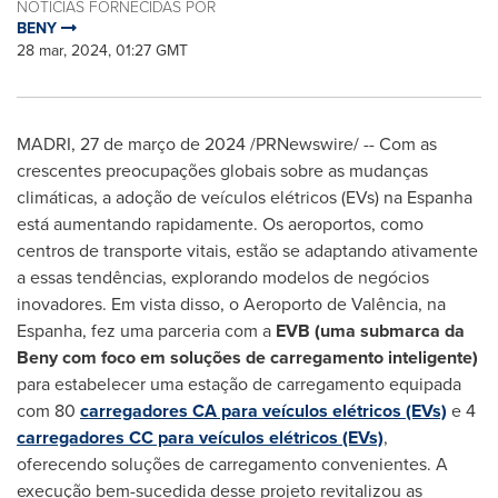
NOTÍCIAS FORNECIDAS POR
BENY
28 mar, 2024, 01:27 GMT
MADRI
,
27 de março de 2024
/PRNewswire/ -- Com as
crescentes preocupações globais sobre as mudanças
climáticas, a adoção de veículos elétricos (EVs) na Espanha
está aumentando rapidamente. Os aeroportos, como
centros de transporte vitais, estão se adaptando ativamente
a essas tendências, explorando modelos de negócios
inovadores. Em vista disso, o Aeroporto de Valência, na
Espanha, fez uma parceria com a
EVB (uma submarca da
Beny com foco em soluções de carregamento inteligente)
para estabelecer uma estação de carregamento equipada
com 80
carregadores CA para veículos elétricos (EVs)
e 4
carregadores CC para veículos elétricos (EVs)
,
oferecendo soluções de carregamento convenientes. A
execução bem-sucedida desse projeto revitalizou as