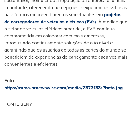
sustentável, melhorando a reputação da empresa e, o mais
importante, oferecendo percepções e experiências valiosas
para futuros empreendimentos semelhantes em
projetos
de carregadores de veículos elétricos (EVs)
. À medida que
o setor de veículos elétricos progride, a EVB continua
comprometida em colaborar com mais empresas,
introduzindo continuamente soluções de alto nível e
garantindo que os usuários de todas as partes do mundo se
beneficiem de experiências de carregamento cada vez mais
convenientes e eficientes.
Foto -
https://mma.prnewswire.com/media/2373133/Photo.jpg
FONTE BENY