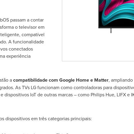
ebOS passam a contar
nsforma o televisor em
teligente, compatível
ado. A funcionalidade
tivos conectados
ma experiência
stão a
compatibilidade com Google Home e Matter
, ampliando
grados. As TVs LG funcionam como controladoras para dispositiv
e dispositivos IoT de outras marcas – como Philips Hue, LIFX e 
 dispositivos em três categorias principais: