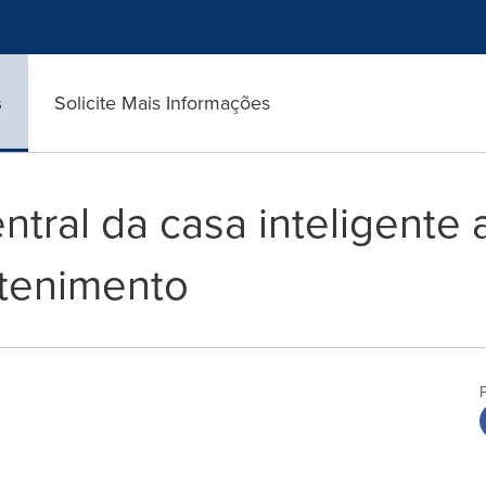
s
Solicite Mais Informações
tral da casa inteligente 
etenimento