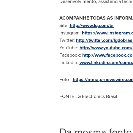
Desenvolvimento, assistência técnic
ACOMPANHE TODAS AS INFORM
Site:
http://www.lg.com/br
Instagram:
https://www.instagram.c
Twitter:
http://twitter.com/lgdobrasi
YouTube:
http://www.youtube.com/
Facebook:
http://www.facebook.co
Linkedin:
www.linkedin.com/compan
Foto -
https://mma.prnewswire.co
FONTE LG Electronics Brasil
Da mesma fonte