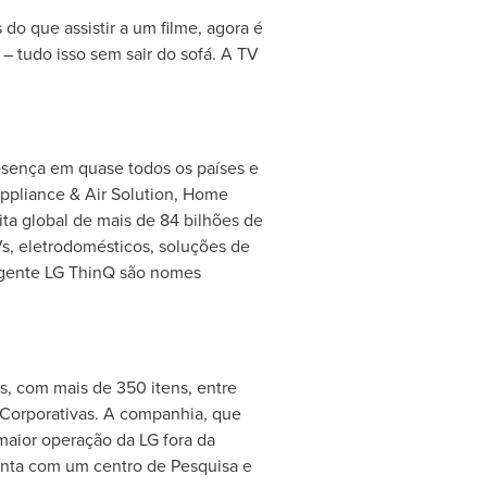
o que assistir a um filme, agora é
 – tudo isso sem sair do sofá. A TV
esença em quase todos os países e
ppliance & Air Solution, Home
a global de mais de 84 bilhões de
, eletrodomésticos, soluções de
igente LG ThinQ são nomes
s, com mais de 350 itens, entre
 Corporativas. A companhia, que
maior operação da LG fora da
conta com um centro de Pesquisa e