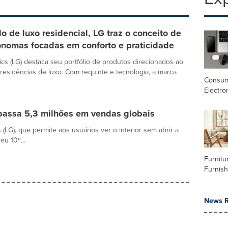
 de luxo residencial, LG traz o conceito de
ônomas focadas em conforto e praticidade
ics (LG) destaca seu portfólio de produtos direcionados ao
esidências de luxo. Com requinte e tecnologia, a marca
Consu
Electro
apassa 5,3 milhões em vendas globais
 (LG), que permite aos usuários ver o interior sem abrir a
u 10º...
Furnitu
Furnish
News R