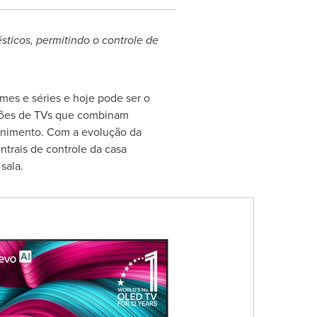
ticos, permitindo o controle de
mes e séries e hoje pode ser o
ações de TVs que combinam
etenimento. Com a evolução da
trais de controle da casa
sala.