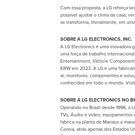
Com essa proposta, a LG reforça se
possível ajustar o clima da casa, ve
se transforma, literalmente, em uma
SOBRE A LG ELECTRONICS, INC.
A LG Electronics é uma inovadora 
uma força de trabalho internaciona
Entertainment, Vehicle Component 
KRW em 2023. A LG é uma fabricant
ar, monitores, componentes e solu
conhecidos em todo o mundo. Visit
SOBRE A LG ELECTRONICS NO B
Operando no Brasil desde 1996, a L
TVs, Áudio e vídeo, equipamentos d
fabrica na planta de Manaus a maior
Coreia, atrás apenas dos Estados Un