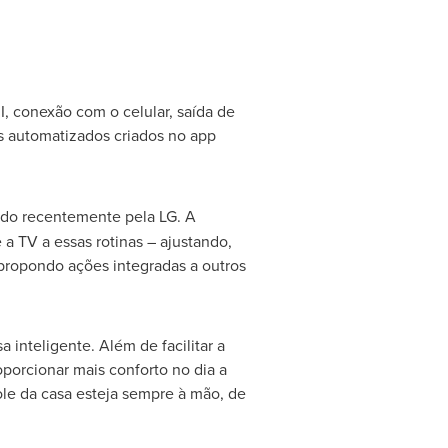
 conexão com o celular, saída de
 automatizados criados no app
ado recentemente pela LG. A
a TV a essas rotinas – ajustando,
 propondo ações integradas a outros
inteligente. Além de facilitar a
porcionar mais conforto no dia a
ole da casa esteja sempre à mão, de