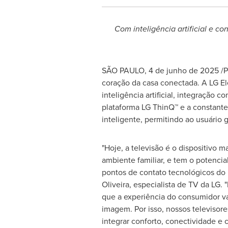
Com inteligência artificial e 
SÃO PAULO
,
4 de junho de 2025
/P
coração da casa conectada. A LG E
inteligência artificial, integração
plataforma LG ThinQ™ e a constante
inteligente, permitindo ao usuário 
"Hoje, a televisão é o dispositivo m
ambiente familiar, e tem o potencia
pontos de contato tecnológicos do l
Oliveira
, especialista de TV da LG.
que a experiência do consumidor v
imagem. Por isso, nossos televisore
integrar conforto, conectividade e