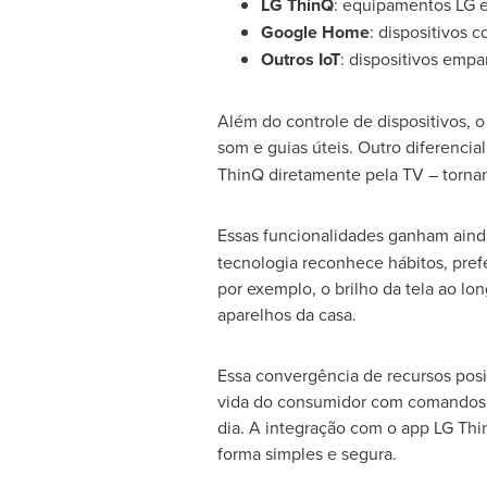
LG ThinQ
: equipamentos LG e
Google Home
: dispositivos 
Outros IoT
: dispositivos emp
Além do controle de dispositivos,
som e guias úteis. Outro diferencia
ThinQ diretamente pela TV – tornand
Essas funcionalidades ganham aind
tecnologia reconhece hábitos, pref
por exemplo, o brilho da tela ao l
aparelhos da casa.
Essa convergência de recursos posi
vida do consumidor com comandos ce
dia. A integração com o app LG Thi
forma simples e segura.