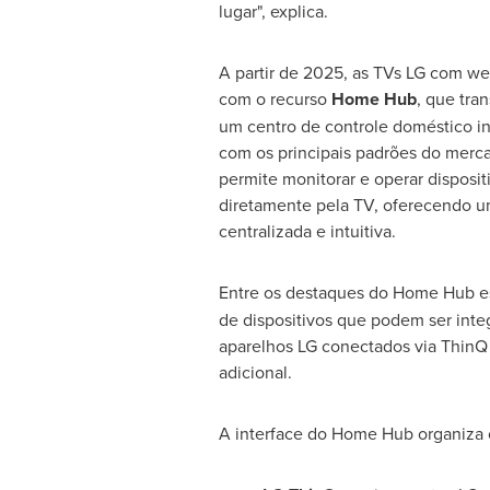
lugar", explica.
A partir de 2025, as TVs LG com w
com o recurso
Home Hub
, que tra
um centro de controle doméstico in
com os principais padrões do merc
permite monitorar e operar disposi
diretamente pela TV, oferecendo u
centralizada e intuitiva.
Entre os destaques do Home Hub e
de dispositivos que podem ser inte
aparelhos LG conectados via ThinQ 
adicional.
A interface do Home Hub organiza os