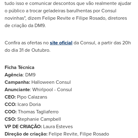
tudo isso e comunicar descontos que vão realmente ajudar
o público a trocar geladeiras barulhentas por Consul
novinhas", dizem Felipe Revite e
Filipe Rosado
, diretores
de criação da DM9.
Confira as ofertas no
site oficial
da Consul, a partir das 20h
do dia 31 de Outubro.
Ficha Técnica
Agência
: DM9
Campanha:
Halloween Consul
Anunciante
: Whirlpool - Consul
CEO:
Pipo Calazans
CCO:
Icaro Doria
COO:
Thomas Tagliaferro
CSO:
Stephanie Campbell
VP DE CRIAÇÃO:
Laura Esteves
Direção de criação:
Felipe Revite,
Filipe Rosado