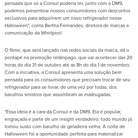
pensada que só a Consul poderia ter, junto com a DM9,
podemos presentear nossos consumidores com descontos
exclusivos para adquirirem um novo refrigerador nesse
Halloween", conta
Bertha Fernandes
, diretora de marcas e
comunicação da Whirlpool.
O filme, que será lançado nas redes sociais da marca, dá o
pontapé na promoção relâmpago, que vai acontecer das 20
horas do dia 31 de outubro até as 8h do dia 1 de novembro.
Com a iniciativa, a Consul apresenta uma solução bem
pensada para os consumidores que precisam trocar de seu
refrigerador para se livrar, de uma vez por todas, dos
barulhos sinistros que assombram as madrugadas.
"Essa ideia é a cara da Consul e da DM9. Ela é popular,
engraçada e parte de um insight verdadeiro: todo mundo já
tomou susto com barulho de geladeira velha. A noite de
Halloween foi a oportunidade perfeita para materializar