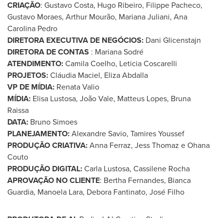
CRIAÇÃO
:
Gustavo Costa
,
Hugo Ribeiro
,
Filippe Pacheco
,
Gustavo Moraes
, Arthur Mourão,
Mariana Juliani
,
Ana
Carolina Pedro
DIRETORA EXECUTIVA DE NEGÓCIOS:
Dani Glicenstajn
DIRETORA DE CONTAS
: Mariana Sodré
ATENDIMENTO:
Camila Coelho
,
Leticia Coscarelli
PROJETOS:
Cláudia Maciel,
Eliza Abdalla
VP DE MÍDIA:
Renata Valio
MÍDIA:
Elisa Lustosa
, João Vale, Matteus Lopes,
Bruna
Raissa
DATA:
Bruno Simoes
PLANEJAMENTO:
Alexandre Savio
,
Tamires Youssef
PRODUÇÃO CRIATIVA:
Anna Ferraz
,
Jess Thomaz
e
Ohana
Couto
PRODUÇÃO DIGITAL:
Carla Lustosa
, Cassilene Rocha
APROVAÇÃO NO CLIENTE
:
Bertha Fernandes
,
Bianca
Guardia
,
Manoela Lara
,
Debora Fantinato
, José Filho