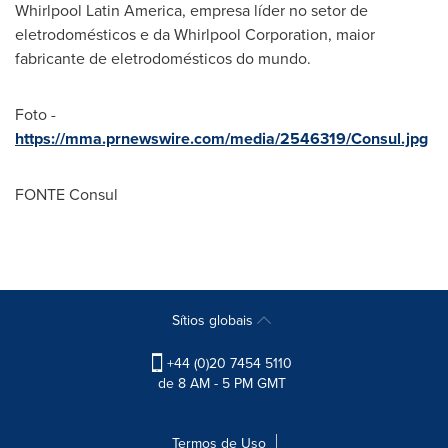
Whirlpool Latin America, empresa líder no setor de
eletrodomésticos e da Whirlpool Corporation, maior
fabricante de eletrodomésticos do mundo.
Foto -
https://mma.prnewswire.com/media/2546319/Consul.jpg
FONTE Consul
Sítios globais
+44 (0)20 7454 5110
de 8 AM - 5 PM GMT
Termos de Uso