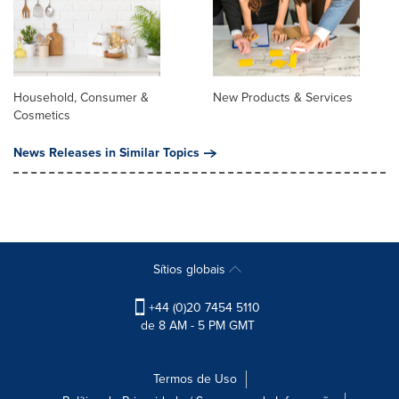
Household, Consumer &
New Products & Services
Cosmetics
News Releases in Similar Topics
Sítios globais
+44 (0)20 7454 5110
de 8 AM - 5 PM GMT
Termos de Uso