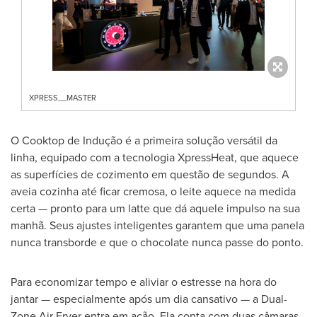
XPRESS__MASTER
O Cooktop de Indução é a primeira solução versátil da
linha, equipado com a tecnologia XpressHeat, que aquece
as superfícies de cozimento em questão de segundos. A
aveia cozinha até ficar cremosa, o leite aquece na medida
certa — pronto para um latte que dá aquele impulso na sua
manhã. Seus ajustes inteligentes garantem que uma panela
nunca transborde e que o chocolate nunca passe do ponto.
Para economizar tempo e aliviar o estresse na hora do
jantar — especialmente após um dia cansativo — a Dual-
Zone Air Fryer entra em ação. Ela conta com duas câmaras