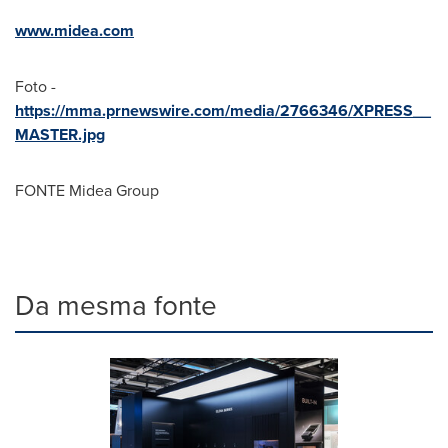
www.midea.com
Foto -
https://mma.prnewswire.com/media/2766346/XPRESS__
MASTER.jpg
FONTE Midea Group
Da mesma fonte