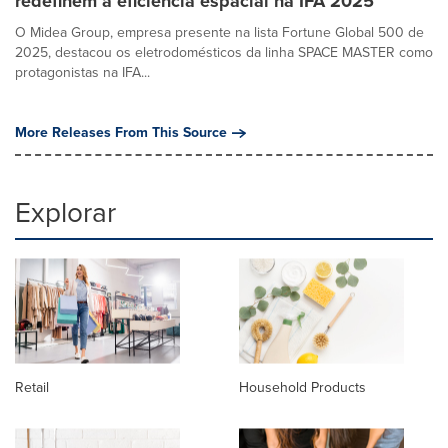
redefinem a eficiência espacial na IFA 2025
O Midea Group, empresa presente na lista Fortune Global 500 de
2025, destacou os eletrodomésticos da linha SPACE MASTER como
protagonistas na IFA...
More Releases From This Source
Explorar
Retail
Household Products