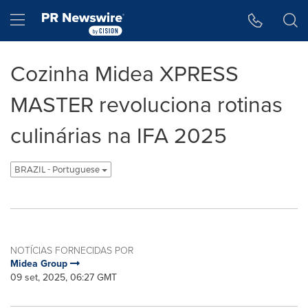
Declaração de Acessibilidade
Saltar a Navegação
Hamburger menu
Cozinha Midea XPRESS
MASTER revoluciona rotinas
culinárias na IFA 2025
BRAZIL - Portuguese
NOTÍCIAS FORNECIDAS POR
Midea Group
09 set, 2025, 06:27 GMT