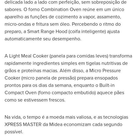
delicada lado a lado com perfeição, sem sobreposição de
sabores. O forno Combination Oven reúne em um único
aparelho as funções de cozimento a vapor, assamento,
micro-ondas e fritura sem óleo. Percebendo o ritmo do
preparo, a Smart Range Hood (coifa inteligente) ajusta
automaticamente seu desempenho.
A Light Meal Cooker (panela para comidas leves) transforma
rapidamente ingredientes simples em tigelas nutritivas de
grãos e proteínas macias. Além disso, a Micro Pressure
Cooker (micro panela de pressão) prepara ensopados
prontos para os dias da semana, enquanto o Built-in
Compact Oven (forno compacto embutido) aquece pães
como se estivessem frescos.
Na vida, o tempo é a moeda mais valiosa, e as tecnologias
XPRESS MASTER da Midea economizam cada segundo
possível.