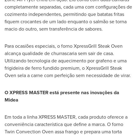
completamente separadas, cada uma com configurações de
cozimento independentes, permitindo que batatas fritas
fiquem crocantes de um lado enquanto o salmão se torna
macio do outro, sem transferência de sabores.
Para ocasiões especiais, o forno XpressGrill Steak Oven
alcança qualidade de churrascaria sem sair de casa.
Utilizando tecnologia de aquecimento por grafeno e uma
frigideira de ferro fundido premium, o XpressGrill Steak
Oven sela a carne com perfeição sem necessidade de virar.
O
XPRESS MASTER
está presente nas inovações da
Midea
Em toda a linha
XPRESS MASTER
, cada produto oferece a
conveniência característica que define a marca. O forno
Twin Convection Oven assa frango e prepara uma torta