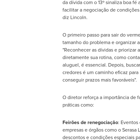
da dívida com o 13º sinaliza boa fé
facilitar a negociação de condições
diz Lincoln.
O primeiro passo para sair do vermel
tamanho do problema e organizar as
"Reconhecer as dívidas e priorizar
diretamente sua rotina, como conta
aluguel, é essencial. Depois, busc
credores é um caminho eficaz para r
conseguir prazos mais favoráveis".
O diretor reforça a importância de 
práticas como:
Feirões de renegociação
: Eventos
empresas e órgãos como o Serasa
descontos e condições especiais par