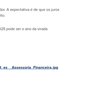
or. A expectativa é de que os juros
to.
025 pode ser o ano da virada
_es__Assessoria_Financeira.jpg