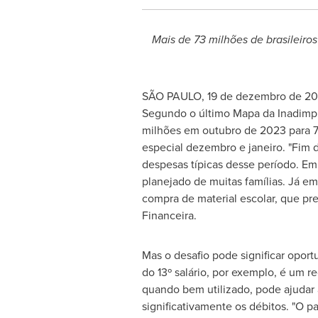
Mais de
73 milhões de brasileiros
SÃO PAULO
,
19 de dezembro de 2
Segundo o último Mapa da Inadimpl
milhões em outubro de 2023 para 7
especial dezembro e janeiro. "
Fim 
despesas típicas desse período. Em
planejado de muitas famílias. Já e
compra de material escolar, que pre
Financeira.
Mas o desafio pode significar opo
do 13º salário, por exemplo, é um re
quando bem utilizado, pode ajudar a
significativamente os débitos. "O 