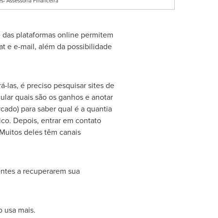
s- Assessoria Financeira
e das plataformas online permitem
t e e-mail, além da possibilidade
-las, é preciso pesquisar sites de
lar quais são os ganhos e anotar
rcado) para saber qual é a quantia
co. Depois, entrar em contato
 Muitos deles têm canais
entes a recuperarem sua
o usa mais.