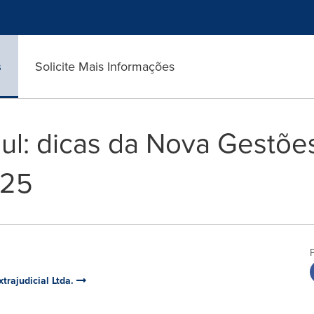
s
Solicite Mais Informações
ul: dicas da Nova Gestões
025
trajudicial Ltda.