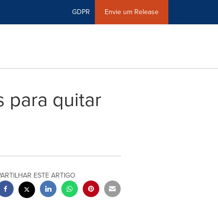
GDPR
Envie um Release
 para quitar
PARTILHAR ESTE ARTIGO