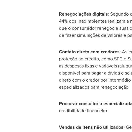
Renegociações digitais
: Segundo d
44% dos inadimplentes realizam a n
que o consumidor renegocie suas dí
de fazer simulações de valores e pa
Contato direto com credores
: As e
proteção ao crédito, como SPC e Se
as despesas fixas e variáveis (alug
disponível para pagar a dívida e s
direto com o credor por intermédio 
especializados para renegociação.
Procurar consultoria especializad
credibilidade financeira.
Vendas de itens não utilizados
: Ge