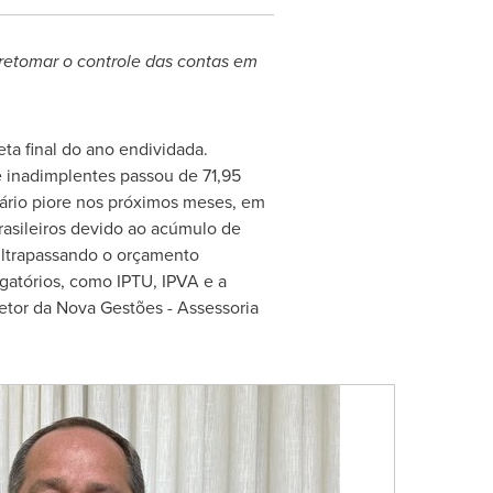
 retomar o controle das contas em
ta final do ano endividada.
 inadimplentes passou de 71,95
ário piore nos próximos meses, em
sileiros devido ao acúmulo de
ultrapassando o orçamento
gatórios, como IPTU, IPVA e a
retor da Nova Gestões - Assessoria