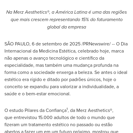
Na Merz Aesthetics®, a América Latina é uma das regiões
que mais crescem representando 15% do faturamento
global da empresa
SÃO PAULO
,
6 de setembro de 2025
/PRNewswire/ -- O Dia
Internacional da Medicina Estética, celebrado hoje, marca
não apenas o avanço tecnológico e científico da
especialidade, mas também uma mudança profunda na
forma como a sociedade enxerga a beleza. Se antes o ideal
estético era rígido e ditado por padrões únicos, hoje o
conceito se expandiu para valorizar a individualidade, a
saúde e o bem-estar emocional.
1
O estudo Pilares da Confiança
, da Merz Aesthetics®,
que entrevistou 15.000 adultos de todo o mundo que
fizeram um tratamento estético no passado ou estão
abertos a fazer um em um futuro próximo, mostrou que