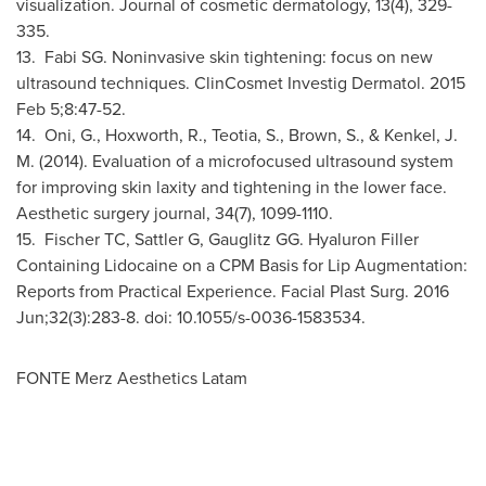
visualization. Journal of cosmetic dermatology, 13(4), 329-
335.
13. Fabi SG. Noninvasive skin tightening: focus on new
ultrasound techniques. ClinCosmet Investig Dermatol. 2015
Feb 5
;8:47-52.
14. Oni, G., Hoxworth, R., Teotia, S., Brown, S., & Kenkel, J.
M. (2014). Evaluation of a microfocused ultrasound system
for improving skin laxity and tightening in the lower face.
Aesthetic surgery journal, 34(7), 1099-1110.
15. Fischer TC, Sattler G, Gauglitz GG. Hyaluron Filler
Containing Lidocaine on a CPM Basis for Lip Augmentation:
Reports from Practical Experience. Facial Plast Surg. 2016
Jun;32(3):283-8. doi: 10.1055/s-0036-1583534.
FONTE Merz Aesthetics Latam