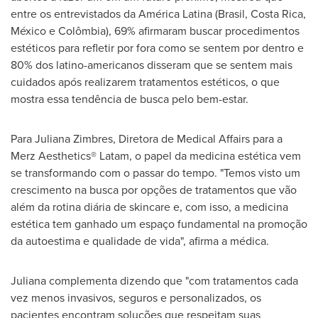
entre os entrevistados da América Latina (Brasil,
Costa Rica
,
México e Colômbia), 69% afirmaram buscar procedimentos
estéticos para refletir por fora como se sentem por dentro e
80% dos latino-americanos disseram que se sentem mais
cuidados após realizarem tratamentos estéticos, o que
mostra essa tendência de busca pelo bem-estar.
Para Juliana Zimbres, Diretora de Medical Affairs para a
Merz Aesthetics® Latam, o papel da medicina estética vem
se transformando com o passar do tempo. "Temos visto um
crescimento na busca por opções de tratamentos que vão
além da rotina diária de skincare e, com isso, a medicina
estética tem ganhado um espaço fundamental na promoção
da autoestima e qualidade de vida", afirma a médica.
Juliana complementa dizendo que "com tratamentos cada
vez menos invasivos, seguros e personalizados, os
pacientes encontram soluções que respeitam suas