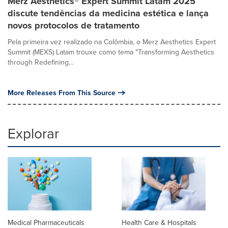
Merz Aesthetics® Expert Summit Latam 2025
discute tendências da medicina estética e lança
novos protocolos de tratamento
Pela primeira vez realizado na Colômbia, o Merz Aesthetics Expert
Summit (MEXS) Latam trouxe como tema "Transforming Aesthetics
through Redefining...
More Releases From This Source
Explorar
Medical Pharmaceuticals
Health Care & Hospitals