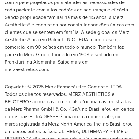
com a pele projetados para atender às necessidades de
cada paciente com altos padrões de segurança e eficácia.
Sendo propriedade familiar há mais de 115 anos, a Merz
Aesthetics® é conhecida por construir conexões únicas com
clientes que se sentem em família. A sede global da Merz
Aesthetics® fica em
Raleigh, N.C.
, EUA, com presença
comercial em 90 países em todo o mundo. Também faz
parte do Merz Group, fundado em 1908 e sediado em
Frankfurt
, na Alemanha. Saiba mais em
merzaesthetics.com.
Copyright © 2025 Merz Farmacêutica Comercial LTDA.
Todos os direitos reservados. MERZ AESTHETICS e
BELOTERO são marcas comerciais e/ou marcas registradas
da Merz Pharma GmbH & Co. KGaA no Brasil e/ou em certos
outros países. RADIESSE é uma marca comercial e/ou
marca registrada da Merz North America, Inc. no Brasil e/ou
em certos outros países. ULTHERA, ULTHERAPY PRIME e
ULTHERAPY são marcas comerciais e/ou marcas registradas