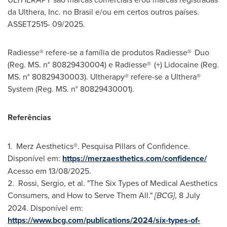
da Ulthera, Inc. no Brasil e/ou em certos outros países.
ASSET2515- 09/2025.
Radiesse® refere-se a família de produtos Radiesse® Duo
(Reg. MS. n° 80829430004) e Radiesse® (+) Lidocaine (Reg.
MS. n° 80829430003). Ultherapy® refere-se a Ulthera®
System (Reg. MS. n° 80829430001).
Referências
1. Merz Aesthetics®. Pesquisa Pillars of Confidence.
Disponível em:
https://merzaesthetics.com/confidence/
Acesso em 13/08/2025.
2. Rossi, Sergio, et al. "The Six Types of Medical Aesthetics
Consumers, and How to Serve Them All."
[BCG]
,
8 July
2024
. Disponível em:
https://www.bcg.com/publications/2024/six-types-of-