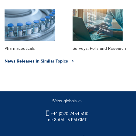
Pharmaceuticals
Surveys, Polls and Research
News Releases in Similar Topics
Sítios globais
+44 (0)20 7454 5110
de 8 AM - 5 PM GMT