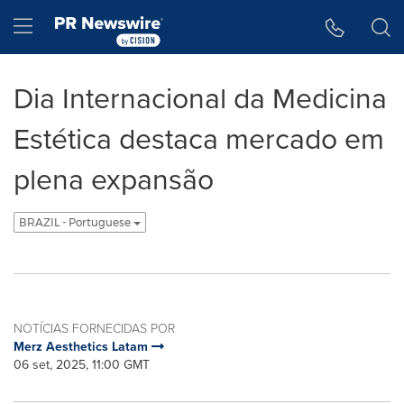
Declaração de Acessibilidade
Saltar a Navegação
Hamburger menu
Dia Internacional da Medicina
Estética destaca mercado em
plena expansão
BRAZIL - Portuguese
NOTÍCIAS FORNECIDAS POR
Merz Aesthetics Latam
06 set, 2025, 11:00 GMT