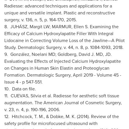
Radiesse: advanced techniques and applications for a
unique and versatile implant. Plastic and reconstructive
surgery, v. 136, n. 5, p. 164-170, 2015.
8. JUHÁSZ, Margit LW; MARMUR, Ellen S. Examining the
Efficacy of Calcium Hydroxylapatite Filler With Integral
Lidocaine in Correcting Volume Loss of the Jawline—A Pilot
Study. Dermatologic Surgery, v. 44, n. 8, p. 1084-1093, 2018.
9. González, Noelani MD; Goldberg, David J. MD, JD.
Evaluating the Effects of Injected Calcium Hydroxylapatite
on Changes in Human Skin Elastin and Proteoglycan
Formation. Dermatologic Surgery,
April 2019
- Volume 45 -
Issue 4 - p 547-551.
10. Data on file.
11. CUEVAS, Silvia et al. Radiesse for aesthetic soft tissue
augmentation. The American Journal of Cosmetic Surgery,
v. 23, n. 4, p. 190-196, 2006.
12. Hitchcock, T. M., & Dobke, M. K. (2014). Review of the
safety profile for microfocused ultrasound with