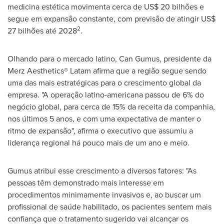
medicina estética movimenta cerca de
US$ 20
bilhões e
segue em expansão constante, com previsão de atingir
US$
2
27
bilhões até 2028
.
Olhando para o mercado latino,
Can Gumus
, presidente da
Merz Aesthetics® Latam afirma que a região segue sendo
uma das mais estratégicas para o crescimento global da
empresa. "A operação latino-americana passou de 6% do
negócio global, para cerca de 15% da receita da companhia,
nos últimos 5 anos, e com uma expectativa de manter o
ritmo de expansão", afirma o executivo que assumiu a
liderança regional há pouco mais de um ano e meio.
Gumus atribui esse crescimento a diversos fatores: "As
pessoas têm demonstrado mais interesse em
procedimentos minimamente invasivos e, ao buscar um
profissional de saúde habilitado, os pacientes sentem mais
confiança que o tratamento sugerido vai alcançar os