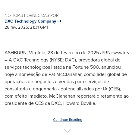
NOTÍCIAS FORNECIDAS POR
DXC Technology Company
28 fev, 2025, 21:31 GMT
ASHBURN, Virgínia
,
28 de fevereiro de 2025
/PRNewswire/
-- A DXC Technology (NYSE: DXC), provedora global de
serviços tecnológicos listada na Fortune 500, anunciou
hoje a nomeação de
Pat McClanahan
como líder global de
operações de negócios e vendas para serviços de
consultoria e engenharia - potencializados por IA (CES),
com efeito imediato. McClanahan reportará diretamente ao
presidente de CES da DXC,
Howard Boville
.
Continue Reading