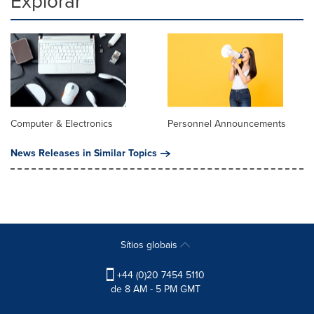
Explorar
Computer & Electronics
Personnel Announcements
News Releases in Similar Topics
Sítios globais
+44 (0)20 7454 5110
de 8 AM - 5 PM GMT