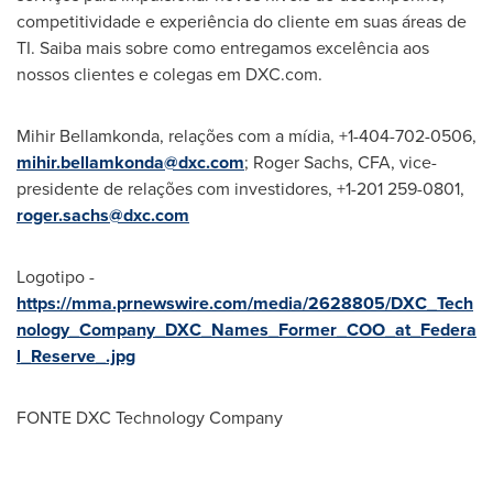
competitividade e experiência do cliente em suas áreas de
TI. Saiba mais sobre como entregamos excelência aos
nossos clientes e colegas em DXC.com.
Mihir Bellamkonda
, relações com a mídia, +1-404-702-0506,
mihir.bellamkonda@dxc.com
;
Roger Sachs
, CFA, vice-
presidente de relações com investidores, +1-201 259-0801,
roger.sachs@dxc.com
Logotipo -
https://mma.prnewswire.com/media/2628805/DXC_Tech
nology_Company_DXC_Names_Former_COO_at_Federa
l_Reserve_.jpg
FONTE DXC Technology Company