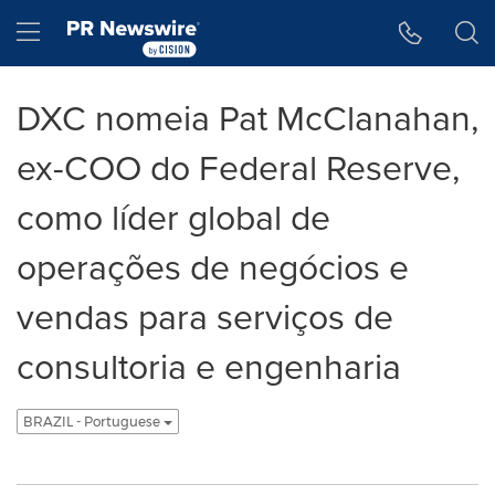
Declaração de Acessibilidade
Saltar a Navegação
Hamburger menu
DXC nomeia Pat McClanahan,
ex-COO do Federal Reserve,
como líder global de
operações de negócios e
vendas para serviços de
consultoria e engenharia
BRAZIL - Portuguese