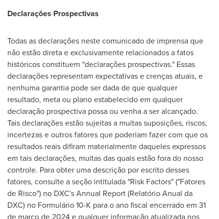
Declarações Prospectivas
Todas as declarações neste comunicado de imprensa que
não estão direta e exclusivamente relacionados a fatos
históricos constituem "declarações prospectivas." Essas
declarações representam expectativas e crenças atuais, e
nenhuma garantia pode ser dada de que qualquer
resultado, meta ou plano estabelecido em qualquer
declaração prospectiva possa ou venha a ser alcançado.
Tais declarações estão sujeitas a muitas suposições, riscos,
incertezas e outros fatores que poderiam fazer com que os
resultados reais difiram materialmente daqueles expressos
em tais declarações, muitas das quais estão fora do nosso
controle. Para obter uma descrição por escrito desses
fatores, consulte a seção intitulada "Risk Factors" ("Fatores
de Risco") no DXC's Annual Report (Relatório Anual da
DXC) no Formulário 10-K para o ano fiscal encerrado em 31
de março de 2024 e qualquer informação atualizada nos