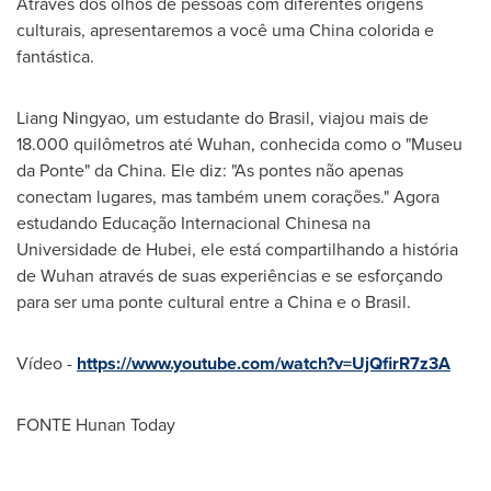
Através dos olhos de pessoas com diferentes origens
culturais, apresentaremos a você uma
China
colorida e
fantástica.
Liang Ningyao, um estudante do Brasil, viajou mais de
18.000 quilômetros até
Wuhan
, conhecida como o "Museu
da Ponte" da
China
. Ele diz: "As pontes não apenas
conectam lugares, mas também unem corações." Agora
estudando Educação Internacional Chinesa na
Universidade de
Hubei
, ele está compartilhando a história
de
Wuhan
através de suas experiências e se esforçando
para ser uma ponte cultural entre a
China
e o Brasil.
Vídeo -
https://www.youtube.com/watch?v=UjQfirR7z3A
FONTE Hunan Today