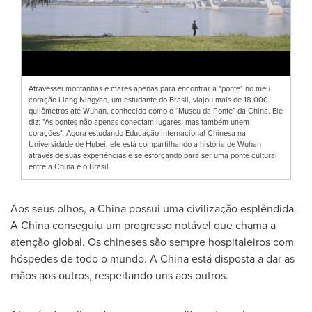
Atravessei montanhas e mares apenas para encontrar a "ponte" no meu
coração Liang Ningyao, um estudante do Brasil, viajou mais de 18.000
quilômetros até Wuhan, conhecido como o “Museu da Ponte” da China. Ele
diz: "As pontes não apenas conectam lugares, mas também unem
corações". Agora estudando Educação Internacional Chinesa na
Universidade de Hubei, ele está compartilhando a história de Wuhan
através de suas experiências e se esforçando para ser uma ponte cultural
entre a China e o Brasil.
Aos seus olhos, a
China
possui uma civilização esplêndida.
A
China
conseguiu um progresso notável que chama a
atenção global. Os chineses são sempre hospitaleiros com
hóspedes de todo o mundo. A
China
está disposta a dar as
mãos aos outros, respeitando uns aos outros.