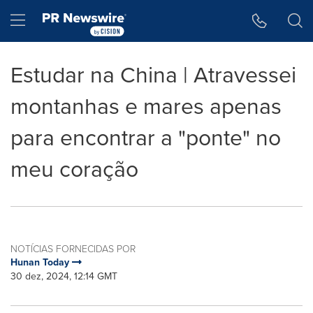
Declaração de Acessibilidade
Saltar a Navegação
Hamburger menu
Estudar na China | Atravessei
montanhas e mares apenas
para encontrar a "ponte" no
meu coração
NOTÍCIAS FORNECIDAS POR
Hunan Today
30 dez, 2024, 12:14 GMT