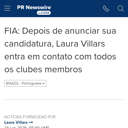
Declaração de Acessibilidade
Saltar a Navegação
Hamburger menu
FIA: Depois de anunciar sua
candidatura, Laura Villars
entra em contato com todos
os clubes membros
BRAZIL - Portuguese
NOTÍCIAS FORNECIDAS POR
Laura Villars