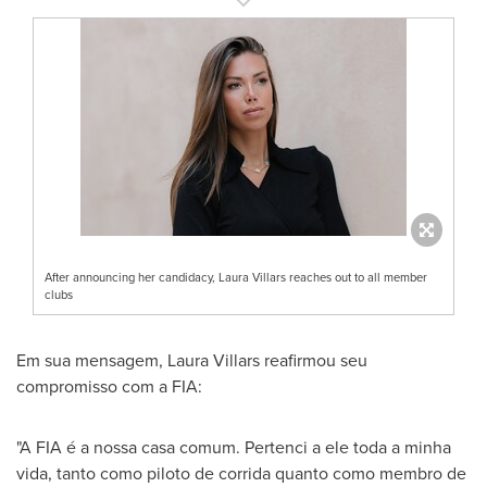
After announcing her candidacy, Laura Villars reaches out to all member
clubs
Em sua mensagem, Laura Villars reafirmou seu
compromisso com a FIA:
"A FIA é a nossa casa comum. Pertenci a ele toda a minha
vida, tanto como piloto de corrida quanto como membro de