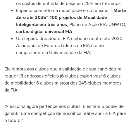
os custos de entrada de base em 20% em três anos.
Impacto concreto na mobilidade e no turismo: "
Morte
Zero até 2035
",
100 projetos de Mobilidade
Inteligente em três anos
, Plano de Ação FIA-UNWTO,
cartão digital universal FIA
.
Um legado duradouro: FIA carbono-neutro até 2030,
Academia de Futuros Líderes da FIA (como
complemento à Universidade da FIA).
Ela lembra aos clubes que a validação de sua candidatura
requer 18 endossos oficiais (6 clubes esportivos/ 6 clubes
de mobilidade/ 6 clubes mistos) dos 245 clubes membros
da FIA:
"A escolha agora pertence aos clubes. Eles têm o poder de
garantir uma competição democrática real e abrir a FIA para
o futuro."