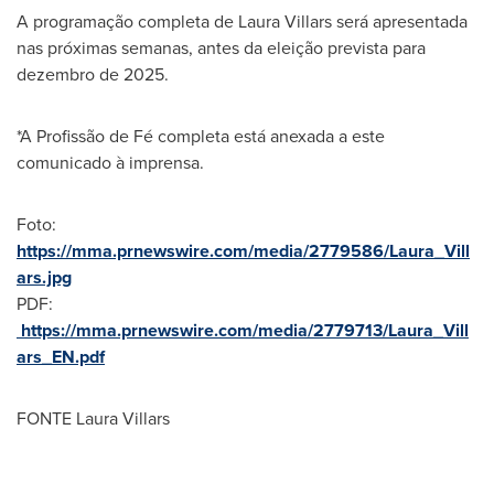
A programação completa de
Laura Villars
será apresentada
nas próximas semanas, antes da eleição prevista para
dezembro de 2025.
*A Profissão de Fé completa está anexada a este
comunicado à imprensa.
Foto:
https://mma.prnewswire.com/media/2779586/Laura_Vill
ars.jpg
PDF:
https://mma.prnewswire.com/media/2779713/Laura_Vill
ars_EN.pdf
FONTE Laura Villars