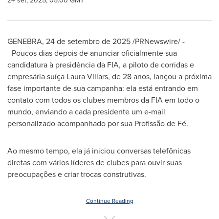
24 set, 2025, 05:00 GMT
GENEBRA
,
24 de setembro de 2025
/PRNewswire/ -
- Poucos dias depois de anunciar oficialmente sua
candidatura à presidência da FIA, a piloto de corridas e
empresária suíça
Laura Villars
, de 28 anos, lançou a próxima
fase importante de sua campanha: ela está entrando em
contato com todos os clubes membros da FIA em todo o
mundo, enviando a cada presidente um e-mail
personalizado acompanhado por sua Profissão de Fé.
Ao mesmo tempo, ela já iniciou conversas telefônicas
diretas com vários líderes de clubes para ouvir suas
preocupações e criar trocas construtivas.
Continue Reading