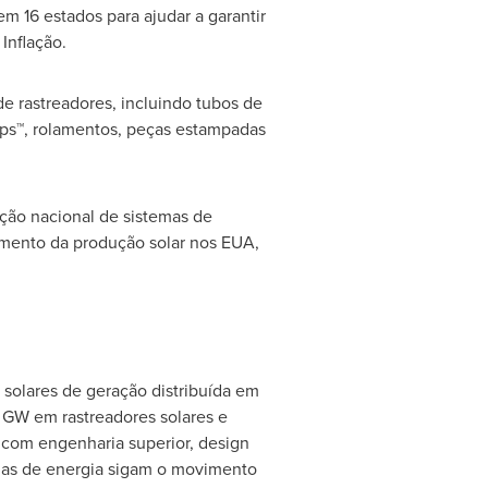
m 16 estados para ajudar a garantir
Inflação.
 rastreadores, incluindo tubos de
ps™, rolamentos, peças estampadas
ção nacional de sistemas de
umento da produção solar nos EUA,
 solares de geração distribuída em
 GW em rastreadores solares e
, com engenharia superior, design
nas de energia sigam o movimento