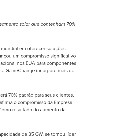
treamento solar que contenham 70%
 mundial em oferecer soluções
vançou um compromisso significativo
nacional nos EUA para componentes
ue a GameChange incorpore mais de
rá 70% padrão para seus clientes,
eafirma o compromisso da Empresa
. Como resultado do aumento da
acidade de 35 GW, se tornou líder