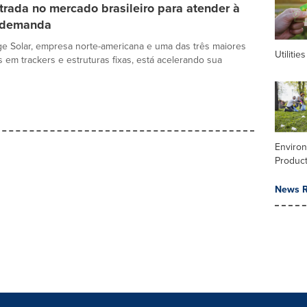
trada no mercado brasileiro para atender à
 demanda
 Solar, empresa norte-americana e uma das três maiores
Utilities
s em trackers e estruturas fixas, está acelerando sua
Enviro
Product
News R