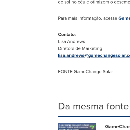
do sol no céu e otimizem o desemp
Para mais informação, acesse
Game
Contato:
Lisa Andrews
Diretora de Marketing
lisa.andrews@gamechangesolar.
FONTE GameChange Solar
Da mesma fonte
GameChang