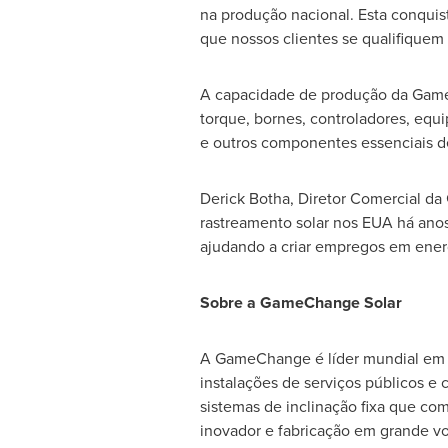
na produção nacional. Esta conquis
que nossos clientes se qualifiquem
A capacidade de produção da GameC
torque, bornes, controladores, eq
e outros componentes essenciais de
Derick Botha
, Diretor Comercial d
rastreamento solar nos EUA há ano
ajudando a criar empregos em energ
Sobre a GameChange Solar
A GameChange é líder mundial em of
instalações de serviços públicos 
sistemas de inclinação fixa que com
inovador e fabricação em grande v