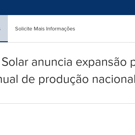
s
Solicite Mais Informações
olar anuncia expansão 
ual de produção naciona