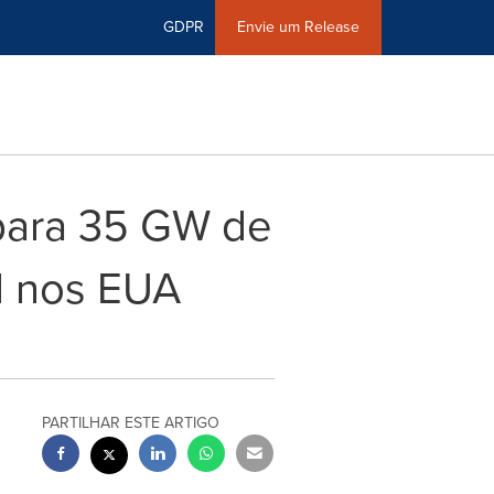
GDPR
Envie um Release
para 35 GW de
l nos EUA
PARTILHAR ESTE ARTIGO