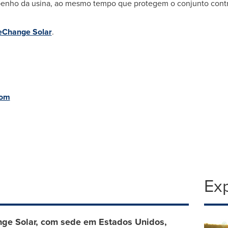
enho da usina, ao mesmo tempo que protegem o conjunto contra 
Change Solar
.
com
Exp
e Solar, com sede em Estados Unidos,