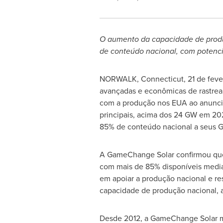
O aumento da capacidade de produ
de conteúdo nacional, com potenc
NORWALK, Connecticut
,
21 de fev
avançadas e econômicas de rastream
com a produção nos EUA ao anunci
principais, acima dos 24 GW em 2
85% de conteúdo nacional a seus G
A GameChange Solar confirmou que 
com mais de 85% disponíveis media
em apoiar a produção nacional e re
capacidade de produção nacional, 
Desde 2012, a GameChange Solar m