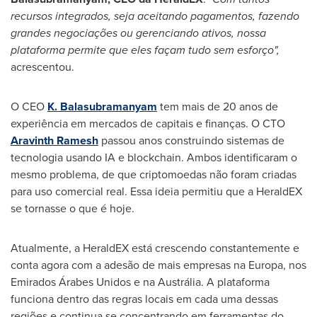
recursos integrados, seja aceitando pagamentos, fazendo
grandes negociações ou gerenciando ativos, nossa
plataforma permite que eles façam tudo sem esforço",
acrescentou.
O CEO
K. Balasubramanyam
tem mais de 20 anos de
experiência em mercados de capitais e finanças. O CTO
Aravinth Ramesh
passou anos construindo sistemas de
tecnologia usando IA e blockchain. Ambos identificaram o
mesmo problema, de que criptomoedas não foram criadas
para uso comercial real. Essa ideia permitiu que a HeraldEX
se tornasse o que é hoje.
Atualmente, a HeraldEX está crescendo constantemente e
conta agora com a adesão de mais empresas na Europa, nos
Emirados Árabes Unidos e na Austrália. A plataforma
funciona dentro das regras locais em cada uma dessas
regiões e continua se concentrando em ferramentas do