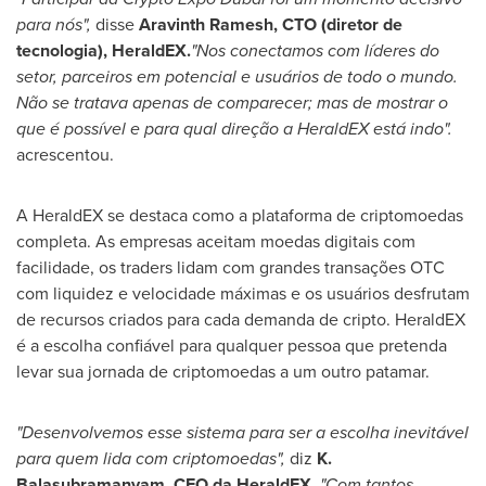
para nós",
disse
Aravinth Ramesh, CTO (diretor de
tecnologia), HeraldEX.
"Nos conectamos com líderes do
setor, parceiros em potencial e usuários de todo o mundo.
Não se tratava apenas de comparecer; mas de mostrar o
que é possível e para qual direção a HeraldEX está indo".
acrescentou.
A HeraldEX se destaca como a plataforma de criptomoedas
completa. As empresas aceitam moedas digitais com
facilidade, os traders lidam com grandes transações OTC
com liquidez e velocidade máximas e os usuários desfrutam
de recursos criados para cada demanda de cripto. HeraldEX
é a escolha confiável para qualquer pessoa que pretenda
levar sua jornada de criptomoedas a um outro patamar.
"Desenvolvemos esse sistema para ser a escolha inevitável
para quem lida com criptomoedas",
diz
K.
Balasubramanyam, CEO da HeraldEX
.
"Com tantos