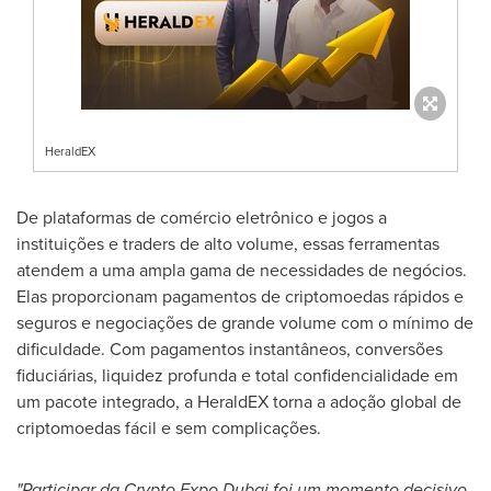
HeraldEX
De plataformas de comércio eletrônico e jogos a
instituições e traders de alto volume, essas ferramentas
atendem a uma ampla gama de necessidades de negócios.
Elas proporcionam pagamentos de criptomoedas rápidos e
seguros e negociações de grande volume com o mínimo de
dificuldade. Com pagamentos instantâneos, conversões
fiduciárias, liquidez profunda e total confidencialidade em
um pacote integrado, a HeraldEX torna a adoção global de
criptomoedas fácil e sem complicações.
"Participar da Crypto Expo Dubai foi um momento decisivo