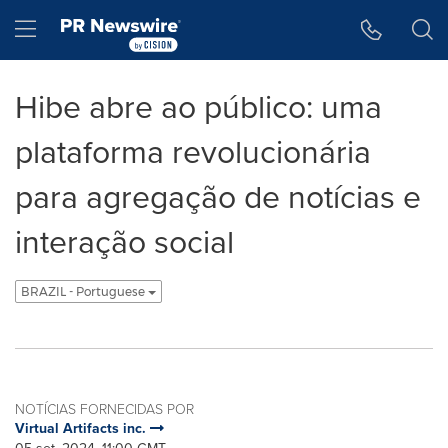
Declaração de Acessibilidade
Saltar a Navegação
Hamburger menu
Hibe abre ao público: uma
plataforma revolucionária
para agregação de notícias e
interação social
BRAZIL - Portuguese
NOTÍCIAS FORNECIDAS POR
Virtual Artifacts inc.