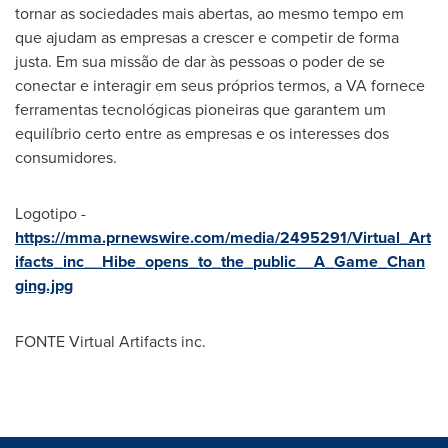
tornar as sociedades mais abertas, ao mesmo tempo em
que ajudam as empresas a crescer e competir de forma
justa. Em sua missão de dar às pessoas o poder de se
conectar e interagir em seus próprios termos, a VA fornece
ferramentas tecnológicas pioneiras que garantem um
equilíbrio certo entre as empresas e os interesses dos
consumidores.
Logotipo -
https://mma.prnewswire.com/media/2495291/Virtual_Art
ifacts_inc__Hibe_opens_to_the_public__A_Game_Chan
ging.jpg
FONTE Virtual Artifacts inc.