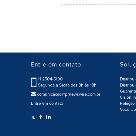
Entre em contato
Solu
11 2504-5100
Distribu
Segunda a Sexta das 9h às 18h.
Distribu
Guarant
comunicacao@prnewswire.com.br
Cision I
Entre em contato
Relação 
Você, Jo