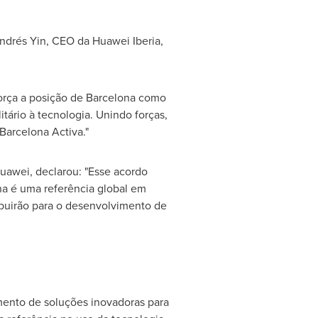
Andrés Yin, CEO da
Huawei Iberia
,
orça a posição de
Barcelona
como
itário à tecnologia. Unindo forças,
Barcelona Activa."
Huawei, declarou: "Esse acordo
na
é uma referência global em
ibuirão para o desenvolvimento de
ento de soluções inovadoras para