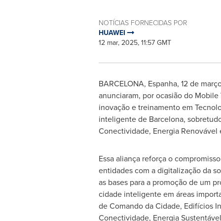
NOTÍCIAS FORNECIDAS POR
HUAWEI
12 mar, 2025, 11:57 GMT
BARCELONA
, Espanha
,
12 de març
anunciaram, por ocasião do Mobile
inovação e treinamento em Tecnolo
inteligente de
Barcelona
, sobretud
Conectividade, Energia Renovável 
Essa aliança reforça o compromiss
entidades com a digitalização da s
as bases para a promoção de um pr
cidade inteligente em áreas impor
de Comando da Cidade
, Edifícios I
Conectividade, Energia Sustentáve