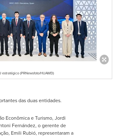
U estratégico (PRNewsfoto/HUAWEI)
rtantes das duas entidades.
ção Econômica e Turismo,
Jordi
ntoni Fernández, o gerente de
ção, Emili Rubió, representaram a