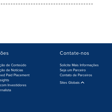
ções
Contate-nos
ição de Conteúdo
Solicite Mais Informações
ição de Notícias
Seja um Parceiro
eed Paid Placement
Contato de Parceiros
nsights
Sites Globais
com Investidores
rnalista