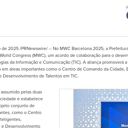
o de 2025
/PRNewswire/ -- No MWC Barcelona 2025, a Prefeitur
 World Congress (MWC), um acordo de colaboração para o desen
gias da Informação e Comunicação (TIC). A aliança promoverá a 
o em áreas importantes como o
Centro de Comando da Cidade
, 
e Desenvolvimento de Talentos em TIC.
o assumido pelas duas
ociedade e estabelece
ojeto conjunto de
tantes, como o
Centro
nteligentes,
l e Desenvolvimento