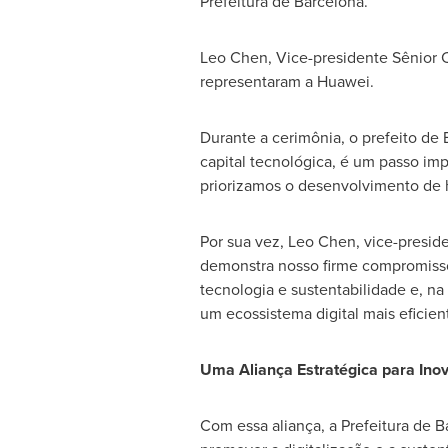
Prefeitura de
Barcelona
.
Leo Chen
, Vice-presidente Sênior
representaram a Huawei.
Durante a cerimônia, o prefeito de
capital tecnológica, é um passo impo
priorizamos o desenvolvimento de ha
Por sua vez,
Leo Chen
, vice-presid
demonstra nosso firme compromisso
tecnologia e sustentabilidade e, n
um ecossistema digital mais eficient
Uma Aliança Estratégica para Ino
Com essa aliança, a Prefeitura de
B