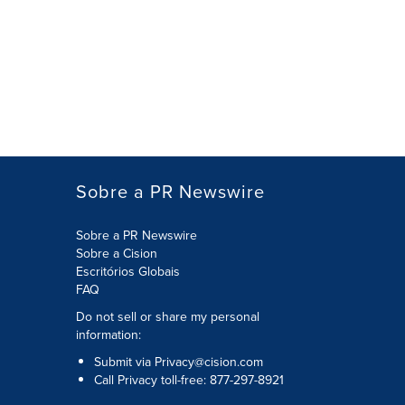
Sobre a PR Newswire
Sobre a PR Newswire
Sobre a Cision
Escritórios Globais
FAQ
Do not sell or share my personal
information:
Submit via
Privacy@cision.com
Call Privacy toll-free: 877-297-8921