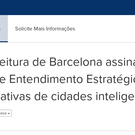
s
Solicite Mais Informações
eitura de Barcelona assi
 Entendimento Estratégi
ativas de cidades intelig
uese