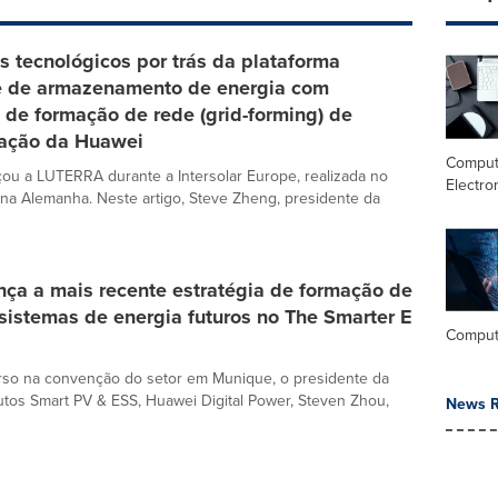
 tecnológicos por trás da plataforma
te de armazenamento de energia com
 de formação de rede (grid-forming) de
ração da Huawei
Comput
ou a LUTERRA durante a Intersolar Europe, realizada no
Electro
a Alemanha. Neste artigo, Steve Zheng, presidente da
nça a mais recente estratégia de formação de
sistemas de energia futuros no The Smarter E
Comput
rso na convenção do setor em Munique, o presidente da
utos Smart PV & ESS, Huawei Digital Power, Steven Zhou,
News R