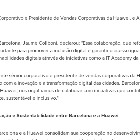
 Corporativo e Presidente de Vendas Corporativas da Huawei, e 
Barcelona
, Jaume Collboni, declarou: "Essa colaboração, que ref
rtante para promover a inclusão digital e garantir o acesso igual
bilidades digitais através de iniciativas como a IT Academy da 
ente sênior corporativo e presidente de vendas corporativas da 
 com a inovação e a transformação digital das cidades.
Barcelo
a Huawei, nos orgulhamos de colaborar com iniciativas que contr
e, sustentável e inclusivo."
vação e Sustentabilidade entre
Barcelona
e a Huawei
arcelona
e a Huawei consolidam sua cooperação no desenvolvim