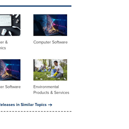
er &
Computer Software
nics
er Software
Environmental
Products & Services
eleases in Similar Topics