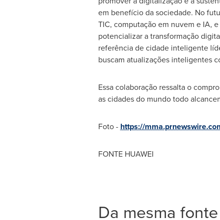
promover a digitalização e a susten
em benefício da sociedade. No futur
TIC, computação em nuvem e IA, e 
potencializar a transformação digit
referência de cidade inteligente l
buscam atualizações inteligentes c
Essa colaboração ressalta o compr
as cidades do mundo todo alcancem
Foto -
https://mma.prnewswire.c
FONTE HUAWEI
Da mesma fonte