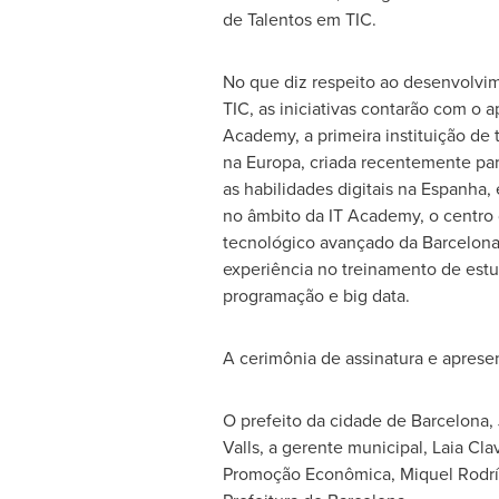
de Talentos em TIC.
No que diz respeito ao desenvolvi
TIC, as iniciativas contarão com o 
Academy, a primeira instituição de
na Europa, criada recentemente par
as habilidades digitais na Espanha,
no âmbito da IT Academy, o centro
tecnológico avançado da Barcelona
experiência no treinamento de est
programação e big data.
A cerimônia de assinatura e apres
O prefeito da cidade de
Barcelona
,
Valls
, a gerente municipal,
Laia Cla
Promoção Econômica, Miquel Rodrígu