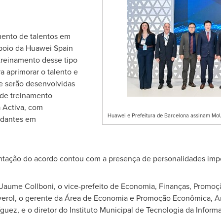
mento de talentos em
apoio da Huawei Spain
 treinamento desse tipo
a aprimorar o talento e
 e serão desenvolvidas
 de treinamento
 Activa, com
Huawei e Prefeitura de Barcelona assinam Mo
udantes em
entação do acordo contou com a presença de personalidades impo
 Jaume Collboni, o vice-prefeito de Economia, Finanças, Promo
verol
, o gerente da Área de Economia e Promoção Econômica, A
ez, e o diretor do Instituto Municipal de Tecnologia da Informa