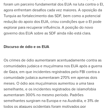
foram um parceiro fundamental dos EUA na luta contra o EI,
agora enfrentam desafios cada vez maiores. A oposição da
Turquia ao fortalecimento das SDF, bem como a potencial
redução do apoio dos EUA, criou condições que o EI pode
explorar para recuperar influência. A posição do novo
governo dos EUA sobre as SDF ainda não está clara.
Discurso de ódio e os EUA
Os crimes de ódio aumentaram acentuadamente contra as
comunidades judaica e muçulmana nos EUA após a guerra
de
Gaza
, em que incidentes registrados pelo FBI contra a
comunidade judaica aumentaram 270% em apenas dois
meses. O ódio aos muçulmanos aumentou a uma taxa
semelhante, e os incidentes registrados de islamofobia
aumentaram 300% no mesmo período. Padrões
semelhantes surgiram na Europa e na Austrália, e 31% de
todos os ataques ocidentais foram motivados por