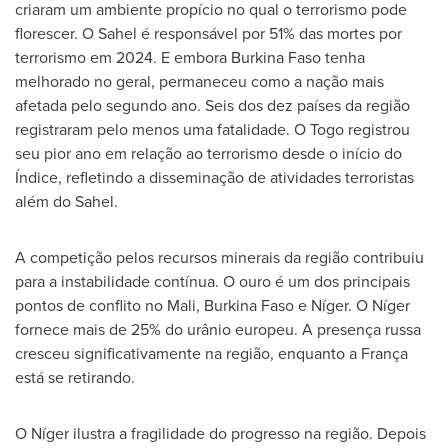
criaram um ambiente propício no qual o terrorismo pode
florescer. O Sahel é responsável por 51% das mortes por
terrorismo em 2024. E embora
Burkina Faso
tenha
melhorado no geral, permaneceu como a nação mais
afetada pelo segundo ano. Seis dos dez países da região
registraram pelo menos uma fatalidade. O
Togo
registrou
seu pior ano em relação ao terrorismo desde o início do
Índice, refletindo a disseminação de atividades terroristas
além do Sahel.
A competição pelos recursos minerais da região contribuiu
para a instabilidade contínua. O ouro é um dos principais
pontos de conflito no
Mali
,
Burkina Faso
e Níger. O Níger
fornece mais de 25% do urânio europeu. A presença russa
cresceu significativamente na região, enquanto a França
está se retirando.
O Níger ilustra a fragilidade do progresso na região. Depois