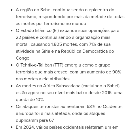
A região do Sahel continua sendo o epicentro do
terrorismo, respondendo por mais da metade de todas
as mortes por terrorismo no mundo
O Estado Islâmico (EI) expande suas operações para
22 países e continua sendo a organização mais
mortal, causando 1.805 mortes, com 71% de sua
atividade na Síria e na República Democrática do
Congo
O Tehrik-e-Taliban (TTP) emergiu como o grupo
terrorista que mais cresce, com um aumento de 90%
nas mortes a ele atribuídas
As mortes na África Subsaariana (excluindo o Sahel)
estão agora no seu nível mais baixo desde 2016, uma
queda de 10%
Os ataques terroristas aumentaram 63% no Ocidente,
a Europa foi a mais afetada, onde os ataques
duplicaram para 67
Em 2024, vários países ocidentais relataram um em