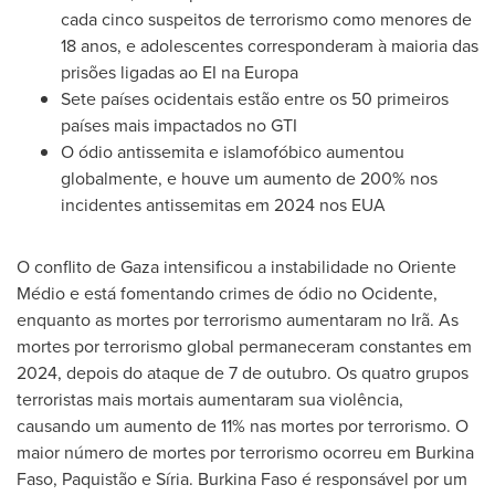
cada cinco suspeitos de terrorismo como menores de
18 anos, e adolescentes corresponderam à maioria das
prisões ligadas ao EI na Europa
Sete países ocidentais estão entre os 50 primeiros
países mais impactados no GTI
O ódio antissemita e islamofóbico aumentou
globalmente, e houve um aumento de 200% nos
incidentes antissemitas em 2024 nos EUA
O conflito de
Gaza
intensificou a instabilidade no Oriente
Médio e está fomentando crimes de ódio no Ocidente,
enquanto as mortes por terrorismo aumentaram no Irã. As
mortes por terrorismo global permaneceram constantes em
2024, depois do ataque de 7 de outubro. Os quatro grupos
terroristas mais mortais aumentaram sua violência,
causando um aumento de 11% nas mortes por terrorismo. O
maior número de mortes por terrorismo ocorreu em
Burkina
Faso
, Paquistão e Síria.
Burkina Faso
é responsável por um