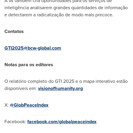
A IA também cria oportunidades para os serviços de
inteligência analisarem grandes quantidades de informação
e detectarem a radicalização de modo mais precoce.
Contatos
GTI2025@bcw-global.com
Notas para os editores
O relatório completo do GTI 2025 e o mapa interativo estão
disponíveis em:
visionofhumanity.org
X:
@GlobPeaceIndex
Facebook:
facebook.com/globalpeaceindex