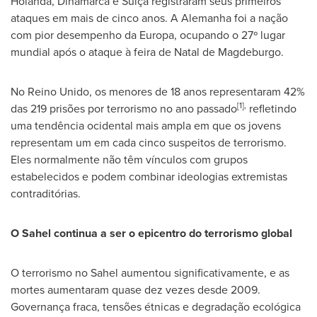
Holanda, Dinamarca e Suíça registraram seus primeiros
ataques em mais de cinco anos. A Alemanha foi a nação
com pior desempenho da Europa, ocupando o 27º lugar
mundial após o ataque à feira de Natal de Magdeburgo.
No Reino Unido, os menores de 18 anos representaram 42%
[1],
das 219 prisões por terrorismo no ano passado
refletindo
uma tendência ocidental mais ampla em que os jovens
representam um em cada cinco suspeitos de terrorismo.
Eles normalmente não têm vínculos com grupos
estabelecidos e podem combinar ideologias extremistas
contraditórias.
O Sahel continua a ser o epicentro do terrorismo global
O terrorismo no Sahel aumentou significativamente, e as
mortes aumentaram quase dez vezes desde 2009.
Governança fraca, tensões étnicas e degradação ecológica