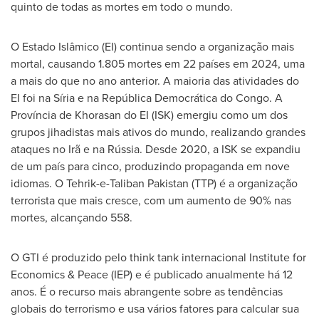
quinto de todas as mortes em todo o mundo.
O Estado Islâmico (EI) continua sendo a organização mais
mortal, causando 1.805 mortes em 22 países em 2024, uma
a mais do que no ano anterior. A maioria das atividades do
EI foi na Síria e na República Democrática do
Congo
. A
Província de Khorasan do EI (ISK) emergiu como um dos
grupos jihadistas mais ativos do mundo, realizando grandes
ataques no Irã e na Rússia. Desde 2020, a ISK se expandiu
de um país para cinco, produzindo propaganda em nove
idiomas. O Tehrik-e-Taliban Pakistan (TTP) é a organização
terrorista que mais cresce, com um aumento de 90% nas
mortes, alcançando 558.
O GTI é produzido pelo think tank internacional Institute for
Economics & Peace (IEP) e é publicado anualmente há 12
anos. É o recurso mais abrangente sobre as tendências
globais do terrorismo e usa vários fatores para calcular sua