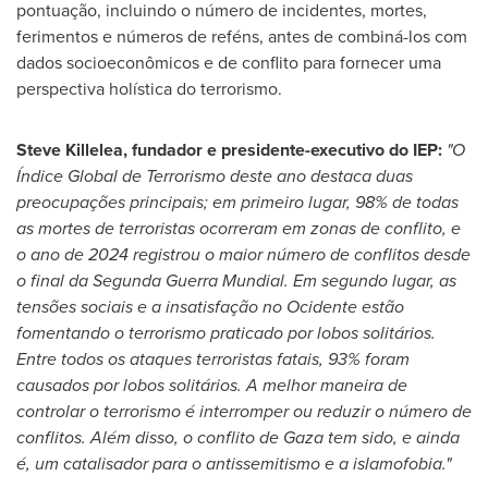
pontuação, incluindo o número de incidentes, mortes,
ferimentos e números de reféns, antes de combiná-los com
dados socioeconômicos e de conflito para fornecer uma
perspectiva holística do terrorismo.
Steve Killelea
, fundador e presidente-executivo do IEP:
"O
Índice Global de Terrorismo deste ano destaca duas
preocupações principais; em primeiro lugar, 98% de todas
as mortes de terroristas ocorreram em zonas de conflito, e
o ano de 2024 registrou o maior número de conflitos desde
o final da Segunda Guerra Mundial. Em segundo lugar, as
tensões sociais e a insatisfação no Ocidente estão
fomentando o terrorismo praticado por lobos solitários.
Entre todos os ataques terroristas fatais, 93% foram
causados por lobos solitários. A melhor maneira de
controlar o terrorismo é interromper ou reduzir o número de
conflitos. Além disso, o conflito de
Gaza
tem sido, e ainda
é, um catalisador para o antissemitismo e a islamofobia."