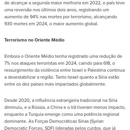
de alcançar a segunda maior melhoria em 2022, o país teve
uma reversão nos últimos dois anos, registrando um
aumento de 94% nas mortes por terrorismo, alcançando
930 mortes em 2024, o maior aumento global.
Terrorismo no Oriente Médio
Embora o Oriente Médio tenha registrado uma redução de
7% nos ataques terroristas em 2024, caindo para 618, o
ressurgimento da violência entre
Israel
e Palestina continua
a desestabilizar a região. Tanto Israel quanto a Síria estão
entre os dez países mais impactados globalmente.
Desde 2020, a influência estrangeira tradicional na Síria
diminuiu, e a Rússia, a
China
e o Irã tiveram menos impacto,
enquanto a Turquia emerge como uma potência regional
dominante. As Forças Democráticas Sírias (Syrian
Democratic Forces, SDF) lideradas pelos curdos, que já