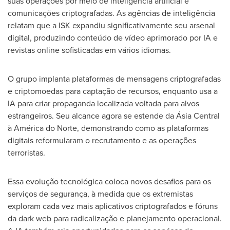
suas operações por meio de inteligência artificial e
comunicações criptografadas. As agências de inteligência
relatam que a ISK expandiu significativamente seu arsenal
digital, produzindo conteúdo de vídeo aprimorado por IA e
revistas online sofisticadas em vários idiomas.
O grupo implanta plataformas de mensagens criptografadas
e criptomoedas para captação de recursos, enquanto usa a
IA para criar propaganda localizada voltada para alvos
estrangeiros. Seu alcance agora se estende da Ásia Central
à América do Norte, demonstrando como as plataformas
digitais reformularam o recrutamento e as operações
terroristas.
Essa evolução tecnológica coloca novos desafios para os
serviços de segurança, à medida que os extremistas
exploram cada vez mais aplicativos criptografados e fóruns
da dark web para radicalização e planejamento operacional.