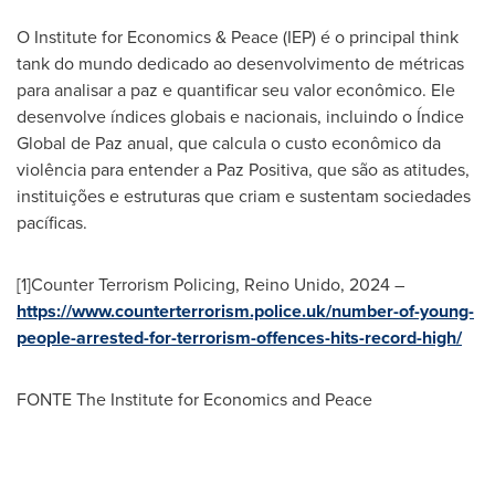
O Institute for Economics & Peace (IEP) é o principal think
tank do mundo dedicado ao desenvolvimento de métricas
para analisar a paz e quantificar seu valor econômico. Ele
desenvolve índices globais e nacionais, incluindo o Índice
Global de Paz anual, que calcula o custo econômico da
violência para entender a Paz Positiva, que são as atitudes,
instituições e estruturas que criam e sustentam sociedades
pacíficas.
[1]Counter Terrorism Policing, Reino Unido, 2024 –
https://www.counterterrorism.police.uk/number-of-young-
people-arrested-for-terrorism-offences-hits-record-high/
FONTE The Institute for Economics and Peace