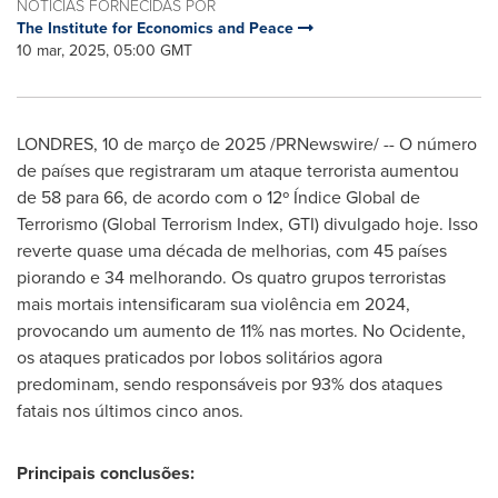
NOTÍCIAS FORNECIDAS POR
The Institute for Economics and Peace
10 mar, 2025, 05:00 GMT
LONDRES
,
10 de março de 2025
/PRNewswire/ -- O número
de países que registraram um ataque terrorista aumentou
de 58 para 66, de acordo com o 12º Índice Global de
Terrorismo (Global Terrorism Index, GTI) divulgado hoje. Isso
reverte quase uma década de melhorias, com 45 países
piorando e 34 melhorando. Os quatro grupos terroristas
mais mortais intensificaram sua violência em 2024,
provocando um aumento de 11% nas mortes. No Ocidente,
os ataques praticados por lobos solitários agora
predominam, sendo responsáveis por 93% dos ataques
fatais nos últimos cinco anos.
Principais conclusões: