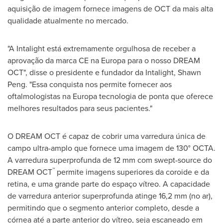
aquisição de imagem fornece imagens de OCT da mais alta
qualidade atualmente no mercado.
"A Intalight está extremamente orgulhosa de receber a
aprovação da marca CE na Europa para o nosso DREAM
OCT", disse o presidente e fundador da Intalight,
Shawn
Peng
. "Essa conquista nos permite fornecer aos
oftalmologistas na Europa tecnologia de ponta que oferece
melhores resultados para seus pacientes."
O DREAM OCT é capaz de cobrir uma varredura única de
campo ultra-amplo que fornece uma imagem de 130° OCTA.
A varredura superprofunda de 12 mm com swept-source do
™
DREAM OCT
permite imagens superiores da coroide e da
retina, e uma grande parte do espaço vítreo. A capacidade
de varredura anterior superprofunda atinge 16,2 mm (no ar),
permitindo que o segmento anterior completo, desde a
córnea até a parte anterior do vítreo, seja escaneado em