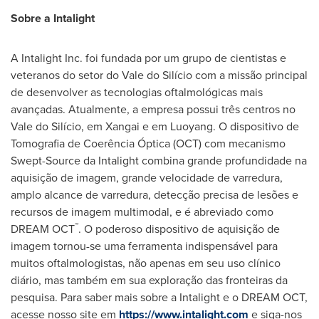
Sobre a Intalight
A Intalight Inc. foi fundada por um grupo de cientistas e
veteranos do setor do Vale do Silício com a missão principal
de desenvolver as tecnologias oftalmológicas mais
avançadas. Atualmente, a empresa possui três centros no
Vale do Silício, em Xangai e em Luoyang. O dispositivo de
Tomografia de Coerência Óptica (OCT) com mecanismo
Swept-Source da Intalight combina grande profundidade na
aquisição de imagem, grande velocidade de varredura,
amplo alcance de varredura, detecção precisa de lesões e
recursos de imagem multimodal, e é abreviado como
™
DREAM OCT
. O poderoso dispositivo de aquisição de
imagem tornou-se uma ferramenta indispensável para
muitos oftalmologistas, não apenas em seu uso clínico
diário, mas também em sua exploração das fronteiras da
pesquisa. Para saber mais sobre a Intalight e o DREAM OCT,
acesse nosso site em
https://www.intalight.com
e siga-nos