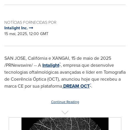
NOTÍCIAS FORNECIDAS POR
Intalight Inc.
15 mai, 2025, 12:00 GMT
SAN JOSE, Califórnia e XANGAI
,
15 de maio de 2025
™
/PRNewswire/ -- A
Intalight
, empresa que desenvolve
tecnologias oftalmológicas avançadas e líder em Tomografia
de Coerência Óptica (OCT), anunciou hoje que recebeu a
™
marca CE por sua plataforma
DREAM OCT
.
Continue Reading