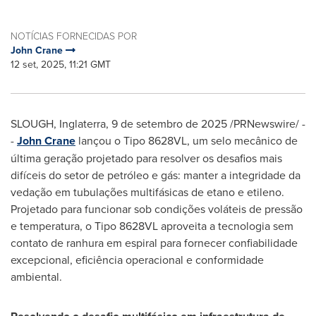
NOTÍCIAS FORNECIDAS POR
John Crane
12 set, 2025, 11:21 GMT
SLOUGH, Inglaterra
,
9 de setembro de 2025
/PRNewswire/ -
-
John Crane
lançou o Tipo 8628VL, um selo mecânico de
última geração projetado para resolver os desafios mais
difíceis do setor de petróleo e gás: manter a integridade da
vedação em tubulações multifásicas de etano e etileno.
Projetado para funcionar sob condições voláteis de pressão
e temperatura, o Tipo 8628VL aproveita a tecnologia sem
contato de ranhura em espiral para fornecer confiabilidade
excepcional, eficiência operacional e conformidade
ambiental.