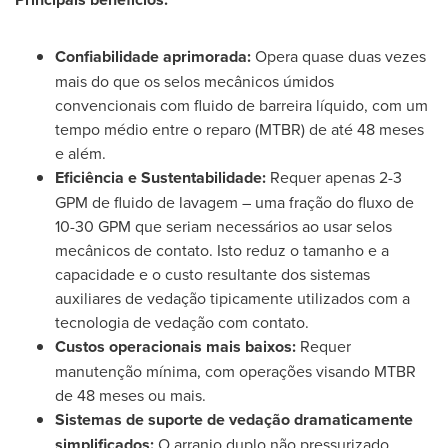
Confiabilidade aprimorada:
Opera quase duas vezes
mais do que os selos mecânicos úmidos
convencionais com fluido de barreira líquido, com um
tempo médio entre o reparo (MTBR) de até 48 meses
e além.
Eficiência e Sustentabilidade:
Requer apenas 2-3
GPM de fluido de lavagem – uma fração do fluxo de
10-30 GPM que seriam necessários ao usar selos
mecânicos de contato. Isto reduz o tamanho e a
capacidade e o custo resultante dos sistemas
auxiliares de vedação tipicamente utilizados com a
tecnologia de vedação com contato.
Custos operacionais mais baixos:
Requer
manutenção mínima, com operações visando MTBR
de 48 meses ou mais.
Sistemas de suporte de vedação dramaticamente
simplificados:
O arranjo duplo não pressurizado