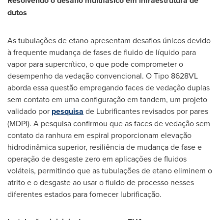
Resolvendo o desafio multifásico em infraestrutura de
dutos
As tubulações de etano apresentam desafios únicos devido
à frequente mudança de fases de fluido de líquido para
vapor para supercrítico, o que pode comprometer o
desempenho da vedação convencional. O Tipo 8628VL
aborda essa questão empregando faces de vedação duplas
sem contato em uma configuração em tandem, um projeto
validado por
pesquisa
de Lubrificantes revisados por pares
(MDPI). A pesquisa confirmou que as faces de vedação sem
contato da ranhura em espiral proporcionam elevação
hidrodinâmica superior, resiliência de mudança de fase e
operação de desgaste zero em aplicações de fluidos
voláteis, permitindo que as tubulações de etano eliminem o
atrito e o desgaste ao usar o fluido de processo nesses
diferentes estados para fornecer lubrificação.