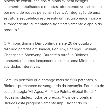
blocos de construção dos Minions exibem designs
altamente detalhados e realistas, oferecendo versatilidade
por meio de roupas personalizáveis. A integração de uma
estrutura esquelética representa um recurso engenhoso e
surpreendente, aumentando significativamente o apelo do
produto."
O Minions Banana Day continuará até 26 de outubro,
fazendo paradas em Xangai, Pequim,
Chengdu
,
Wuhan
,
Changsha
e
Shenyang
. Durante a turnê, a Blokees
apresentará outros lançamentos com o tema Minions e
atividades interativas.
Com um portfólio que abrange mais de 500 patentes, a
Blokees permanece na vanguarda da inovação. Por meio de
sua estratégia "All Ages, All Price Points, Global Reach"
(Todas as idades, Todos os preços, Alcance global), a
Blokees está progressivamente impulsionando os