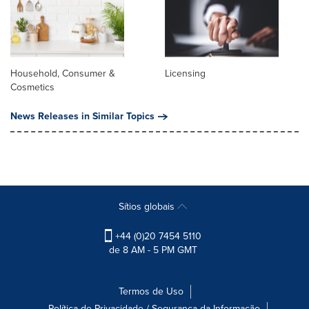
Household, Consumer &
Licensing
Cosmetics
News Releases in Similar Topics
Sítios globais
+44 (0)20 7454 5110
de 8 AM - 5 PM GMT
Termos de Uso
Política de Privacidade / Segurança da Informação