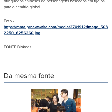
brinquedos chineses de personagens baseados em tijolos
para o cenário global.
Foto -
https://mma.prnewswire.com/media/2701912/image_503
2250_6256260.jpg
FONTE Blokees
Da mesma fonte