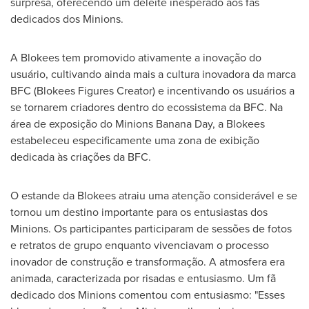
surpresa, oferecendo um deleite inesperado aos fãs
dedicados dos Minions.
A Blokees tem promovido ativamente a inovação do
usuário, cultivando ainda mais a cultura inovadora da marca
BFC (Blokees Figures Creator) e incentivando os usuários a
se tornarem criadores dentro do ecossistema da BFC. Na
área de exposição do Minions Banana Day, a Blokees
estabeleceu especificamente uma zona de exibição
dedicada às criações da BFC.
O estande da Blokees atraiu uma atenção considerável e se
tornou um destino importante para os entusiastas dos
Minions. Os participantes participaram de sessões de fotos
e retratos de grupo enquanto vivenciavam o processo
inovador de construção e transformação. A atmosfera era
animada, caracterizada por risadas e entusiasmo. Um fã
dedicado dos Minions comentou com entusiasmo: "Esses