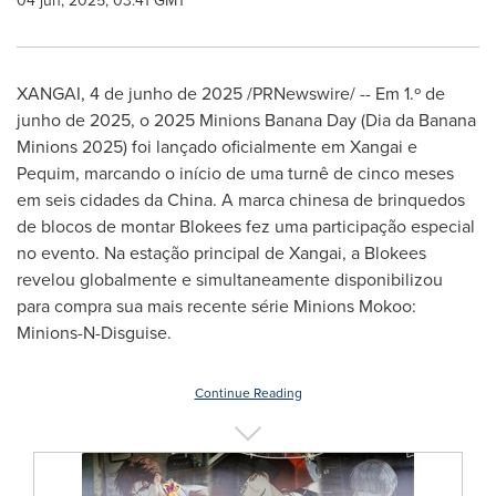
04 jun, 2025, 03:41 GMT
XANGAI
,
4 de junho de 2025
/PRNewswire/ -- Em 1.º de
junho de 2025, o 2025 Minions Banana Day (Dia da Banana
Minions 2025) foi lançado oficialmente em Xangai e
Pequim, marcando o início de uma turnê de cinco meses
em seis cidades da
China
. A marca chinesa de brinquedos
de blocos de montar Blokees fez uma participação especial
no evento. Na estação principal de Xangai, a Blokees
revelou globalmente e simultaneamente disponibilizou
para compra sua mais recente série Minions Mokoo:
Minions-N-Disguise.
Continue Reading