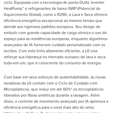
ciclo. Equipada com a tecnologia de ponta DUAL Inverter
HeatPump™ e refrigerantes de baixo GWP (Potencial de
Aquecimento Global), como o R290, a Lava e Seca oferece
eficiência energética excepcional ao mesmo tempo que
atende aos rigorosos padrões europeus. Seu design de
embutir com grande capacidade de carga otimiza o uso do
espaço para as residências europeias, enquanto algoritmos
avançados de IA fornecem cuidado personalizado com os
tecidos. Com esta linha altamente eficiente, a LG visa
reforçar sua liderança no mercado europeu de lava e seca
tudo-em-um, que é consciente do consumo de energia.
Com base em seus esforços de sustentabilidade, as novas
lavadoras da LG contam com o Ciclo de Cuidado com
Microplásticos, que reduz em até 60%* os microplásticos
liberados por fibras sintéticas durante a lavagem. Além
disso, o controle de movimento avançado por IA aprimora a
eficiência energética para o nível mais alto do setor.