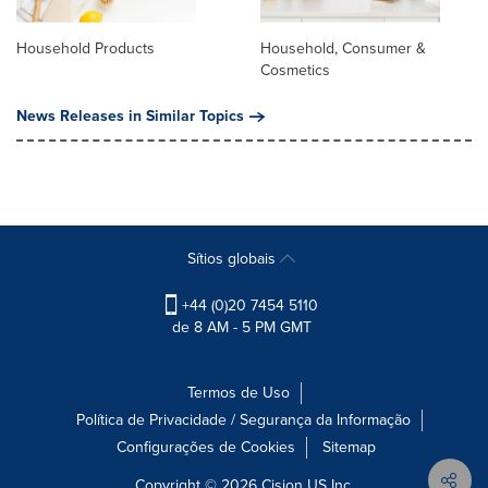
Household Products
Household, Consumer &
Cosmetics
News Releases in Similar Topics
Sítios globais
+44 (0)20 7454 5110
de 8 AM - 5 PM GMT
Termos de Uso
Política de Privacidade / Segurança da Informação
Configurações de Cookies
Sitemap
Copyright © 2026
Cision
US Inc.