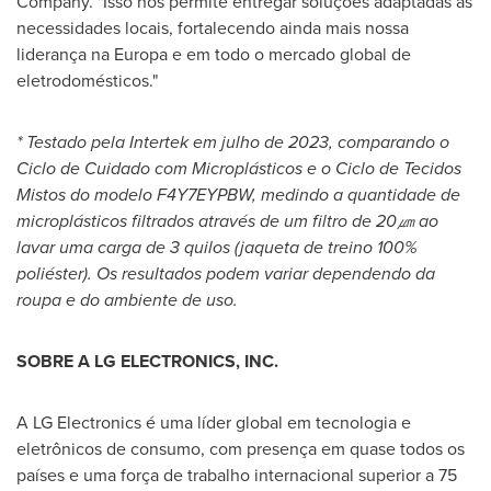
Company. "Isso nos permite entregar soluções adaptadas às
necessidades locais, fortalecendo ainda mais nossa
liderança na Europa e em todo o mercado global de
eletrodomésticos."
* Testado pela Intertek em julho de 2023, comparando o
Ciclo de Cuidado com Microplásticos e o Ciclo de Tecidos
Mistos do modelo F4Y7EYPBW, medindo a quantidade de
microplásticos filtrados através de um filtro de 20
㎛
ao
lavar uma carga de 3 quilos (jaqueta de treino 100%
poliéster). Os resultados podem variar dependendo da
roupa e do ambiente de uso.
SOBRE A LG ELECTRONICS, INC.
A LG Electronics é uma líder global em tecnologia e
eletrônicos de consumo, com presença em quase todos os
países e uma força de trabalho internacional superior a 75