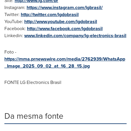
Site:
http://www.lg.com/br
Instagram:
https://www.instagram.com/lgbrasil/
Twitter:
http://twitter.com/lgdobrasil
YouTube:
http://www.youtube.com/lgdobrasil
Facebook:
http://www.facebook.com/lgdobrasil
Linkedin:
www.linkedin.com/company/lg-electronics-brasil
Foto -
https://mma.prnewswire.com/media/2762939/WhatsApp
_Image_2025_09_02_at_16_28_15.jpg
FONTE LG Electronics Brasil
Da mesma fonte