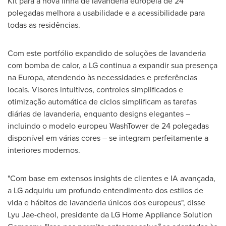
Kit para a nova linha de lavanderia europeia de 24
polegadas melhora a usabilidade e a acessibilidade para
todas as residências.
Com este portfólio expandido de soluções de lavanderia
com bomba de calor, a LG continua a expandir sua presença
na Europa, atendendo às necessidades e preferências
locais. Visores intuitivos, controles simplificados e
otimização automática de ciclos simplificam as tarefas
diárias de lavanderia, enquanto designs elegantes –
incluindo o modelo europeu WashTower de 24 polegadas
disponível em várias cores – se integram perfeitamente a
interiores modernos.
"Com base em extensos insights de clientes e IA avançada,
a LG adquiriu um profundo entendimento dos estilos de
vida e hábitos de lavanderia únicos dos europeus", disse
Lyu Jae-cheol
, presidente da LG Home Appliance Solution