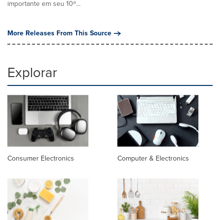
importante em seu 10º...
More Releases From This Source
Explorar
Consumer Electronics
Computer & Electronics