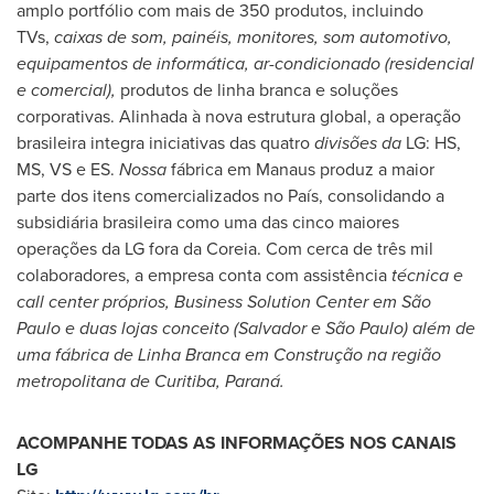
amplo portfólio com mais de 350 produtos, incluindo
TVs,
caixas de som, painéis, monitores, som automotivo,
equipamentos de informática, ar-condicionado (residencial
e comercial),
produtos de linha branca e soluções
corporativas. Alinhada à nova estrutura global, a operação
brasileira integra iniciativas das quatro
divisões da
LG: HS,
MS, VS e ES.
Nossa
fábrica em Manaus produz a maior
parte dos itens comercializados no País, consolidando a
subsidiária brasileira como uma das cinco maiores
operações da LG fora da Coreia. Com cerca de três mil
colaboradores, a empresa conta com assistência
técnica e
call center próprios, Business Solution Center em São
Paulo e duas lojas conceito (
Salvador
e São Paulo) além de
uma fábrica de Linha Branca em Construção na região
metropolitana de Curitiba, Paraná.
ACOMPANHE TODAS AS INFORMAÇÕES NOS CANAIS
LG