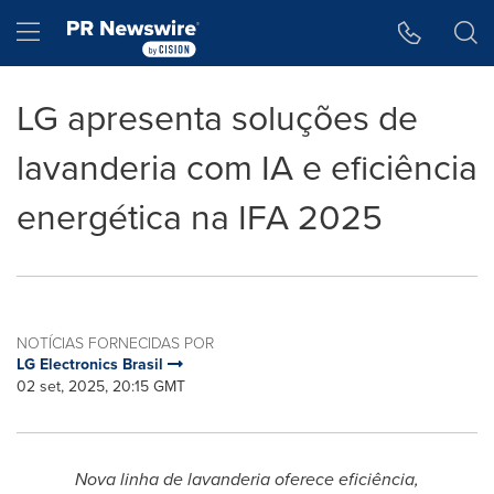
Declaração de Acessibilidade
Saltar a Navegação
Hamburger menu
LG apresenta soluções de
lavanderia com IA e eficiência
energética na IFA 2025
NOTÍCIAS FORNECIDAS POR
LG Electronics Brasil
02 set, 2025, 20:15 GMT
Nova linha de lavanderia oferece eficiência,