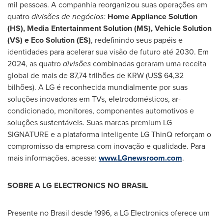
mil pessoas. A companhia reorganizou suas operações em
quatro
divisões de negócios:
Home Appliance Solution
(HS), Media Entertainment Solution (MS), Vehicle Solution
(VS) e Eco Solution (ES)
, redefinindo seus papéis e
identidades para acelerar sua visão de futuro até 2030. Em
2024, as quatro
divisões
combinadas geraram uma receita
global de mais de 87,74 trilhões de KRW (
US$ 64,32
bilhões). A LG é reconhecida mundialmente por suas
soluções inovadoras em TVs, eletrodomésticos, ar-
condicionado, monitores, componentes automotivos e
soluções sustentáveis. Suas marcas premium LG
SIGNATURE e a plataforma inteligente LG ThinQ reforçam o
compromisso da empresa com inovação e qualidade. Para
mais informações, acesse:
www.LGnewsroom.com
.
SOBRE A LG ELECTRONICS NO BRASIL
Presente no Brasil desde 1996, a LG Electronics oferece um