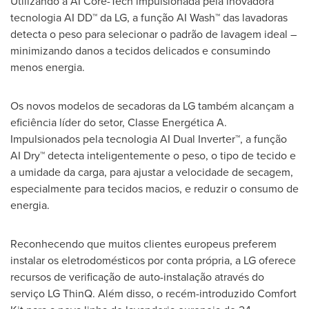
Utilizando a AI Core-Tech impulsionada pela inovadora
tecnologia AI DD™ da LG, a função AI Wash™ das lavadoras
detecta o peso para selecionar o padrão de lavagem ideal –
minimizando danos a tecidos delicados e consumindo
menos energia.
Os novos modelos de secadoras da LG também alcançam a
eficiência líder do setor, Classe Energética A.
Impulsionados pela tecnologia AI Dual Inverter™, a função
AI Dry™ detecta inteligentemente o peso, o tipo de tecido e
a umidade da carga, para ajustar a velocidade de secagem,
especialmente para tecidos macios, e reduzir o consumo de
energia.
Reconhecendo que muitos clientes europeus preferem
instalar os eletrodomésticos por conta própria, a LG oferece
recursos de verificação de auto-instalação através do
serviço LG ThinQ. Além disso, o recém-introduzido Comfort