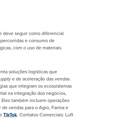
e deve seguir como diferencial
s percorridas e consumo de
ógicas, com o uso de materiais
ta soluções logísticas que
upply
e de aceleração das vendas
gias que integram os ecossistemas
tal na integração dos negócios,
ca. Eles também incluem operações
r de vendas para o Agro, Farma e
e
TikTok
. Contatos Comerciais:
Luft