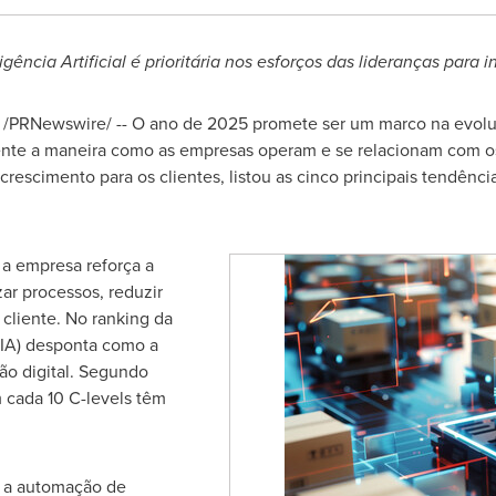
ncia Artificial é prioritária nos esforços das lideranças para i
/PRNewswire/ -- O ano de 2025 promete ser um marco na evoluç
mente a maneira como as empresas operam e se relacionam com os
rescimento para os clientes, listou as cinco principais tendênc
a empresa reforça a
ar processos, reduzir
 cliente. No ranking da
 (IA) desponta como a
ão digital. Segundo
 cada 10 C-levels têm
e a automação de