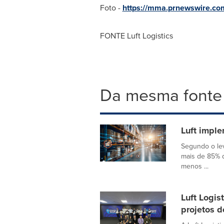
Foto -
https://mma.prnewswire.co
FONTE Luft Logistics
Da mesma fonte
Luft imple
Segundo o le
mais de 85% da
menos ...
Luft Logis
projetos 