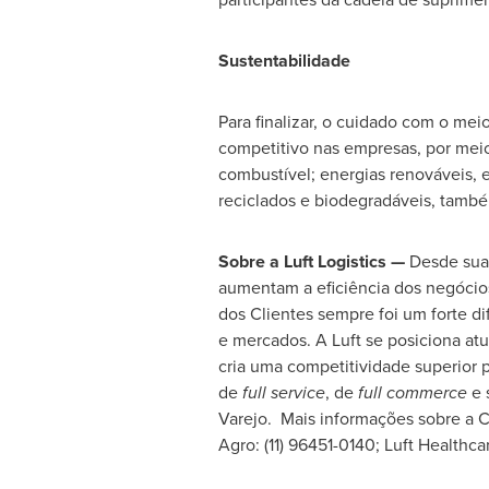
Sustentabilidade
Para finalizar, o cuidado com o me
competitivo nas empresas, por meio
combustível; energias renováveis, e
reciclados e biodegradáveis, també
Sobre a Luft Logistics —
Desde su
aumentam a eficiência dos negócios
dos Clientes sempre foi um forte 
e mercados. A Luft se posiciona 
cria uma competitividade superior 
de
full service
, de
full commerce
e 
Varejo. Mais informações sobre a
Agro
: (11) 96451-0140; Luft Healthca