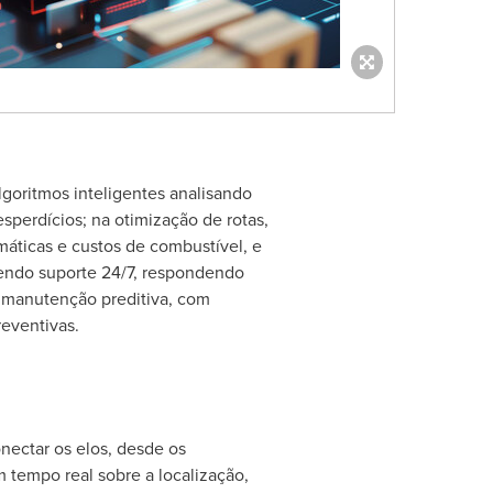
goritmos inteligentes analisando
sperdícios; na otimização de rotas,
máticas e custos de combustível, e
endo suporte 24/7, respondendo
a manutenção preditiva, com
eventivas.
ectar os elos, desde os
m tempo real sobre a localização,