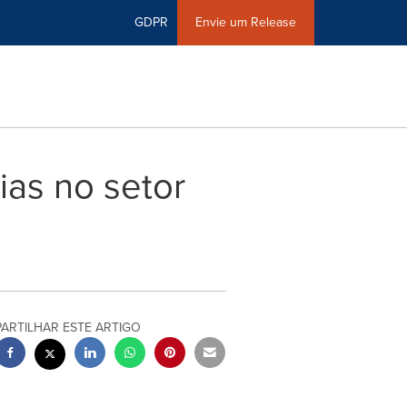
GDPR
Envie um Release
ias no setor
PARTILHAR ESTE ARTIGO