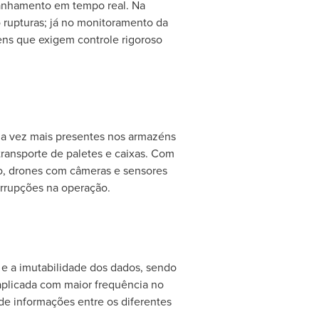
mpanhamento em tempo real. Na
 rupturas; já no monitoramento da
ens que exigem controle rigoroso
da vez mais presentes nos armazéns
transporte de paletes e caixas. Com
rio, drones com câmeras e sensores
errupções na operação.
 e a imutabilidade dos dados, sendo
aplicada com maior frequência no
e informações entre os diferentes