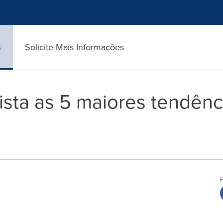
s
Solicite Mais Informações
 lista as 5 maiores tendênc