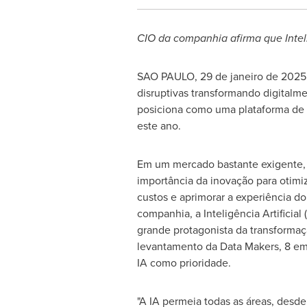
CIO da companhia afirma que Inteligê
SAO PAULO
,
29 de janeiro de 2025
disruptivas transformando digital
posiciona como uma plataforma de c
este ano.
Em um mercado bastante exigente, 
importância da inovação para otimiz
custos e aprimorar a experiência do
companhia, a Inteligência Artificial
grande protagonista da transformaç
levantamento da Data Makers, 8 em
IA como prioridade.
"A IA permeia todas as áreas, desd