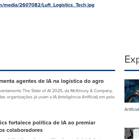
m/media/2607082/Luft_Logistics_Tech.jpg
Exp
menta agentes de IA na logística do agro
vantamento The State of AI 2025, da McKinsey & Company,
s organizações já usam a IA (Inteligência Artificial) em pelo
Artifici
tics fortalece política de IA ao premiar
dos colaboradores