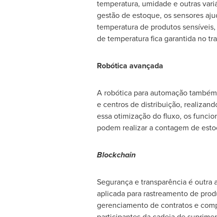
temperatura, umidade e outras vari
gestão de estoque, os sensores aju
temperatura de produtos sensíveis,
de temperatura fica garantida no t
Robótica avançada
A robótica para automação também 
e centros de distribuição, realizan
essa otimização do fluxo, os funcio
podem realizar a contagem de estoq
Blockchain
Segurança e transparência é outra a
aplicada para rastreamento de prod
gerenciamento de contratos e comp
participantes da cadeia de suprime