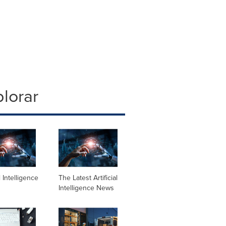
lorar
al Intelligence
The Latest Artificial
Intelligence News