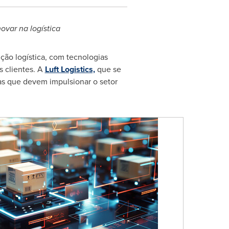
novar na logística
ão logística, com tecnologias
 clientes. A
Luft Logistics,
que se
ias que devem impulsionar o setor