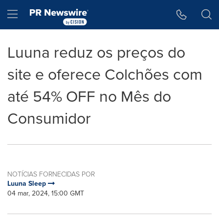
Declaração de Acessibilidade
Saltar a Navegação
Hamburger menu
Luuna reduz os preços do
site e oferece Colchões com
até 54% OFF no Mês do
Consumidor
NOTÍCIAS FORNECIDAS POR
Luuna Sleep
04 mar, 2024, 15:00 GMT