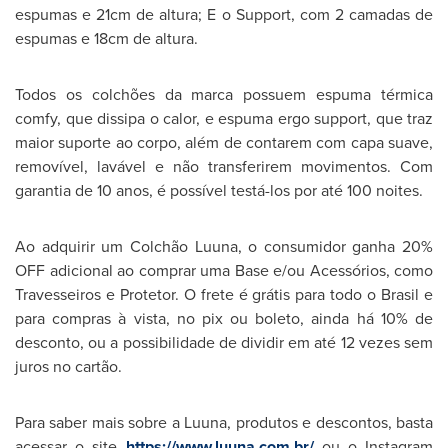
espumas e 21cm de altura; E o Support, com 2 camadas de
espumas e 18cm de altura.
Todos os colchões da marca possuem espuma térmica
comfy, que dissipa o calor, e espuma ergo support, que traz
maior suporte ao corpo, além de contarem com capa suave,
removível, lavável e não transferirem movimentos. Com
garantia de 10 anos, é possível testá-los por até 100 noites.
Ao adquirir um Colchão Luuna, o consumidor ganha 20%
OFF adicional ao comprar uma Base e/ou Acessórios, como
Travesseiros e Protetor. O frete é grátis para todo o Brasil e
para compras à vista, no pix ou boleto, ainda há 10% de
desconto, ou a possibilidade de dividir em até 12 vezes sem
juros no cartão.
Para saber mais sobre a Luuna, produtos e descontos, basta
acessar o site
https://www.luuna.com.br/
ou o Instagram