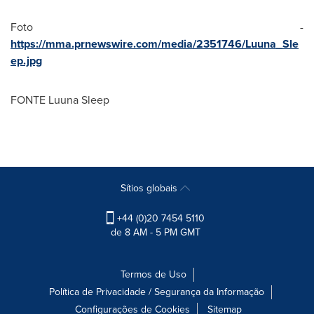
Foto -
https://mma.prnewswire.com/media/2351746/Luuna_Sle
ep.jpg
FONTE Luuna Sleep
Sítios globais
+44 (0)20 7454 5110
de 8 AM - 5 PM GMT
Termos de Uso
Política de Privacidade / Segurança da Informação
Configurações de Cookies
Sitemap