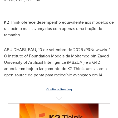
10 set, 2025, 17:13 GMT
K2 Think oferece desempenho equivalente aos modelos de
raciocínio mais avançados com apenas uma fração do
tamanho
ABU DHABI
, EAU
,
10 de setembro de 2025
/PRNewswire/ --
O Institute of Foundation Models da Mohamed bin Zayed
University of Artificial Intelligence (MBZUAI) e a G42
anunciaram hoje o lançamento do K2 Think, um sistema
open source de ponta para raciocínio avançado em IA.
Continue Reading