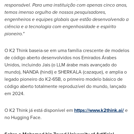
responsável. Para uma instituição com apenas cinco anos,
temos imenso orgulho de nossos
pesquisadores,
engenheiros e equipes globais que estão desenvolvendo a
ciência
e a tecnologia com engenhosidade e espírito
pioneiro."
O K2 Think baseia-se em uma família crescente de modelos
de código aberto desenvolvidos nos Emirados Árabes
Unidos, incluindo Jais (o LLM árabe mais avançado do
mundo), NANDA (hindi) e SHERKALA (cazaque), e amplia o
legado pioneiro do K2-
65B
, o primeiro modelo básico de
código aberto totalmente reproduzível do mundo, lançado
em 2024.
O K2 Think já está disponível em
https://www.k2think.ai/
e
no Hugging Face.