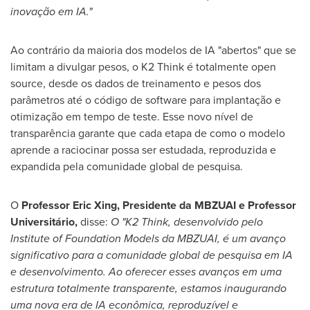
inovação em IA."
Ao contrário da maioria dos modelos de IA "abertos" que se
limitam a divulgar pesos, o K2 Think é totalmente open
source, desde os dados de treinamento e pesos dos
parâmetros até o código de software para implantação e
otimização em tempo de teste. Esse novo nível de
transparência garante que cada etapa de como o modelo
aprende a raciocinar possa ser estudada, reproduzida e
expandida pela comunidade global de pesquisa.
O
Professor
Eric Xing
, Presidente da MBZUAI e Professor
Universitário,
disse:
O "K2 Think, desenvolvido pelo
Institute of Foundation Models da MBZUAI, é um
avanço
significativo para a comunidade global de
pesquisa em IA
e desenvolvimento. Ao oferecer esses avanços em uma
estrutura totalmente transparente, estamos inaugurando
uma nova era de IA
econômica, reproduzível e