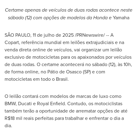
Certame apenas de veículos de duas rodas acontece neste
sábado (12) com opções de modelos da Honda e
Yamaha
SÃO PAULO
,
11 de julho de 2025
/PRNewswire/ -- A
Copart, referência mundial em leilões extrajudiciais e na
venda direta online de veículos, vai organizar um leilão
exclusivo de motocicletas para os apaixonados por veículos
de duas rodas. O certame acontecerá no sábado (12), às 10h,
de forma online, no Pátio de Osasco (SP) e com
motocicletas em todo o Brasil.
O leilão contará com modelos de marcas de luxo como
BMW, Ducati e
Royal Enfield
. Contudo, os motociclistas
também terão a oportunidade de arrematar opções de até
R$18 mil
reais perfeitas para trabalhar e enfrentar o dia a
dia.