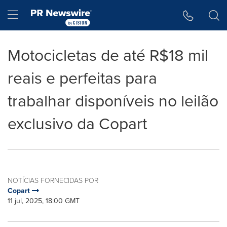
Declaração de Acessibilidade
Saltar a Navegação
Hamburger menu
Motocicletas de até R$18 mil
reais e perfeitas para
trabalhar disponíveis no leilão
exclusivo da Copart
NOTÍCIAS FORNECIDAS POR
Copart
11 jul, 2025, 18:00 GMT