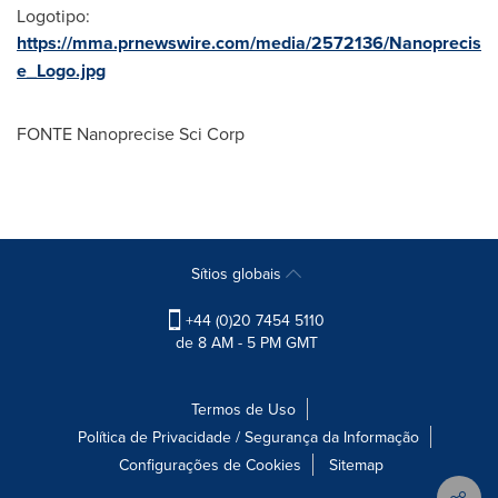
Logotipo:
https://mma.prnewswire.com/media/2572136/Nanoprecis
e_Logo.jpg
FONTE Nanoprecise Sci Corp
Sítios globais
+44 (0)20 7454 5110
de 8 AM - 5 PM GMT
Termos de Uso
Política de Privacidade / Segurança da Informação
Configurações de Cookies
Sitemap