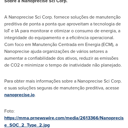
Sobre a Nanoprecise Sci Corp.
A Nanoprecise Sci Corp. fornece soluções de manutenção
preditiva de ponta a ponta que aproveitam a tecnologia de
IoT e IA para monitorar e otimizar o consumo de energia, a
integridade do equipamento e a eficiência operacional.
Com foco em Manutenção Centrada em Energia (ECM), a
Nanoprecise ajuda organizações de vários setores a
aumentar a confiabilidade dos ativos, reduzir as emissões
de CO2 e minimizar o tempo de inatividade não planejado.
Para obter mais informações sobre a Nanoprecise Sci Corp.
e suas soluções seguras de manutenção preditiva, acesse
nanoprecise.io
.
Foto:
https://mma.prnewswire.com/media/2613366/Nanoprecis
e_SOC_2_Type_2.jpg