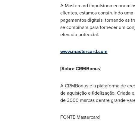
A Mastercard impulsiona economias
clientes, estamos construindo uma
pagamentos digitais, tornando as tr
se combinam para fornecer um conj
elevado potencial.
www.mastercard.com
[Sobre CRMBonus]
A CRMBonus é a plataforma de cres
de aquisição e fidelização. Criad
de 3000 marcas dentre grande varej
FONTE Mastercard