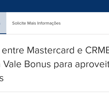
s
Solicite Mais Informações
a entre Mastercard e CRM
Vale Bonus para aprovei
s