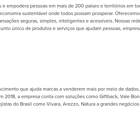
 e empodera pessoas em mais de 200 países e territórios em t
 economia sustentável onde todos possam prosperar. Oferecem
ansações seguras, simples, inteligentes e acessíveis. Nossas rede
unto único de produtos e serviços que ajudam pessoas, empresa
cimento que ajuda marcas a venderem mais por meio de dados,
a em 2018, a empresa conta com soluções como Giftback, Vale B
istas do Brasil como Vivara, Arezzo, Natura a grandes negócios