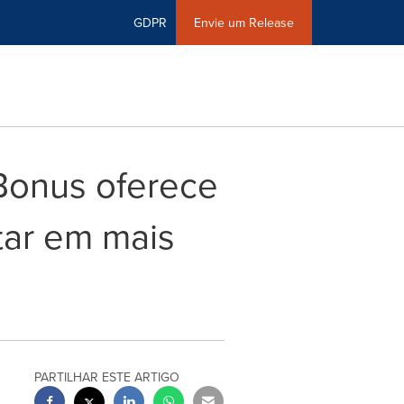
GDPR
Envie um Release
Bonus oferece
tar em mais
PARTILHAR ESTE ARTIGO