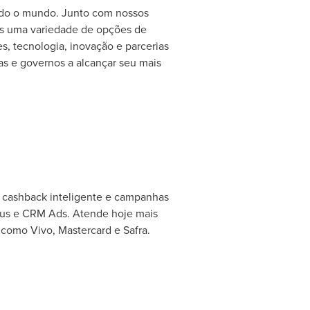
odo o mundo. Junto com nossos
os uma variedade de opções de
s, tecnologia, inovação e parcerias
s e governos a alcançar seu mais
 cashback inteligente e campanhas
onus e CRM Ads. Atende hoje mais
 como Vivo, Mastercard e Safra.