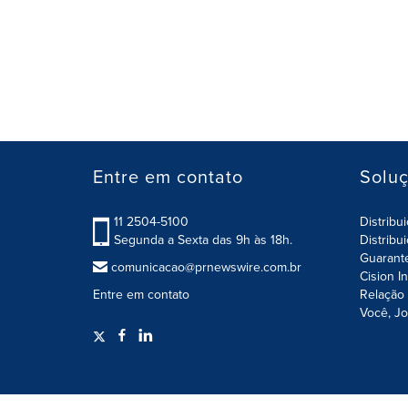
Entre em contato
Solu
11 2504-5100
Distribu
Segunda a Sexta das 9h às 18h.
Distribu
Guarant
comunicacao@prnewswire.com.br
Cision I
Entre em contato
Relação 
Você, Jo