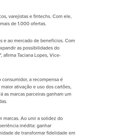
 varejistas e fintechs. Com ele,
ais de 1.000 ofertas.
s e ao mercado de benefícios. Com
xpandir as possibilidades do
, afirma
Taciana Lopes
, Vice-
 o consumidor, a recompensa é
 maior ativação e uso dos cartões,
 Já as marcas parceiras ganham um
das.
 marcas. Ao unir a solidez do
riência inédita: ganhar
idade de transformar fidelidade em