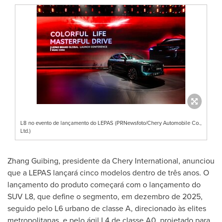
L8 no evento de lançamento do LEPAS (PRNewsfoto/Chery Automobile Co.,
Ltd.)
Zhang Guibing, presidente da Chery International, anunciou
que a LEPAS lançará cinco modelos dentro de três anos. O
lançamento do produto começará com o lançamento do
SUV L8, que define o segmento, em dezembro de 2025,
seguido pelo L6 urbano de classe A, direcionado às elites
metropolitanas, e pelo ágil L4 de classe A0, projetado para