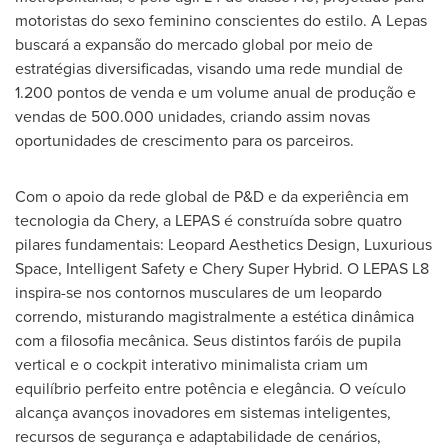
motoristas do sexo feminino conscientes do estilo. A Lepas
buscará a expansão do mercado global por meio de
estratégias diversificadas, visando uma rede mundial de
1.200 pontos de venda e um volume anual de produção e
vendas de 500.000 unidades, criando assim novas
oportunidades de crescimento para os parceiros.
Com o apoio da rede global de P&D e da experiência em
tecnologia da Chery, a LEPAS é construída sobre quatro
pilares fundamentais: Leopard Aesthetics Design, Luxurious
Space, Intelligent Safety e Chery Super Hybrid. O LEPAS L8
inspira-se nos contornos musculares de um leopardo
correndo, misturando magistralmente a estética dinâmica
com a filosofia mecânica. Seus distintos faróis de pupila
vertical e o cockpit interativo minimalista criam um
equilíbrio perfeito entre potência e elegância. O veículo
alcança avanços inovadores em sistemas inteligentes,
recursos de segurança e adaptabilidade de cenários,