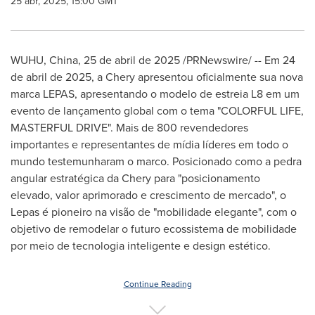
25 abr, 2025, 15:00 GMT
WUHU,
China
,
25 de abril de 2025
/PRNewswire/ -- Em 24
de abril de 2025, a Chery apresentou oficialmente sua nova
marca LEPAS, apresentando o modelo de estreia L8 em um
evento de lançamento global com o tema "COLORFUL LIFE,
MASTERFUL DRIVE".
Mais de
800 revendedores
importantes e representantes de mídia líderes em todo o
mundo testemunharam o marco. Posicionado como a pedra
angular estratégica da Chery para "posicionamento
elevado, valor aprimorado e crescimento de mercado", o
Lepas é pioneiro na visão de "mobilidade elegante", com o
objetivo de remodelar o futuro ecossistema de mobilidade
por meio de tecnologia inteligente e design estético.
Continue Reading