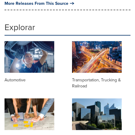
More Releases From This Source
Explorar
Automotive
Transportation, Trucking &
Railroad