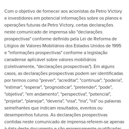
Com o objetivo de fornecer aos acionistas da
Petro Victory
e investidores em potencial informações sobre os planos e
operações futuras da
Petro Victory
, certas declarações
neste comunicado de imprensa são "declarações
prospectivas" conforme definido pela Lei de Reforma de
Litígios de Valores Mobiliários dos Estados Unidos de 1995
e "informações prospectivas" conforme a legislação
canadense aplicável sobre valores mobiliários
(coletivamente, "declarações prospectivas"). Em alguns
casos, as declarações prospectivas podem ser identificadas
por termos como "prever", "acreditar", "continuar", "poderia",
"estimar", "esperar", "prognosticar", "pretender", "pode",
"objetiva", "em andamento", "perspectiva", "potencial",
"projetar", "planejar", "deveria", "visa", "iria", "irá" ou palavras
semelhantes que indicam resultados, eventos ou
desempenhos futuros. As declarações prospectivas
contidas neste comunicado de imprensa referem-se apenas
à data deste documento e são expressamente qualificadas