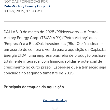
NOTÍCIAS FORNECIDAS POR
Petro-Victory Energy Corp.
09 mar, 2025, 07:57 GMT
DALLAS
,
9 de março de 2025
/PRNewswire/ -- A Petro-
Victory Energy Corp. (TSXV: VRY) ("Petro-Victory" ou a
"Empresa") e a BlueOak Investments ("BlueOak") assinaram
um acordo de compra e venda para a aquisição da Capixaba
Energia LTDA, uma empresa brasileira de produção onshore
totalmente integrada, com finanças sólidas e potencial de
crescimento no curto prazo. Espera-se que a transação seja
concluída no segundo trimestre de 2025.
Principais destaques
da aquisição
Continue Reading