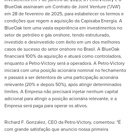
BlueOak assinaram um Contrato de Joint Venture ("JVA")
em 28 de fevereiro de 2025, para estabelecer os termos e
condições que regem a aquisição da Capixaba Energia. A
BlueOak tem uma vasta experiência em investimentos no
setor de petróleo e gás onshore, tendo estruturado,
investido e desinvestido com êxito em um dos melhores
casos de sucesso do setor onshore no Brasil. A BlueOak
financiará 100% da aquisição e atuará como controladora,
enquanto a Petro-Victory será a operadora. A Petro-Victory
iniciará com uma posição acionária nominal no fechamento
e passará a ser detentora de uma participação acionária
relevante (20% e depois 50%), após atingir determinados
limites. A Empresa não precisará injetar nenhum capital
adicional para atingir a posição acionária relevante, e a
Empresa será paga para operar os ativos.
Richard F. Gonzalez
, CEO da Petro-Victory, comentou: "É
com grande satisfação que anuncio nossa primeira