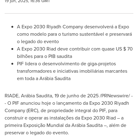
19 jun, 2025, 16:36 GMT
A Expo 2030 Riyadh Company desenvolverá a Expo
como modelo para o turismo sustentável e preservará
o legado do evento
A Expo 2030 Riad deve contribuir com quase US
$ 70
bilhões para o PIB saudita
PIF lidera o desenvolvimento de giga-projetos
transformadores e iniciativas imobiliárias marcantes
em toda a Arábia Saudita
RIADE, Arábia Saudita
,
19 de junho de 2025
/PRNewswire/ -
- O PIF anunciou hoje o lançamento da Expo 2030 Riyadh
Company (ERC), de propriedade integral do PIF, para
construir e operar as instalações da Expo 2030 Riad – a
primeira Exposição Mundial da Arábia Saudita –, além de
preservar o legado do evento.