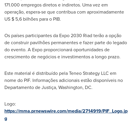
171.000 empregos diretos e indiretos. Uma vez em
operação, espera-se que contribua com aproximadamente
US
$ 5,6
bilhões para o PIB.
Os países participantes da Expo 2030 Riad terão a opção
de construir pavilhões permanentes e fazer parte do legado
do evento. A Expo proporcionará oportunidades de
crescimento de negócios e investimentos a longo prazo.
Este material é distribuído pela Teneo Strategy LLC em
nome do PIF. Informações adicionais estão disponíveis no
Departamento de Justiça,
Washington
, DC.
Logo:
https://mma.prnewswire.com/media/2714919/PIF_Logo.jp
g