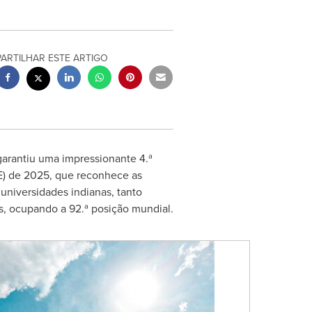
PARTILHAR ESTE ARTIGO
arantiu uma impressionante 4.ª
HE) de 2025, que reconhece as
universidades indianas, tanto
s, ocupando a 92.ª posição mundial.