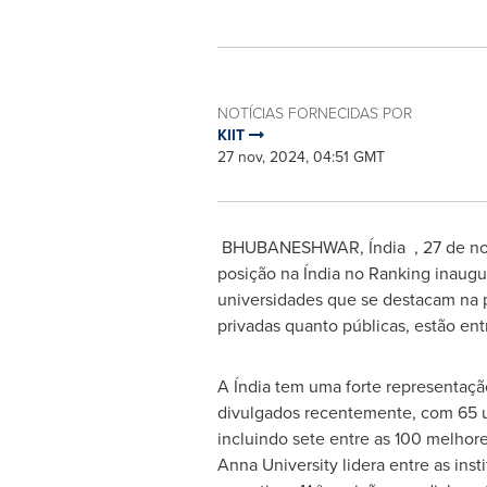
NOTÍCIAS FORNECIDAS POR
KIIT
27 nov, 2024, 04:51 GMT
BHUBANESHWAR, Índia
,
27 de n
posição na Índia no Ranking inaugu
universidades que se destacam na pe
privadas quanto públicas, estão en
A Índia tem uma forte representaçã
divulgados recentemente, com 65 u
incluindo sete entre as 100 melhor
Anna University lidera entre as inst