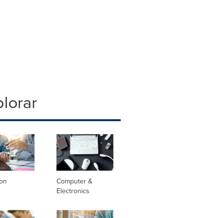
lorar
ion
Computer &
Electronics