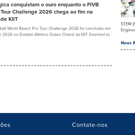
gica conquistam o ouro enquanto o FIVB
 Tour Challenge 2026 chega ao fim na
de KIIT
STEM (S
ball World Beach Pro Tour Challenge 2026 foi concluído em
Enginee
e 2026 no Estádio Atlético Dutee Chand da KIIT Deemed to
News R
ções
Contate-nos