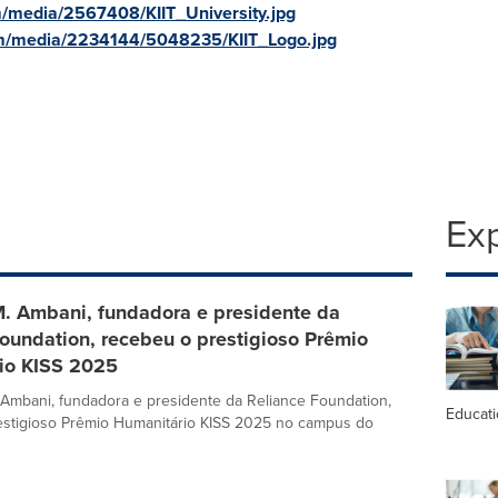
/media/2567408/KIIT_University.jpg
m/media/2234144/5048235/KIIT_Logo.jpg
Exp
M. Ambani, fundadora e presidente da
oundation, recebeu o prestigioso Prêmio
io KISS 2025
. Ambani, fundadora e presidente da Reliance Foundation,
Educat
estigioso Prêmio Humanitário KISS 2025 no campus do