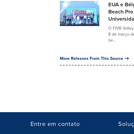
EUA e Bél
Beach Pro
Universida
O FIVB Volley
8 de março d
be...
More Releases From This Source
Entre em contato
Solu