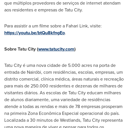
que múltiplos provedores de serviços de internet atendam
aos residentes e empresas de Tatu City.
Para assistir a um filme sobre a Fahari Link, visite:
https://youtu.be/btQu8kfngEo
.
Sobre Tatu City (
www.tatucity.com
)
Tatu City é uma nova cidade de 5.000 acres na porta de
entrada de Nairóbi, com residências, escolas, empresas, um
distrito comercial, clínica médica, áreas naturais e recreação
para mais de 250.000 residentes e dezenas de milhares de
visitantes diários. As escolas de Tatu City educam milhares
de alunos diariamente, uma variedade de residências
atende a todas as rendas e mais de 78 empresas prosperam
na primeira Zona Econômica Especial operacional do país.
Localizada a 30 minutos de Westlands, Tatu City representa
uma nova maneira de viver e pensar para todos os