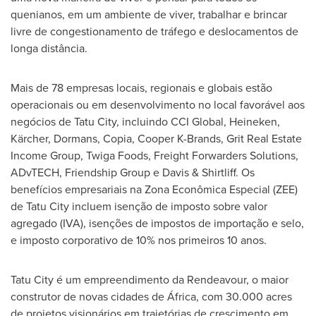
quenianos, em um ambiente de viver, trabalhar e brincar
livre de congestionamento de tráfego e deslocamentos de
longa distância.
Mais de
78 empresas locais, regionais e globais estão
operacionais ou em desenvolvimento no local favorável aos
negócios de Tatu City, incluindo CCI Global, Heineken,
Kärcher, Dormans, Copia, Cooper K-Brands, Grit Real Estate
Income Group, Twiga Foods, Freight Forwarders Solutions,
ADvTECH, Friendship Group e Davis & Shirtliff. Os
benefícios empresariais na Zona Econômica Especial (ZEE)
de Tatu City incluem isenção de imposto sobre valor
agregado (IVA), isenções de impostos de importação e selo,
e imposto corporativo de 10% nos primeiros 10 anos.
Tatu City é um empreendimento da Rendeavour, o maior
construtor de novas cidades de África, com 30.000 acres
de projetos visionários em trajetórias de crescimento em