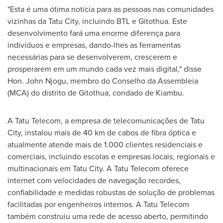
"Esta é uma ótima notícia para as pessoas nas comunidades
vizinhas da Tatu City, incluindo BTL e Gitothua. Este
desenvolvimento fará uma enorme diferença para
indivíduos e empresas, dando-lhes as ferramentas
necessárias para se desenvolverem, crescerem e
prosperarem em um mundo cada vez mais digital," disse
Hon.
John Njogu
, membro do Conselho da Assembleia
(MCA) do distrito de Gitothua, condado de Kiambu.
A Tatu Telecom, a empresa de telecomunicações de Tatu
City, instalou mais de 40 km de cabos de fibra óptica e
atualmente atende mais de 1.000 clientes residenciais e
comerciais, incluindo escolas e empresas locais, regionais e
multinacionais em Tatu City. A Tatu Telecom oferece
internet com velocidades de navegação recordes,
confiabilidade e medidas robustas de solução de problemas
facilitadas por engenheiros internos. A Tatu Telecom
também construiu uma rede de acesso aberto, permitindo