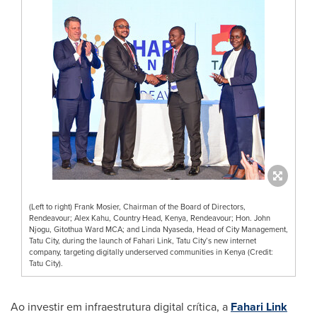
(Left to right) Frank Mosier, Chairman of the Board of Directors,
Rendeavour; Alex Kahu, Country Head, Kenya, Rendeavour; Hon. John
Njogu, Gitothua Ward MCA; and Linda Nyaseda, Head of City Management,
Tatu City, during the launch of Fahari Link, Tatu City’s new internet
company, targeting digitally underserved communities in Kenya (Credit:
Tatu City).
Ao investir em infraestrutura digital crítica, a
Fahari Link