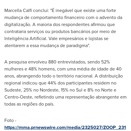
Marcella Calfi conclui: "É inegável que existe uma forte
mudança de comportamento financeiro com o advento da
digitalização. A maioria dos respondentes afirmou que
contrataria serviços ou produtos bancários por meio de
Inteligência Artificial. Vale empresários e lojistas se
atentarem a essa mudança de paradigma".
A pesquisa envolveu 880 entrevistados, sendo 52%
mulheres e 48% homens, com uma média de idade de 40
anos, abrangendo todo o território nacional. A distribuição
regional indicou que 44% dos participantes residem no
Sudeste, 25% no Nordeste, 15% no Sul e 8% no Norte e
Centro-Oeste, refletindo uma representação abrangente em
todas as regiões do país.
Foto -
https://mma.prnewswire.com/media/2325027/ZOOP_231