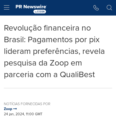
Declaração de Acessibilidade
Saltar a Navegação
Hamburger menu
Revolução financeira no
Brasil: Pagamentos por pix
lideram preferências, revela
pesquisa da Zoop em
parceria com a QualiBest
NOTÍCIAS FORNECIDAS POR
Zoop
24 jan, 2024, 11:00 GMT