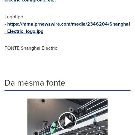
Logotipo
-
https://mma.prnewswire.com/media/2346204/Shanghai
_Electric_logo.jpg
FONTE Shanghai Electric
Da mesma fonte