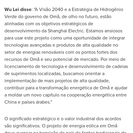
Wu Lei
disse
: "A Visão 2040 e a Estratégia de Hidrogênio
Verde do governo de Omã, de olho no futuro, estão
alinhadas com os objetivos estratégicos de
desenvolvimento da Shanghai Electric. Estamos ansiosos
para usar este projeto como uma oportunidade de integrar
tecnologias avançadas e produtos de alta qualidade no
setor de energias renováveis com os pontos fortes dos
recursos de Omã e seu potencial de mercado. Por meio de
licenciamento de tecnologia e desenvolvimento de cadeias
de suprimentos localizadas, buscamos orientar a
implementação de mais projetos de alta qualidade,
contribuir para a transformação energética de Omã e ajudar
a moldar um novo capítulo na cooperação energética entre
China
e países árabes."
O significado estratégico e o valor industrial dos acordos
são significativos. O projeto de energia eólica em Omã
deve avançar na transição do país de fontes tradicionais de