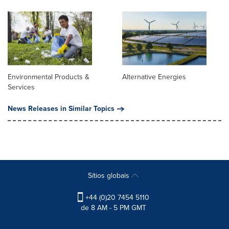
Environmental Products &
Alternative Energies
Services
News Releases in Similar Topics
Sítios globais
+44 (0)20 7454 5110
de 8 AM - 5 PM GMT