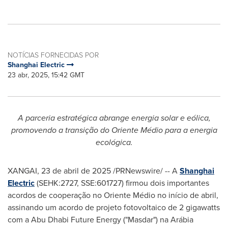
NOTÍCIAS FORNECIDAS POR
Shanghai Electric
23 abr, 2025, 15:42 GMT
A parceria estratégica abrange energia solar e eólica,
promovendo a transição do Oriente Médio
para a energia
ecológica.
XANGAI
,
23 de abril de 2025
/PRNewswire/ -- A
Shanghai
Electric
(SEHK:2727, SSE:601727) firmou dois importantes
acordos de cooperação no Oriente Médio no início de abril,
assinando um acordo de projeto fotovoltaico de 2 gigawatts
com a Abu Dhabi Future Energy ("Masdar") na Arábia