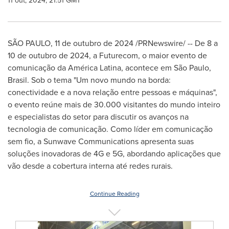
11 out, 2024, 21:51 GMT
SÃO PAULO
,
11 de outubro de 2024
/PRNewswire/ -- De 8 a
10 de outubro de 2024, a Futurecom, o maior evento de
comunicação da América Latina, acontece em São Paulo,
Brasil. Sob o tema "Um novo mundo na borda:
conectividade e a nova relação entre pessoas e máquinas",
o evento reúne mais de 30.000 visitantes do mundo inteiro
e especialistas do setor para discutir os avanços na
tecnologia de comunicação. Como líder em comunicação
sem fio, a Sunwave Communications apresenta suas
soluções inovadoras de 4G e 5G, abordando aplicações que
vão desde a cobertura interna até redes rurais.
Continue Reading