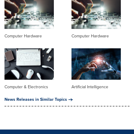
Computer Hardware
Computer Hardware
Computer & Electronics
Artificial Intelligence
News Releases in Similar Topics