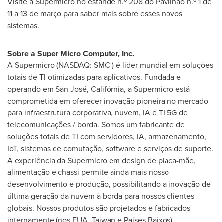
Visite a Supermicro no estande n.º 208 do Pavilhão n.º 1 de
11 a 13 de março para saber mais sobre esses novos
sistemas.
Sobre a Super Micro Computer, Inc.
A Supermicro (NASDAQ: SMCI) é líder mundial em soluções
totais de TI otimizadas para aplicativos. Fundada e
operando em San José, Califórnia, a Supermicro está
comprometida em oferecer inovação pioneira no mercado
para infraestrutura corporativa, nuvem, IA e TI 5G de
telecomunicações / borda. Somos um fabricante de
soluções totais de TI com servidores, IA, armazenamento,
IoT, sistemas de comutação, software e serviços de suporte.
A experiência da Supermicro em design de placa-mãe,
alimentação e chassi permite ainda mais nosso
desenvolvimento e produção, possibilitando a inovação de
última geração da nuvem à borda para nossos clientes
globais. Nossos produtos são projetados e fabricados
internamente (nos EUA,
Taiwan
e Países Baixos),