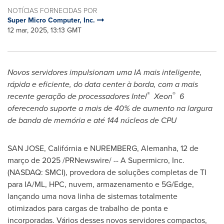
NOTÍCIAS FORNECIDAS POR
Super Micro Computer, Inc.
12 mar, 2025, 13:13 GMT
Novos servidores impulsionam uma IA mais inteligente,
rápida e eficiente, do data center à borda, com a mais
®
®
recente geração de processadores Intel
Xeon
6
oferecendo suporte a mais de 40% de aumento na largura
de banda de memória e até 144 núcleos de CPU
SAN JOSE, Califórnia e NUREMBERG, Alemanha
,
12 de
março de 2025
/PRNewswire/ -- A Supermicro, Inc.
(NASDAQ: SMCI), provedora de soluções completas de TI
para IA/ML, HPC, nuvem, armazenamento e 5G/Edge,
lançando uma nova linha de sistemas totalmente
otimizados para cargas de trabalho de ponta e
incorporadas. Vários desses novos servidores compactos,