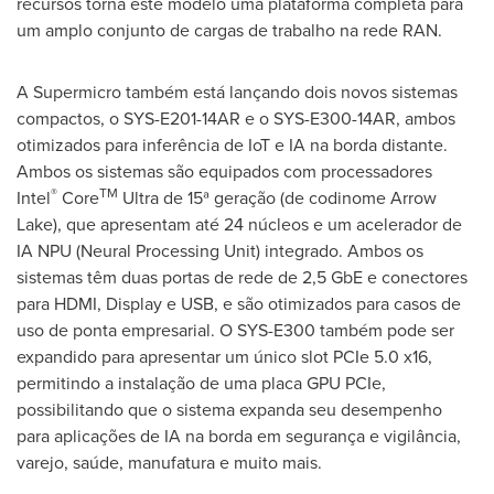
recursos torna este modelo uma plataforma completa para
um amplo conjunto de cargas de trabalho na rede RAN.
A Supermicro também está lançando dois novos sistemas
compactos, o SYS-E201-14AR e o SYS-E300-14AR, ambos
otimizados para inferência de IoT e IA na borda distante.
Ambos os sistemas são equipados com processadores
®
TM
Intel
Core
Ultra de 15ª geração (de codinome Arrow
Lake), que apresentam até 24 núcleos e um acelerador de
IA NPU (Neural Processing Unit) integrado. Ambos os
sistemas têm duas portas de rede de 2,5 GbE e conectores
para HDMI, Display e USB, e são otimizados para casos de
uso de ponta empresarial. O SYS-E300 também pode ser
expandido para apresentar um único slot PCIe 5.0 x16,
permitindo a instalação de uma placa GPU PCIe,
possibilitando que o sistema expanda seu desempenho
para aplicações de IA na borda em segurança e vigilância,
varejo, saúde, manufatura e muito mais.