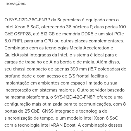
inovações.
O SYS-112D-36C-FN3P da Supermicro é equipado com o
Intel Xeon 6 SoC, oferecendo 36 núcleos P, duas portas 100
GbE QSFP28, até 512 GB de memória DDR5 e um slot PCIe
5.0 FHFL para uma GPU ou outras placas complementares.
Combinado com as tecnologias Media Acceleration e
QuickAssist integradas da Intel, o sistema é ideal para e
cargas de trabalho de A na borda e de mídia. Além disso,
seu chassi compacto de apenas 399 mm (15,7 polegadas) de
profundidade e com acesso de E/S frontal facilita a
implantação em ambientes com espaço limitado ou sua
incorporação em sistemas maiores. Outro servidor baseado
na mesma plataforma, o SYS-112D-42C-FN8P, oferece uma
configuração mais otimizada para telecomunicações, com 8
portas de 25 GbE, GNSS integrado e tecnologia de
sincronização de tempo, e um modelo Intel Xeon 6 SoC
com a tecnologia Intel vRAN Boost. A combinação desses