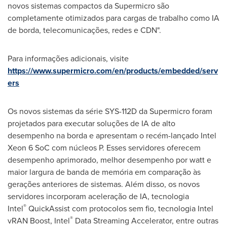
novos sistemas compactos da Supermicro são
completamente otimizados para cargas de trabalho como IA
de borda, telecomunicações, redes e CDN".
Para informações adicionais, visite
https://www.supermicro.com/en/products/embedded/serv
ers
Os novos sistemas da série SYS-112D da Supermicro foram
projetados para executar soluções de IA de alto
desempenho na borda e apresentam o recém-lançado Intel
Xeon 6 SoC com núcleos P. Esses servidores oferecem
desempenho aprimorado, melhor desempenho por watt e
maior largura de banda de memória em comparação às
gerações anteriores de sistemas. Além disso, os novos
servidores incorporam aceleração de IA, tecnologia
®
Intel
QuickAssist com protocolos sem fio, tecnologia Intel
®
vRAN Boost, Intel
Data Streaming Accelerator, entre outras