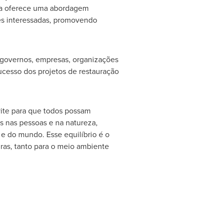
gia oferece uma abordagem
tes interessadas, promovendo
 governos, empresas, organizações
ucesso dos projetos de restauração
vite para que todos possam
s nas pessoas e na natureza,
 do mundo. Esse equilíbrio é o
uras, tanto para o meio ambiente