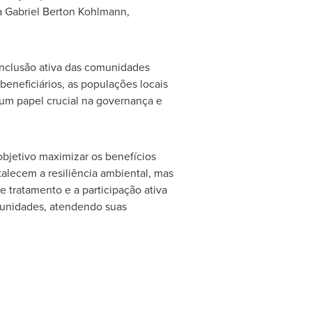
a
Gabriel Berton Kohlmann
,
inclusão ativa das comunidades
 beneficiários, as populações locais
um papel crucial na governança e
bjetivo maximizar os benefícios
talecem a resiliência ambiental, mas
tratamento e a participação ativa
munidades, atendendo suas