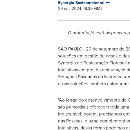
Synergia Socioambiental
20 set, 2024, 18:30 GMT
O material já está disponível
SÃO PAULO
,
20 de setembro de 2
soluções em gestão de crises e des
Synergia de Restauração Floresta
iniciativas em prol da restauração
Soluções Baseadas na Natureza ten
essas soluções também coloquem as
"Ao longo do desenvolvimento do Gu
são primordiais oferecem toda uma 
indiscutível, porém, precisamos en
nas Pessoas, elas se complementam
iniciativas, dessa forma podemos g