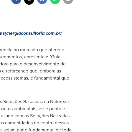
w.synergiaconsultoria.com.br/
erência no mercado que oferece
 segmentos, apresenta o "Guia
dora para o desenvolvimento de
s e reforçando que, embora as
 ecossistemas, é fundamental que
 as Soluções Baseadas na Natureza
pactos ambientais, esse ponto é
o a lado com as Soluções Baseadas
 as comunidades no centro dessas
is sejam parte fundamental de todo