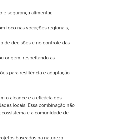
 e segurança alimentar,
m foco nas vocações regionais,
 de decisões e no controle das
ou origem, respeitando as
ões para resiliência e adaptação
 o alcance e a eficácia dos
idades locais. Essa combinação não
o ecossistema e a comunidade de
rojetos baseados na natureza