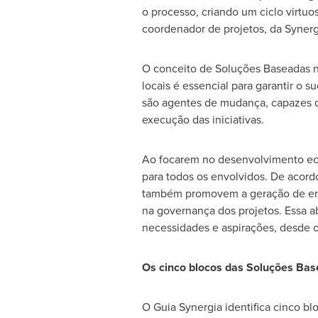
o processo, criando um ciclo virtu
coordenador de projetos, da Synerg
O conceito de Soluções Baseadas na
locais é essencial para garantir o s
são agentes de mudança, capazes d
execução das iniciativas.
Ao focarem no desenvolvimento eco
para todos os envolvidos. De acordo
também promovem a geração de empr
na governança dos projetos. Essa 
necessidades e aspirações, desde 
Os cinco blocos das Soluções Ba
O Guia Synergia identifica cinco b