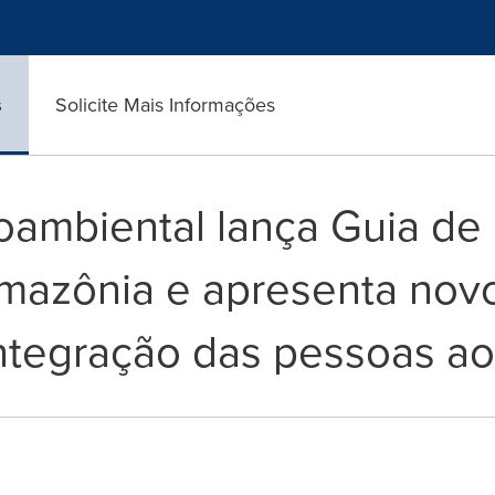
s
Solicite Mais Informações
oambiental lança Guia de
Amazônia e apresenta nov
ntegração das pessoas a