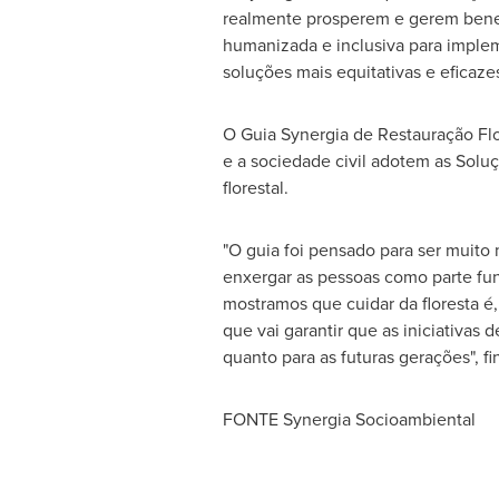
realmente prosperem e gerem benef
humanizada e inclusiva para implem
soluções mais equitativas e eficaze
O Guia Synergia de Restauração Fl
e a sociedade civil adotem as Solu
florestal.
"O guia foi pensado para ser muit
enxergar as pessoas como parte fun
mostramos que cuidar da floresta 
que vai garantir que as iniciativa
quanto para as futuras gerações", f
FONTE Synergia Socioambiental