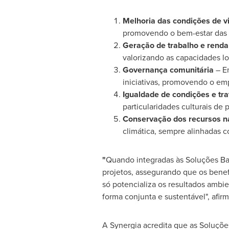
Melhoria das condições de v
promovendo o bem-estar das 
Geração de trabalho e renda
valorizando as capacidades lo
Governança comunitária
– En
iniciativas, promovendo o em
Igualdade de condições e tr
particularidades culturais de
Conservação dos recursos n
climática, sempre alinhadas c
"
Quando integradas às Soluções Ba
projetos, assegurando que os benef
só potencializa os resultados ambi
forma conjunta e sustentável", afirm
A Synergia acredita que as Soluçõe