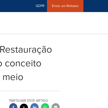
GDPR
Envie um Release
 Restauração
o conceito
o meio
PARTILHAR ESTE ARTIGO