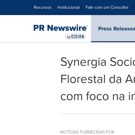
Declaração de Acessibilidade
Saltar a Navegação
Recursos
Institucional
Fale com um Consultor
Press Release
Synergia Soci
Florestal da 
com foco na i
NOTÍCIAS FORNECIDAS POR