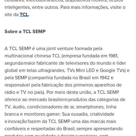
inteligentes, entre outros. Para mais informações, visite o
site da
TCL
.
Sobre a TCL SEMP
A TCL SEMP é uma joint venture formada pela
multinacional chinesa TCL (empresa fundada em 1981,
segunda maior fabricante de televisores do mundo e líder
global em telas ultragrandes, TVs Mini LED e Google TVs) e
pela SEMP (companhia fundada no Brasil em 1942 e
responsável pela fabricação dos primeiros aparelhos de
rádio e TV no país). Por meio desta união, a TCL SEMP
oferece ao mercado brasileiro produtos das categorias de
TV, áudio, condicionadores de ar, smartphones, linha
branca e monitores gamer. Sua ousadia, criatividade
e inovação fazem da TCL SEMP uma das marcas mais
confiáveis e respeitadas do Brasil, sempre apresentando
produtos com qualidade e design superiores, com