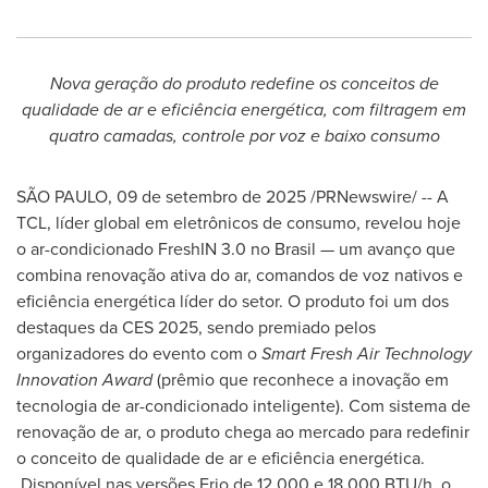
Nova geração do produto redefine os conceitos de
qualidade de ar e eficiência energética, com filtragem em
quatro camadas, controle por voz e baixo consumo
SÃO PAULO
,
09 de setembro de 2025
/PRNewswire/ -- A
TCL, líder global em eletrônicos de consumo, revelou hoje
o ar-condicionado FreshIN 3.0 no Brasil — um avanço que
combina renovação ativa do ar, comandos de voz nativos e
eficiência energética líder do setor. O produto foi um dos
destaques da CES 2025, sendo premiado pelos
organizadores do evento com o
Smart Fresh Air Technology
Innovation Award
(prêmio que reconhece a inovação em
tecnologia de ar-condicionado inteligente). Com sistema de
renovação de ar, o produto chega ao mercado para redefinir
o conceito de qualidade de ar e eficiência energética.
Disponível nas versões
Frio de
12.000 e 18.000 BTU/h, o