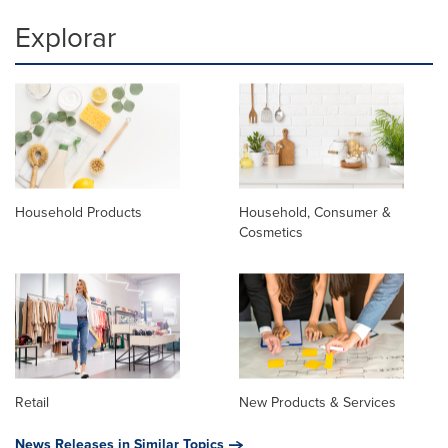
Explorar
Household Products
Household, Consumer &
Cosmetics
Retail
New Products & Services
News Releases in Similar Topics