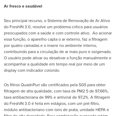
Ar fresco e saudável
Seu principal recurso, o Sistema de Renovação de Ar Ativo
do FreshIN 3.0, resolve um problema crítico para usuários
preocupados com a saúde e com controle ativo. Ao acionar
essa função, o aparelho capta o ar externo, faz a filtragem
por quatro camadas e o insere no ambiente interno,
contribuindo para a circulação de ar mais puro e oxigenado.
O usuário pode ativar ou desativar a função manualmente e
acompanhar a qualidade em tempo real por meio de um
display com indicador colorido.
Os filtros QuadriPuri são certificados pela SGS para obter
filtragem de alta qualidade, com taxa de PM2.5 de 97,66%,
taxa antibacteriana de 99% e antiviral de 97,2%. A filtragem
do FreshIN 3.0 é feita em estágios, com um pré-filtro,
módulo antibacteriano com íons de prata, unidade HEPA e
filtro de alta densidade. Essa combinação avançada retém