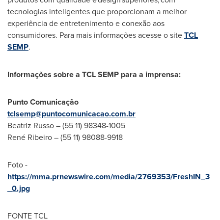
tecnologias inteligentes que proporcionam a melhor
experiência de entretenimento e conexão aos
consumidores. Para mais informações acesse o site
TCL
SEMP
.
Informações sobre a TCL SEMP para a imprensa:
Punto Comunicação
tclsemp@puntocomunicacao.com.br
Beatriz Russo
– (55 11) 98348-1005
René Ribeiro – (55 11) 98088-9918
Foto -
https://mma.prnewswire.com/media/2769353/FreshIN_3
_0.jpg
FONTE TCL