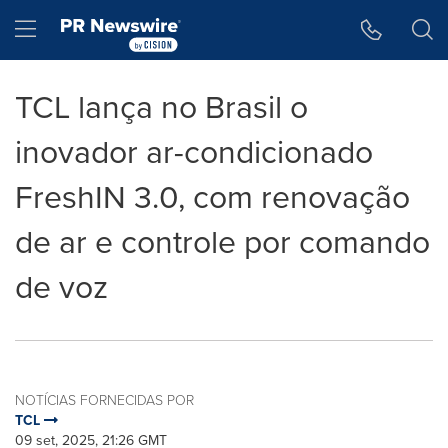
Declaração de Acessibilidade
Saltar a Navegação
Hamburger menu
TCL lança no Brasil o
inovador ar-condicionado
FreshIN 3.0, com renovação
de ar e controle por comando
de voz
NOTÍCIAS FORNECIDAS POR
TCL
09 set, 2025, 21:26 GMT